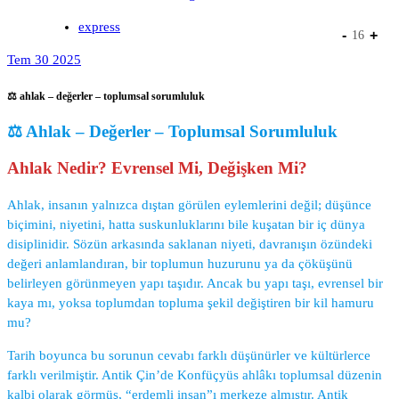
express
-
+
16
Tem 30 2025
⚖ ahlak – değerler – toplumsal sorumluluk
⚖ Ahlak – Değerler – Toplumsal Sorumluluk
Ahlak Nedir? Evrensel Mi, Değişken Mi?
Ahlak, insanın yalnızca dıştan görülen eylemlerini değil; düşünce
biçimini, niyetini, hatta suskunluklarını bile kuşatan bir iç dünya
disiplinidir. Sözün arkasında saklanan niyeti, davranışın özündeki
değeri anlamlandıran, bir toplumun huzurunu ya da çöküşünü
belirleyen görünmeyen yapı taşıdır. Ancak bu yapı taşı, evrensel bir
kaya mı, yoksa toplumdan topluma şekil değiştiren bir kil hamuru
mu?
Tarih boyunca bu sorunun cevabı farklı düşünürler ve kültürlerce
farklı verilmiştir. Antik Çin’de Konfüçyüs ahlâkı toplumsal düzenin
kalbi olarak görmüş, “erdemli insan”ı merkeze almıştır. Antik