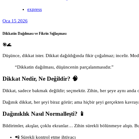
express
Oca 15 2026
Dikkatin Dağılması ve Fikrin Sığlaşması
🎯🌊
Düşünce, dikkat ister. Dikkat dağıldığında fikir çoğalmaz; incelir. Mo
“Dikkatin dağılması, düşüncenin parçalanmasıdır.”
Dikkat Nedir, Ne Değildir? 🧠
Dikkat, sadece bakmak değildir; seçmektir. Zihin, her şeye aynı anda od
Dağınık dikkat, her şeyi biraz görür; ama hiçbir şeyi gerçekten kavra
Dağınıklık Nasıl Normalleşti? 📱
Bildirimler, akışlar, çoklu ekranlar… Zihin sürekli bölünmeye alıştı. Bu
📲 Sürekli kontrol etme ihtiyacı