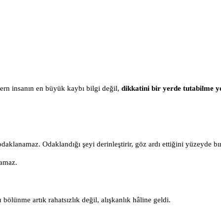
dern insanın en büyük kaybı bilgi değil,
dikkatini bir yerde tutabilme ye
aklanamaz. Odaklandığı şeyi derinleştirir, göz ardı ettiğini yüzeyde bır
yamaz.
 bölünme artık rahatsızlık değil, alışkanlık hâline geldi.