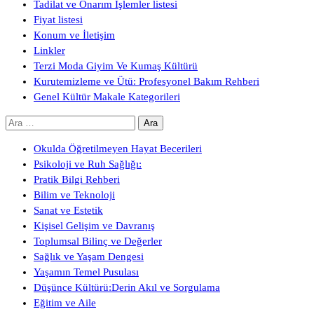
Tadilat ve Onarım İşlemler listesi
Fiyat listesi
Konum ve İletişim
Linkler
Terzi Moda Giyim Ve Kumaş Kültürü
Kurutemizleme ve Ütü: Profesyonel Bakım Rehberi
Genel Kültür Makale Kategorileri
Arama:
Okulda Öğretilmeyen Hayat Becerileri
Psikoloji ve Ruh Sağlığı:
Pratik Bilgi Rehberi
Bilim ve Teknoloji
Sanat ve Estetik
Kişisel Gelişim ve Davranış
Toplumsal Bilinç ve Değerler
Sağlık ve Yaşam Dengesi
Yaşamın Temel Pusulası
Düşünce Kültürü:Derin Akıl ve Sorgulama
Eğitim ve Aile