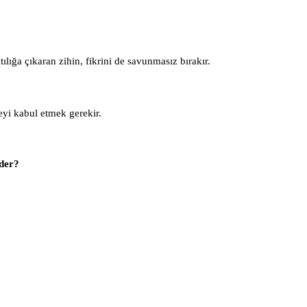
ılığa çıkaran zihin, fikrini de savunmasız bırakır.
yi kabul etmek gerekir.
der?