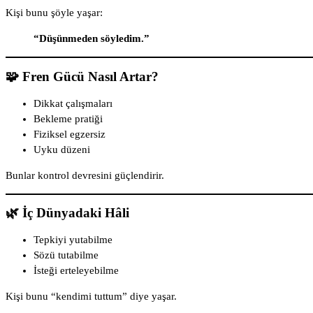
Kişi bunu şöyle yaşar:
“Düşünmeden söyledim.”
🧩 Fren Gücü Nasıl Artar?
Dikkat çalışmaları
Bekleme pratiği
Fiziksel egzersiz
Uyku düzeni
Bunlar kontrol devresini güçlendirir.
🌿 İç Dünyadaki Hâli
Tepkiyi yutabilme
Sözü tutabilme
İsteği erteleyebilme
Kişi bunu “kendimi tuttum” diye yaşar.