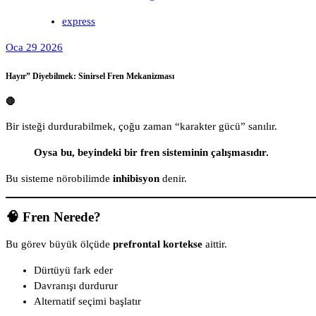
express
Oca 29 2026
Hayır” Diyebilmek: Sinirsel Fren Mekanizması
🛑
Bir isteği durdurabilmek, çoğu zaman “karakter gücü” sanılır.
Oysa bu, beyindeki bir fren sisteminin çalışmasıdır.
Bu sisteme nörobilimde
inhibisyon
denir.
🧠 Fren Nerede?
Bu görev büyük ölçüde
prefrontal kortekse
aittir.
Dürtüyü fark eder
Davranışı durdurur
Alternatif seçimi başlatır