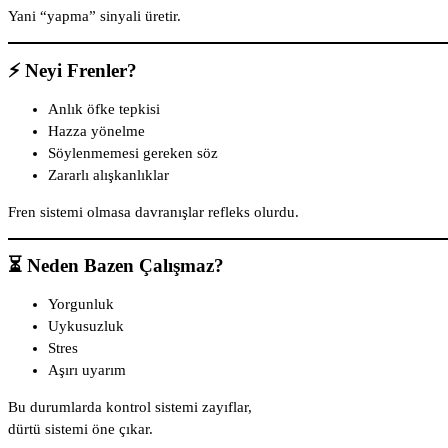
Yani “yapma” sinyali üretir.
⚡ Neyi Frenler?
Anlık öfke tepkisi
Hazza yönelme
Söylenmemesi gereken söz
Zararlı alışkanlıklar
Fren sistemi olmasa davranışlar refleks olurdu.
⏳ Neden Bazen Çalışmaz?
Yorgunluk
Uykusuzluk
Stres
Aşırı uyarım
Bu durumlarda kontrol sistemi zayıflar,
dürtü sistemi öne çıkar.