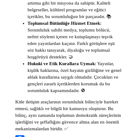
artırma gibi bir misyona da sahiptir. Kaliteli
belgeseller, kültürel programlar ve eğitici
içerikler, bu sorumluluğun bir parçasıdır. 📚
Toplumsal Bütünlüğe Hizmet Etmek:
Sorumluluk sahibi medya, toplumu bölücü,
nefret söylemi içeren ve kutuplaşmayı teşvik
eden yayınlardan kaçınır. Farklı görüşlere eşit
söz hakkı tanıyarak, diyaloğu ve toplumsal
hoşgörüyü destekler. 🤝
Hukuki ve Etik Kurallara Uymak:
Yayınlar,
kişilik haklarına, özel hayatın gizliliğine ve genel
ahlak kurallarına saygılı olmalıdır. Çocukları ve
gençleri zararlı içeriklerden korumak da bu
sorumluluk kapsamındadır. 🚫
Kitle iletişim araçlarının sorumluluk bilinciyle hareket
etmesi, sağlıklı ve bilgili bir kamuoyu oluşturur. Bu
bilinç, aynı zamanda toplumun demokratik süreçlerinin
işlerliğini ve şeffaflığını güvence altına alan en önemli
mekanizmalardan biridir. ✅