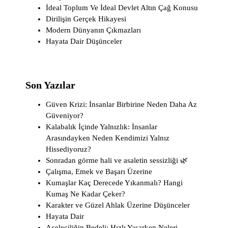
İdeal Toplum Ve İdeal Devlet Altın Çağ Konusu
Dirilişin Gerçek Hikayesi
Modern Dünyanın Çıkmazları
Hayata Dair Düşünceler
Son Yazılar
Güven Krizi: İnsanlar Birbirine Neden Daha Az
Güveniyor?
Kalabalık İçinde Yalnızlık: İnsanlar
Arasındayken Neden Kendimizi Yalnız
Hissediyoruz?
Sonradan görme hali ve asaletin sessizliği 🌿
Çalışma, Emek ve Başarı Üzerine
Kumaşlar Kaç Derecede Yıkanmalı? Hangi
Kumaş Ne Kadar Çeker?
Karakter ve Güzel Ahlak Üzerine Düşünceler
Hayata Dair
Aceleciliğin Bedeli: Hızlı Yaşarken Neleri