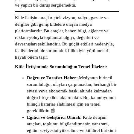
ve yapıcı bir duruş sergilemektir.
Kitle iletişim araçları; televizyon, radyo, gazete ve
dergiler gibi geniş kitlelere ulaşan medya
platformlarıdır. Bu araçlar, haber, bilgi, eğlence ve
reklam yoluyla toplumsal algıyı, değerleri ve
davranışları şekillendirir. Bu güçlü etkileri nedeniyle,
faaliyetlerini bir sorumluluk bilinciyle yürütmeleri
hayati önem taşır.
Kitle İletişiminde Sorumluluğun Temel İlkeleri:
Doğru ve Tarafsız Haber:
Medyanın birincil
sorumluluğu, olayları çarpıtmadan, herhangi bir
siyasi veya ekonomik baskı altında kalmadan
doğru bir şekilde aktarmaktır. Bu, kamuoyunun
bilinçli kararlar alabilmesi için en temel
gerekliliktir. 📰
Eğitici ve Geliştirici Olmak:
Kitle iletişim
araçları, toplumu bilgilendirmenin yanı sıra,
eğitim seviyesini yükseltme ve kültürel birikimi