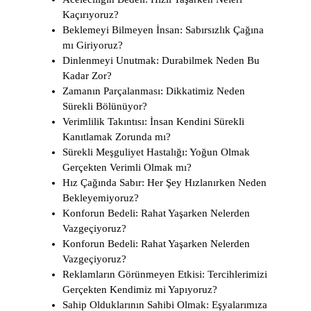
Kaçırıyoruz?
Beklemeyi Bilmeyen İnsan: Sabırsızlık Çağına
mı Giriyoruz?
Dinlenmeyi Unutmak: Durabilmek Neden Bu
Kadar Zor?
Zamanın Parçalanması: Dikkatimiz Neden
Sürekli Bölünüyor?
Verimlilik Takıntısı: İnsan Kendini Sürekli
Kanıtlamak Zorunda mı?
Sürekli Meşguliyet Hastalığı: Yoğun Olmak
Gerçekten Verimli Olmak mı?
Hız Çağında Sabır: Her Şey Hızlanırken Neden
Bekleyemiyoruz?
Konforun Bedeli: Rahat Yaşarken Nelerden
Vazgeçiyoruz?
Konforun Bedeli: Rahat Yaşarken Nelerden
Vazgeçiyoruz?
Reklamların Görünmeyen Etkisi: Tercihlerimizi
Gerçekten Kendimiz mi Yapıyoruz?
Sahip Olduklarının Sahibi Olmak: Eşyalarımıza