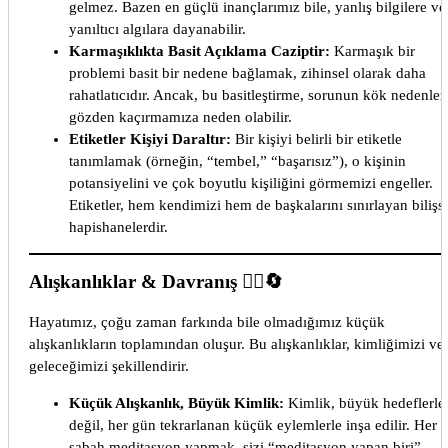
gelmez. Bazen en güçlü inançlarımız bile, yanlış bilgilere v
yanıltıcı algılara dayanabilir.
Karmaşıklıkta Basit Açıklama Caziptir:
Karmaşık bir
problemi basit bir nedene bağlamak, zihinsel olarak daha
rahatlatıcıdır. Ancak, bu basitleştirme, sorunun kök nedenler
gözden kaçırmamıza neden olabilir.
Etiketler Kişiyi Daraltır:
Bir kişiyi belirli bir etiketle
tanımlamak (örneğin, “tembel,” “başarısız”), o kişinin
potansiyelini ve çok boyutlu kişiliğini görmemizi engeller.
Etiketler, hem kendimizi hem de başkalarını sınırlayan bilişs
hapishanelerdir.
Alışkanlıklar & Davranış 🚶‍♂️🔄
Hayatımız, çoğu zaman farkında bile olmadığımız küçük
alışkanlıkların toplamından oluşur. Bu alışkanlıklar, kimliğimizi ve
geleceğimizi şekillendirir.
Küçük Alışkanlık, Büyük Kimlik:
Kimlik, büyük hedeflerle
değil, her gün tekrarlanan küçük eylemlerle inşa edilir. Her
sabah meditasyon yapmak, sizi “meditasyon yapan biri”