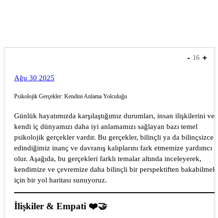
express
-
+
16
Ağu 30 2025
Psikolojik Gerçekler: Kendini Anlama Yolculuğu
Günlük hayatımızda karşılaştığımız durumları, insan ilişkilerini ve
kendi iç dünyamızı daha iyi anlamamızı sağlayan bazı temel
psikolojik gerçekler vardır. Bu gerçekler, bilinçli ya da bilinçsizce
edindiğimiz inanç ve davranış kalıplarını fark etmemize yardımcı
olur. Aşağıda, bu gerçekleri farklı temalar altında inceleyerek,
kendimize ve çevremize daha bilinçli bir perspektiften bakabilmek
için bir yol haritası sunuyoruz.
İlişkiler & Empati ❤️🤝