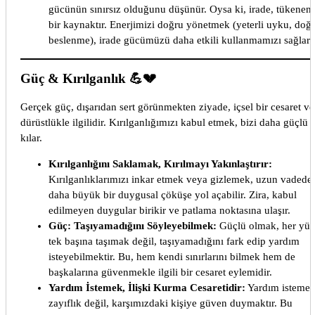
gücünün sınırsız olduğunu düşünür. Oysa ki, irade, tükenen
bir kaynaktır. Enerjimizi doğru yönetmek (yeterli uyku, doğ
beslenme), irade gücümüzü daha etkili kullanmamızı sağlar.
Güç & Kırılganlık 💪💔
Gerçek güç, dışarıdan sert görünmekten ziyade, içsel bir cesaret ve
dürüstlükle ilgilidir. Kırılganlığımızı kabul etmek, bizi daha güçlü
kılar.
Kırılganlığını Saklamak, Kırılmayı Yakınlaştırır:
Kırılganlıklarımızı inkar etmek veya gizlemek, uzun vadede
daha büyük bir duygusal çöküşe yol açabilir. Zira, kabul
edilmeyen duygular birikir ve patlama noktasına ulaşır.
Güç: Taşıyamadığını Söyleyebilmek:
Güçlü olmak, her yü
tek başına taşımak değil, taşıyamadığını fark edip yardım
isteyebilmektir. Bu, hem kendi sınırlarını bilmek hem de
başkalarına güvenmekle ilgili bir cesaret eylemidir.
Yardım İstemek, İlişki Kurma Cesaretidir:
Yardım istemek
zayıflık değil, karşımızdaki kişiye güven duymaktır. Bu