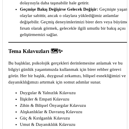
dolayısıyla daha taşınabilir hale getirir.
Geçmişe Bakış Değişirse Gelecek Değişir:
Geçmişte yaşan
olaylar sabittir, ancak o olaylara yüklediğimiz anlamlar
değişebilir. Geçmiş deneyimlerimizi birer ders veya büyüme
fırsatı olarak görmek, gelecekle ilgili umutlu bir bakış açısı
geliştirmemizi sağlar.
Tema Kılavuzları 🗺️✨
Bu başlıklar, psikolojik gerçekleri derinlemesine anlamak ve bu
bilgiyi günlük yaşantımızda kullanmak için birer rehber görevi
görür. Her bir başlık, duygusal zekamızı, bilişsel esnekliğimizi ve
dayanıklılığımızı artırmak için somut adımlar sunar.
Duygular & Yalnızlık Kılavuzu
İlişkiler & Empati Kılavuzu
Zihin & Bilişsel Önyargılar Kılavuzu
Alışkanlıklar & Davranış Kılavuzu
Güç & Kırılganlık Kılavuzu
Umut & Dayanıklılık Kılavuzu