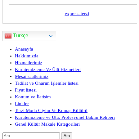
express terzi
Türkçe
Anasayfa
Hakkımızda
Hizmetlerimiz
Kurutemizleme Ve Ütü Hizmetleri
Mesai saatlerimiz
Tadilat ve Onarım İşlemler listesi
Fiyat listesi
Konum ve İletişim
Linkler
Terzi Moda Giyim Ve Kumaş Kültürü
Kurutemizleme ve Ütü: Profesyonel Bakım Rehberi
Genel Kültür Makale Kategorileri
Arama: