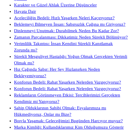
Karakter ve Güzel Ahlak Üzerine Düşünceler
Hayata Dair
Aceleciliğin Bedeli: Hızlı Yaşarken Neleri Kaçırıyoruz?
Beklemeyi Bilmeyen İnsan: Sabırsızlık Çağına mı Giriyoruz?
Dinlenmeyi Unutmak: Durabilmek Neden Bu Kadar Zor?
Zamanın Parçalanması: Dikkatimiz Neden Sürekli Bölünüyor?
Verimlilik Takıntısı: İnsan Kendini Sürekli Kanıtlamak
Zorunda mı?
Sürekli Meşguliyet Hastalığı: Yoğun Olmak Gerçekten Verimli
Olmak mı?
Hız Çağında Sabır: Her Şey Hızlanırken Neden
Bekleyemiyoruz?
Konforun Bedeli: Rahat Yaşarken Nelerden Vazgeçiyoruz?
Konforun Bedeli: Rahat Yaşarken Nelerden Vazgeçiyoruz?
Reklamların Görünmeyen Etkisi: Tercihlerimizi Gerçekten
Kendimiz mi Yapıyoruz?
Sahip Olduklarının Sahibi Olmak: Eşyalarımıza mı
Hükmediyoruz, Onlar mı Bize?
Borçla Yaşamak: Geleceğimizi Bugünden Harcıyor muyuz?
Marka Kimliği: Kullandıklarımız Kim Olduğumuzu Gösterir