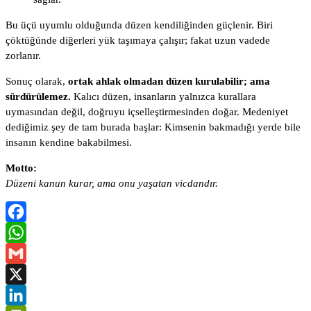
Bu üçü uyumlu olduğunda düzen kendiliğinden güçlenir. Biri
çöktüğünde diğerleri yük taşımaya çalışır; fakat uzun vadede
zorlanır.
Sonuç olarak,
ortak ahlak olmadan düzen kurulabilir; ama
sürdürülemez.
Kalıcı düzen, insanların yalnızca kurallara
uymasından değil, doğruyu içselleştirmesinden doğar. Medeniyet
dediğimiz şey de tam burada başlar: Kimsenin bakmadığı yerde bile
insanın kendine bakabilmesi.
Motto:
Düzeni kanun kurar, ama onu yaşatan vicdandır.
Facebook
WhatsApp
Gmail
X