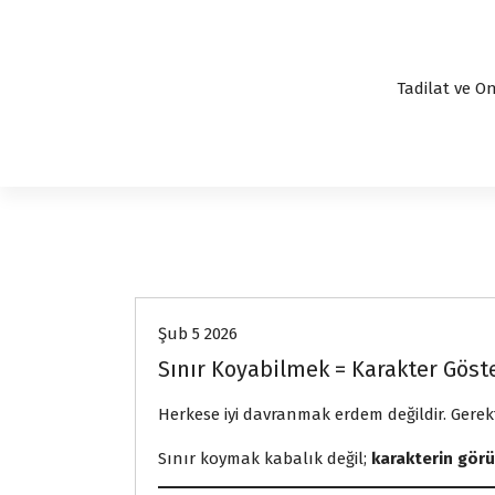
Tadilat ve On
express
Şub 5 2026
Sınır Koyabilmek = Karakter Göst
Herkese iyi davranmak erdem değildir. Gerek
Sınır koymak kabalık değil;
karakterin görü