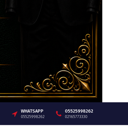
WHATSAPP
05525998262
05525998262
02165773330