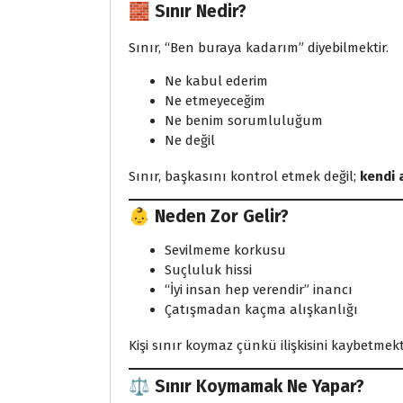
🧱 Sınır Nedir?
Sınır, “Ben buraya kadarım” diyebilmektir.
Ne kabul ederim
Ne etmeyeceğim
Ne benim sorumluluğum
Ne değil
Sınır, başkasını kontrol etmek değil;
kendi 
👶 Neden Zor Gelir?
Sevilmeme korkusu
Suçluluk hissi
“İyi insan hep verendir” inancı
Çatışmadan kaçma alışkanlığı
Kişi sınır koymaz çünkü ilişkisini kaybetm
⚖️ Sınır Koymamak Ne Yapar?