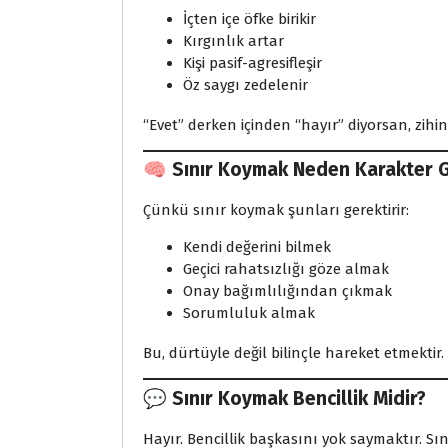
İçten içe öfke birikir
Kırgınlık artar
Kişi pasif-agresifleşir
Öz saygı zedelenir
“Evet” derken içinden “hayır” diyorsan, zihin
🧠 Sınır Koymak Neden Karakter G
Çünkü sınır koymak şunları gerektirir:
Kendi değerini bilmek
Geçici rahatsızlığı göze almak
Onay bağımlılığından çıkmak
Sorumluluk almak
Bu, dürtüyle değil bilinçle hareket etmektir.
💬 Sınır Koymak Bencillik Midir?
Hayır. Bencillik başkasını yok saymaktır. Sı