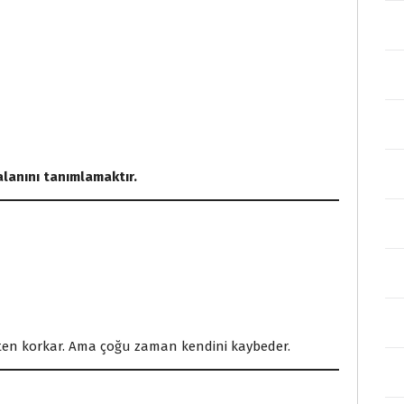
alanını tanımlamaktır.
ekten korkar. Ama çoğu zaman kendini kaybeder.