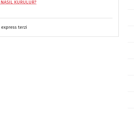
R NASIL KURULUR?
express terzi