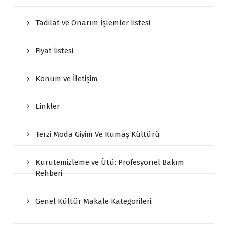
Tadilat ve Onarım İşlemler listesi
Fiyat listesi
Konum ve İletişim
Linkler
Terzi Moda Giyim Ve Kumaş Kültürü
Kurutemizleme ve Ütü: Profesyonel Bakım
Rehberi
Genel Kültür Makale Kategorileri