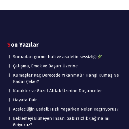
Son Yazılar
Sonradan görme hali ve asaletin sessizliği
Çalışma, Emek ve Başarı Üzerine
Kumaşlar Kaç Derecede Yıkanmalı? Hangi Kumaş Ne
Kadar Çeker?
Karakter ve Güzel Ahlak Üzerine Düşünceler
Hayata Dair
Aceleciliğin Bedeli: Hızlı Yaşarken Neleri Kaçırıyoruz?
Beklemeyi Bilmeyen İnsan: Sabırsızlık Çağına mı
Giriyoruz?