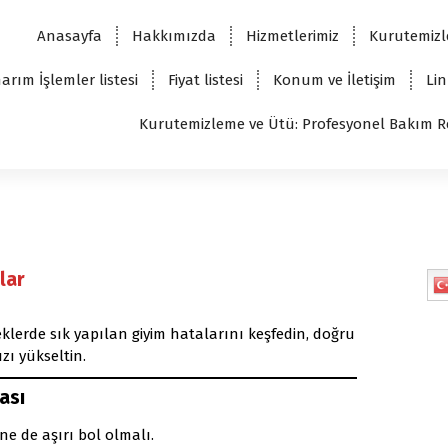
Anasayfa
Hakkımızda
Hizmetlerimiz
Kurutemizl
arım İşlemler listesi
Fiyat listesi
Konum ve İletişim
Lin
Kurutemizleme ve Ütü: Profesyonel Bakım R
lar
eklerde sık yapılan giyim hatalarını keşfedin, doğru
ızı yükseltin.
ası
ne de aşırı bol olmalı.