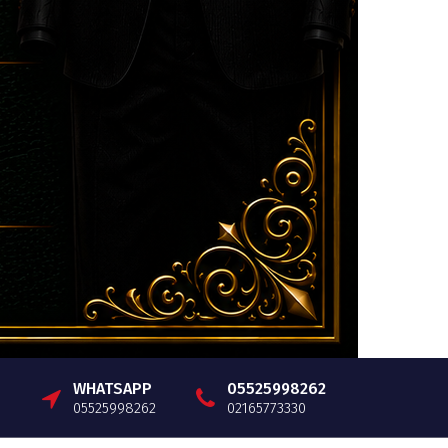
WHATSAPP
05525998262
05525998262
02165773330