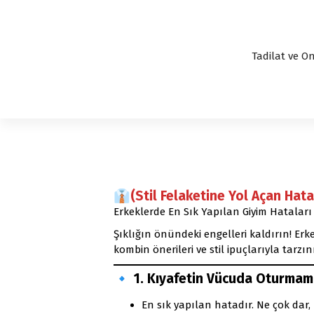
Tadilat ve On
👔(Stil Felaketine Yol Açan Hata
Erkeklerde En Sık Yapılan Giyim Hataları
Şıklığın önündeki engelleri kaldırın! Erk
kombin önerileri ve stil ipuçlarıyla tarzın
🔹
1. Kıyafetin Vücuda Oturmam
En sık yapılan hatadır. Ne çok dar, 