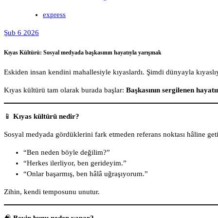
express
Şub 6 2026
Kıyas Kültürü: Sosyal medyada başkasının hayatıyla yarışmak
Eskiden insan kendini mahallesiyle kıyaslardı. Şimdi dünyayla kıyaslı
Kıyas kültürü tam olarak burada başlar:
Başkasının sergilenen hayatı
📱
Kıyas kültürü nedir?
Sosyal medyada gördüklerini fark etmeden referans noktası hâline geti
“Ben neden böyle değilim?”
“Herkes ilerliyor, ben gerideyim.”
“Onlar başarmış, ben hâlâ uğraşıyorum.”
Zihin, kendi temposunu unutur.