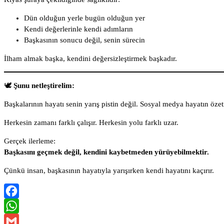
Dün olduğun yerle bugün olduğun yer
Kendi değerlerinle kendi adımların
Başkasının sonucu değil, senin sürecin
İlham almak başka, kendini değersizleştirmek başkadır.
🕊️
Şunu netleştirelim:
Başkalarının hayatı senin yarış pistin değil. Sosyal medya hayatın özeti 
Herkesin zamanı farklı çalışır. Herkesin yolu farklı uzar.
Gerçek ilerleme:
Başkasını geçmek değil, kendini kaybetmeden yürüyebilmektir.
Çünkü insan, başkasının hayatıyla yarışırken kendi hayatını kaçırır.
Facebook
WhatsApp