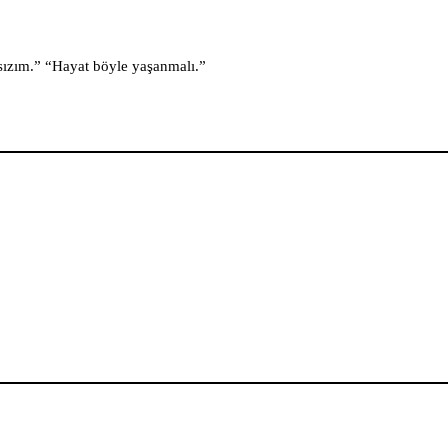
sızım.” “Hayat böyle yaşanmalı.”