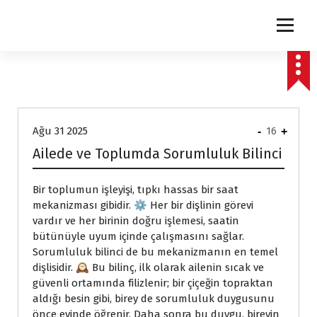
express
Ağu 31 2025
-
16
+
Ailede ve Toplumda Sorumluluk Bilinci
Bir toplumun işleyişi, tıpkı hassas bir saat
mekanizması gibidir. ⚙️ Her bir dişlinin görevi
vardır ve her birinin doğru işlemesi, saatin
bütünüyle uyum içinde çalışmasını sağlar.
Sorumluluk bilinci de bu mekanizmanın en temel
dişlisidir. 🕰️ Bu bilinç, ilk olarak ailenin sıcak ve
güvenli ortamında filizlenir; bir çiçeğin topraktan
aldığı besin gibi, birey de sorumluluk duygusunu
önce evinde öğrenir. Daha sonra bu duygu, bireyin