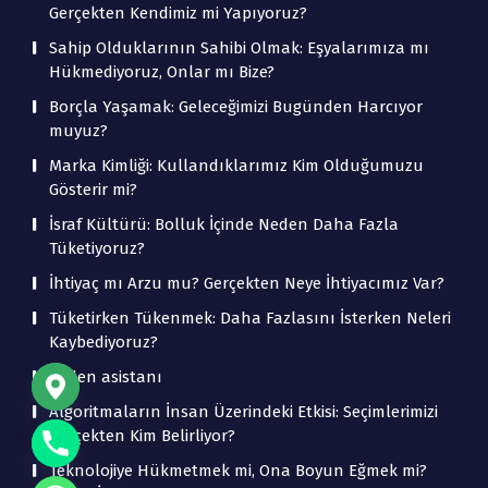
Gerçekten Kendimiz mi Yapıyoruz?
Sahip Olduklarının Sahibi Olmak: Eşyalarımıza mı
Hükmediyoruz, Onlar mı Bize?
Borçla Yaşamak: Geleceğimizi Bugünden Harcıyor
muyuz?
Marka Kimliği: Kullandıklarımız Kim Olduğumuzu
Gösterir mi?
İsraf Kültürü: Bolluk İçinde Neden Daha Fazla
Tüketiyoruz?
İhtiyaç mı Arzu mu? Gerçekten Neye İhtiyacımız Var?
Tüketirken Tükenmek: Daha Fazlasını İsterken Neleri
Kaybediyoruz?
beden asistanı
Algoritmaların İnsan Üzerindeki Etkisi: Seçimlerimizi
Gerçekten Kim Belirliyor?
Teknolojiye Hükmetmek mi, Ona Boyun Eğmek mi?