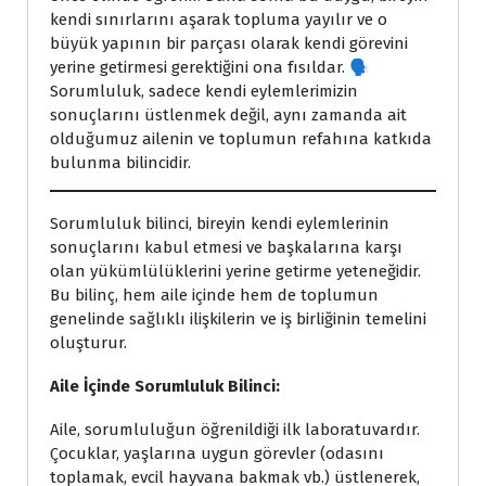
kendi sınırlarını aşarak topluma yayılır ve o
büyük yapının bir parçası olarak kendi görevini
yerine getirmesi gerektiğini ona fısıldar. 🗣️
Sorumluluk, sadece kendi eylemlerimizin
sonuçlarını üstlenmek değil, aynı zamanda ait
olduğumuz ailenin ve toplumun refahına katkıda
bulunma bilincidir.
Sorumluluk bilinci, bireyin kendi eylemlerinin
sonuçlarını kabul etmesi ve başkalarına karşı
olan yükümlülüklerini yerine getirme yeteneğidir.
Bu bilinç, hem aile içinde hem de toplumun
genelinde sağlıklı ilişkilerin ve iş birliğinin temelini
oluşturur.
Aile İçinde Sorumluluk Bilinci:
Aile, sorumluluğun öğrenildiği ilk laboratuvardır.
Çocuklar, yaşlarına uygun görevler (odasını
toplamak, evcil hayvana bakmak vb.) üstlenerek,