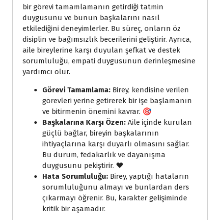
bir görevi tamamlamanın getirdiği tatmin
duygusunu ve bunun başkalarını nasıl
etkilediğini deneyimlerler. Bu süreç, onların öz
disiplin ve bağımsızlık becerilerini geliştirir. Ayrıca,
aile bireylerine karşı duyulan şefkat ve destek
sorumluluğu, empati duygusunun derinleşmesine
yardımcı olur.
Görevi Tamamlama:
Birey, kendisine verilen
görevleri yerine getirerek bir işe başlamanın
ve bitirmenin önemini kavrar. 🎯
Başkalarına Karşı Özen:
Aile içinde kurulan
güçlü bağlar, bireyin başkalarının
ihtiyaçlarına karşı duyarlı olmasını sağlar.
Bu durum, fedakarlık ve dayanışma
duygusunu pekiştirir. ❤️
Hata Sorumluluğu:
Birey, yaptığı hataların
sorumluluğunu almayı ve bunlardan ders
çıkarmayı öğrenir. Bu, karakter gelişiminde
kritik bir aşamadır.