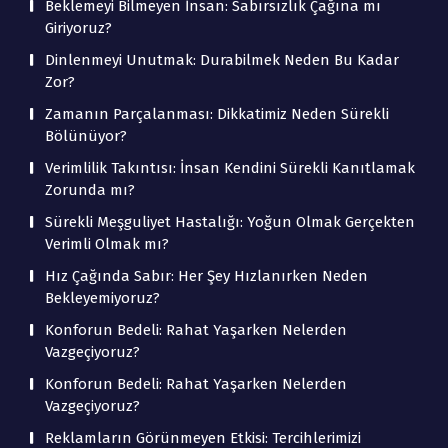
Beklemeyi Bilmeyen İnsan: Sabırsızlık Çağına mı
Giriyoruz?
Dinlenmeyi Unutmak: Durabilmek Neden Bu Kadar
Zor?
Zamanın Parçalanması: Dikkatimiz Neden Sürekli
Bölünüyor?
Verimlilik Takıntısı: İnsan Kendini Sürekli Kanıtlamak
Zorunda mı?
Sürekli Meşguliyet Hastalığı: Yoğun Olmak Gerçekten
Verimli Olmak mı?
Hız Çağında Sabır: Her Şey Hızlanırken Neden
Bekleyemiyoruz?
Konforun Bedeli: Rahat Yaşarken Nelerden
Vazgeçiyoruz?
Konforun Bedeli: Rahat Yaşarken Nelerden
Vazgeçiyoruz?
Reklamların Görünmeyen Etkisi: Tercihlerimizi