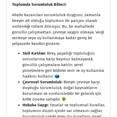
Toplumda Sorumluluk Bilinci:
Ailede kazanılan sorumluluk duygusu, zamanla
bireyin ait olduğu toplumun bir parçası olarak
üstlendiği rollere dönüşür. Bu, bir mahallede
gönüllü çalışmaktan, çevreye saygılı olmaya, vergi
vermeye veya oy kullanmaya kadar geniş bir
yelpazede kendini gösterir.
Sivil Katılım:
Birey, yaşadığı topluluğun
sorunlarına karşı kayıtsız kalmayarak,
gönüllü çalışmalara katılır, yerel
yönetimlere geri bildirim verir ve oy kullanma
hakkını kullanır. 🗳️
Çevresel Sorumluluk:
Bireyin çevreye karşı
duyduğu sorumluluk, doğal kaynakların
korunması ve sürdürülebilir bir gelecek için
kritik öneme sahiptir. 🌳
Hukuka Saygı:
Yasalar ve toplumsal kurallar,
toplumun düzen içinde var olmasını sağlar.
Sorumluluk sahibi birey, bu kurallara riayet