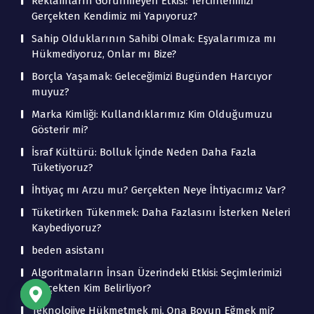
Reklamların Görünmeyen Etkisi: Tercihlerimizi
Gerçekten Kendimiz mi Yapıyoruz?
Sahip Olduklarının Sahibi Olmak: Eşyalarımıza mı
Hükmediyoruz, Onlar mı Bize?
Borçla Yaşamak: Geleceğimizi Bugünden Harcıyor
muyuz?
Marka Kimliği: Kullandıklarımız Kim Olduğumuzu
Gösterir mi?
İsraf Kültürü: Bolluk İçinde Neden Daha Fazla
Tüketiyoruz?
İhtiyaç mı Arzu mu? Gerçekten Neye İhtiyacımız Var?
Tüketirken Tükenmek: Daha Fazlasını İsterken Neleri
Kaybediyoruz?
beden asistanı
Algoritmaların İnsan Üzerindeki Etkisi: Seçimlerimizi
Gerçekten Kim Belirliyor?
Teknolojiye Hükmetmek mi, Ona Boyun Eğmek mi?