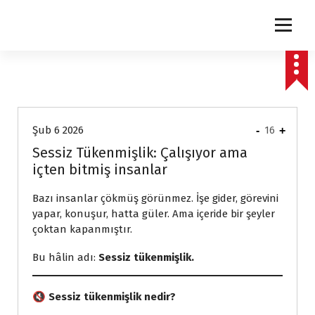
express
Şub 6 2026
-
16
+
Sessiz Tükenmişlik: Çalışıyor ama
içten bitmiş insanlar
Bazı insanlar çökmüş görünmez. İşe gider, görevini
yapar, konuşur, hatta güler. Ama içeride bir şeyler
çoktan kapanmıştır.
Bu hâlin adı:
Sessiz tükenmişlik.
🔇
Sessiz tükenmişlik nedir?