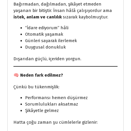
Bağırmadan, dağılmadan, şikâyet etmeden
yaşanan bir bitiştir. İnsan hâlâ çalışıyordur ama
istek, anlam ve canlılık
sızarak kaybolmuştur.
“İdare ediyorum” hâli
Otomatik yaşamak
Günleri sayarak ilerlemek
Duygusal donukluk
Dışarıdan güçlü, içeriden yorgun.
🧠
Neden fark edilmez?
Çünkü bu tükenmişlik:
Performansı hemen düşürmez
Sorumlulukları aksatmaz
Şikâyetle gelmez
Hatta çoğu zaman şu cümlelerle gizlenir: