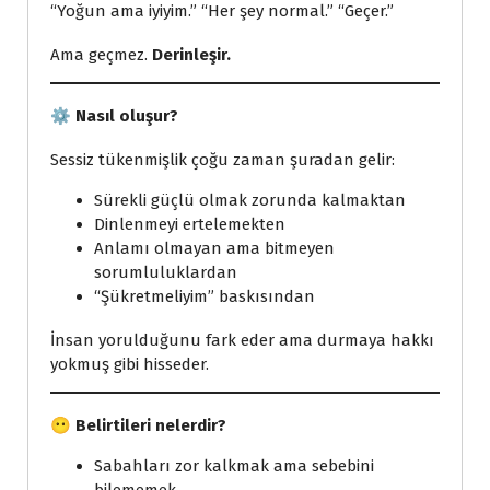
“Yoğun ama iyiyim.” “Her şey normal.” “Geçer.”
Ama geçmez.
Derinleşir.
⚙️
Nasıl oluşur?
Sessiz tükenmişlik çoğu zaman şuradan gelir:
Sürekli güçlü olmak zorunda kalmaktan
Dinlenmeyi ertelemekten
Anlamı olmayan ama bitmeyen
sorumluluklardan
“Şükretmeliyim” baskısından
İnsan yorulduğunu fark eder ama durmaya hakkı
yokmuş gibi hisseder.
😶
Belirtileri nelerdir?
Sabahları zor kalkmak ama sebebini