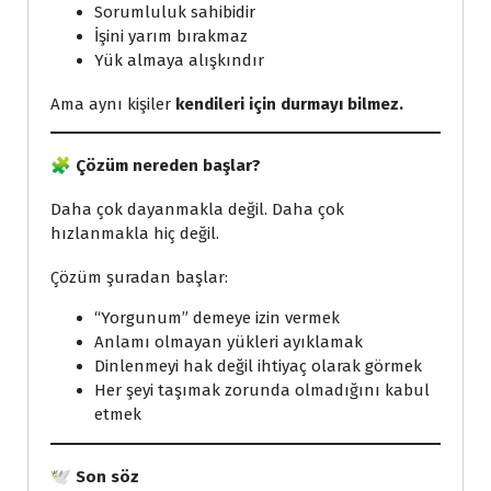
Sorumluluk sahibidir
İşini yarım bırakmaz
Yük almaya alışkındır
Ama aynı kişiler
kendileri için durmayı bilmez.
🧩
Çözüm nereden başlar?
Daha çok dayanmakla değil. Daha çok
hızlanmakla hiç değil.
Çözüm şuradan başlar:
“Yorgunum” demeye izin vermek
Anlamı olmayan yükleri ayıklamak
Dinlenmeyi hak değil ihtiyaç olarak görmek
Her şeyi taşımak zorunda olmadığını kabul
etmek
🕊️
Son söz