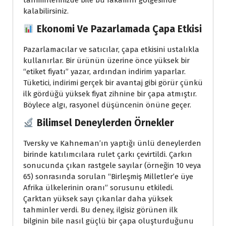
tahminlerinizde bile bu rakamın gölgesinde
kalabilirsiniz.
Ekonomi Ve Pazarlamada Çapa Etkisi
Pazarlamacılar ve satıcılar, çapa etkisini ustalıkla
kullanırlar. Bir ürünün üzerine önce yüksek bir
“etiket fiyatı” yazar, ardından indirim yaparlar.
Tüketici, indirimi gerçek bir avantaj gibi görür çünkü
ilk gördüğü yüksek fiyat zihnine bir çapa atmıştır.
Böylece algı, rasyonel düşüncenin önüne geçer.
Bilimsel Deneylerden Örnekler
Tversky ve Kahneman’ın yaptığı ünlü deneylerden
birinde katılımcılara rulet çarkı çevirtildi. Çarkın
sonucunda çıkan rastgele sayılar (örneğin 10 veya
65) sonrasında sorulan “Birleşmiş Milletler’e üye
Afrika ülkelerinin oranı” sorusunu etkiledi.
Çarktan yüksek sayı çıkanlar daha yüksek
tahminler verdi. Bu deney, ilgisiz görünen ilk
bilginin bile nasıl güçlü bir çapa oluşturduğunu