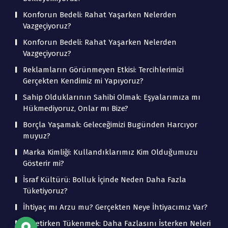
Konforun Bedeli: Rahat Yaşarken Nelerden
Vazgeçiyoruz?
Konforun Bedeli: Rahat Yaşarken Nelerden
Vazgeçiyoruz?
Reklamların Görünmeyen Etkisi: Tercihlerimizi
Gerçekten Kendimiz mi Yapıyoruz?
Sahip Olduklarının Sahibi Olmak: Eşyalarımıza mı
Hükmediyoruz, Onlar mı Bize?
Borçla Yaşamak: Geleceğimizi Bugünden Harcıyor
muyuz?
Marka Kimliği: Kullandıklarımız Kim Olduğumuzu
Gösterir mi?
İsraf Kültürü: Bolluk İçinde Neden Daha Fazla
Tüketiyoruz?
İhtiyaç mı Arzu mu? Gerçekten Neye İhtiyacımız Var?
Tüketirken Tükenmek: Daha Fazlasını İsterken Neleri