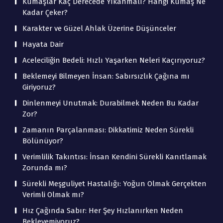
Kumaşlar Kaç Derecede Yıkanmalı? Hangi Kumaş Ne
Kadar Çeker?
Karakter ve Güzel Ahlak Üzerine Düşünceler
Hayata Dair
Aceleciliğin Bedeli: Hızlı Yaşarken Neleri Kaçırıyoruz?
Beklemeyi Bilmeyen İnsan: Sabırsızlık Çağına mı
Giriyoruz?
Dinlenmeyi Unutmak: Durabilmek Neden Bu Kadar
Zor?
Zamanın Parçalanması: Dikkatimiz Neden Sürekli
Bölünüyor?
Verimlilik Takıntısı: İnsan Kendini Sürekli Kanıtlamak
Zorunda mı?
Sürekli Meşguliyet Hastalığı: Yoğun Olmak Gerçekten
Verimli Olmak mı?
Hız Çağında Sabır: Her Şey Hızlanırken Neden
Bekleyemiyoruz?