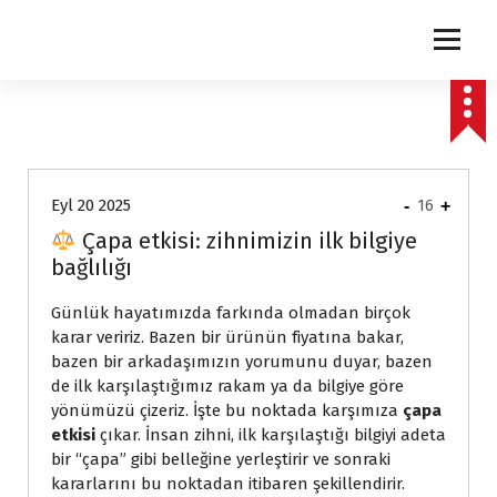
express
Eyl 20 2025
-
16
+
Çapa etkisi: zihnimizin ilk bilgiye
bağlılığı
Günlük hayatımızda farkında olmadan birçok
karar veririz. Bazen bir ürünün fiyatına bakar,
bazen bir arkadaşımızın yorumunu duyar, bazen
de ilk karşılaştığımız rakam ya da bilgiye göre
yönümüzü çizeriz. İşte bu noktada karşımıza
çapa
etkisi
çıkar. İnsan zihni, ilk karşılaştığı bilgiyi adeta
bir “çapa” gibi belleğine yerleştirir ve sonraki
kararlarını bu noktadan itibaren şekillendirir.