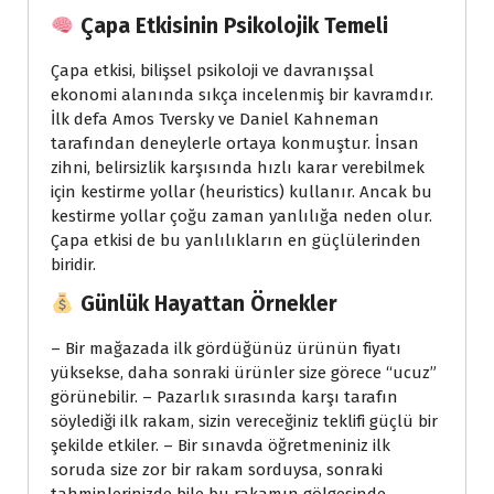
Çapa Etkisinin Psikolojik Temeli
Çapa etkisi, bilişsel psikoloji ve davranışsal
ekonomi alanında sıkça incelenmiş bir kavramdır.
İlk defa Amos Tversky ve Daniel Kahneman
tarafından deneylerle ortaya konmuştur. İnsan
zihni, belirsizlik karşısında hızlı karar verebilmek
için kestirme yollar (heuristics) kullanır. Ancak bu
kestirme yollar çoğu zaman yanlılığa neden olur.
Çapa etkisi de bu yanlılıkların en güçlülerinden
biridir.
Günlük Hayattan Örnekler
– Bir mağazada ilk gördüğünüz ürünün fiyatı
yüksekse, daha sonraki ürünler size görece “ucuz”
görünebilir. – Pazarlık sırasında karşı tarafın
söylediği ilk rakam, sizin vereceğiniz teklifi güçlü bir
şekilde etkiler. – Bir sınavda öğretmeniniz ilk
soruda size zor bir rakam sorduysa, sonraki