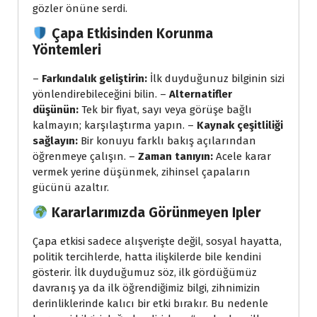
gözler önüne serdi.
Çapa Etkisinden Korunma
Yöntemleri
–
Farkındalık geliştirin:
İlk duyduğunuz bilginin sizi
yönlendirebileceğini bilin. –
Alternatifler
düşünün:
Tek bir fiyat, sayı veya görüşe bağlı
kalmayın; karşılaştırma yapın. –
Kaynak çeşitliliği
sağlayın:
Bir konuyu farklı bakış açılarından
öğrenmeye çalışın. –
Zaman tanıyın:
Acele karar
vermek yerine düşünmek, zihinsel çapaların
gücünü azaltır.
Kararlarımızda Görünmeyen Ipler
Çapa etkisi sadece alışverişte değil, sosyal hayatta,
politik tercihlerde, hatta ilişkilerde bile kendini
gösterir. İlk duyduğumuz söz, ilk gördüğümüz
davranış ya da ilk öğrendiğimiz bilgi, zihnimizin
derinliklerinde kalıcı bir etki bırakır. Bu nedenle