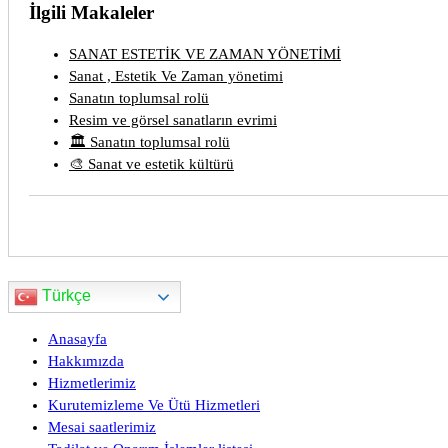
İlgili Makaleler
SANAT ESTETİK VE ZAMAN YÖNETİMİ
Sanat , Estetik Ve Zaman yönetimi
Sanatın toplumsal rolü
Resim ve görsel sanatların evrimi
🏛️ Sanatın toplumsal rolü
🎨 Sanat ve estetik kültürü
Türkçe
Anasayfa
Hakkımızda
Hizmetlerimiz
Kurutemizleme Ve Ütü Hizmetleri
Mesai saatlerimiz