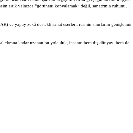
im artık yalnızca “görüneni kopyalamak” değil, sanatçının ruhunu,
(AR) ve yapay zekâ destekli sanat eserleri, resmin sınırlarını genişletmişt
jital ekrana kadar uzanan bu yolculuk, insanın hem dış dünyayı hem de i