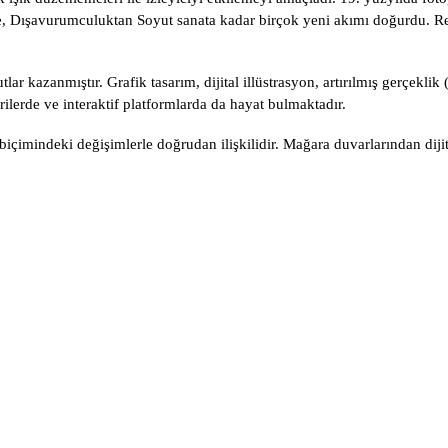
 Dışavurumculuktan Soyut sanata kadar birçok yeni akımı doğurdu. Res
lar kazanmıştır. Grafik tasarım, dijital illüstrasyon, artırılmış gerçeklik 
rilerde ve interaktif platformlarda da hayat bulmaktadır.
 biçimindeki değişimlerle doğrudan ilişkilidir. Mağara duvarlarından di