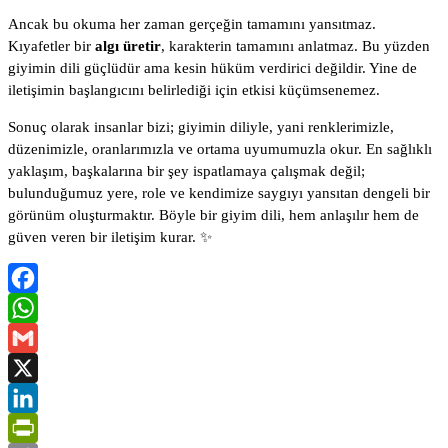
Ancak bu okuma her zaman gerçeğin tamamını yansıtmaz.
Kıyafetler bir
algı üretir
, karakterin tamamını anlatmaz. Bu yüzden
giyimin dili güçlüdür ama kesin hüküm verdirici değildir. Yine de
iletişimin başlangıcını belirlediği için etkisi küçümsenemez.
Sonuç olarak insanlar bizi; giyimin diliyle, yani renklerimizle,
düzenimizle, oranlarımızla ve ortama uyumumuzla okur. En sağlıklı
yaklaşım, başkalarına bir şey ispatlamaya çalışmak değil;
bulunduğumuz yere, role ve kendimize saygıyı yansıtan dengeli bir
görünüm oluşturmaktır. Böyle bir giyim dili, hem anlaşılır hem de
güven veren bir iletişim kurar. ✨
Facebook
WhatsApp
Gmail
X
LinkedIn