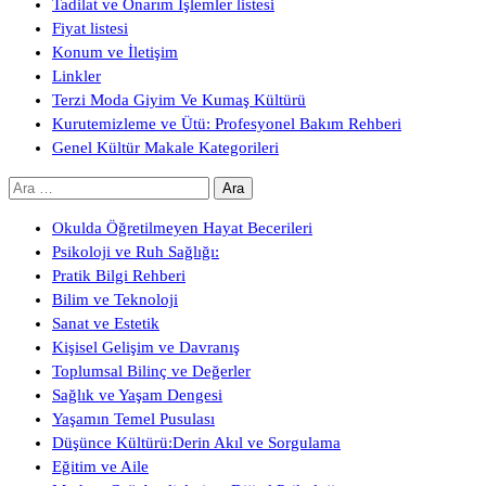
Tadilat ve Onarım İşlemler listesi
Fiyat listesi
Konum ve İletişim
Linkler
Terzi Moda Giyim Ve Kumaş Kültürü
Kurutemizleme ve Ütü: Profesyonel Bakım Rehberi
Genel Kültür Makale Kategorileri
Arama:
Okulda Öğretilmeyen Hayat Becerileri
Psikoloji ve Ruh Sağlığı:
Pratik Bilgi Rehberi
Bilim ve Teknoloji
Sanat ve Estetik
Kişisel Gelişim ve Davranış
Toplumsal Bilinç ve Değerler
Sağlık ve Yaşam Dengesi
Yaşamın Temel Pusulası
Düşünce Kültürü:Derin Akıl ve Sorgulama
Eğitim ve Aile