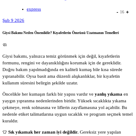
express
-
+
16
Şub 9 2026
Giysi Bakımı Neden Önemlidir? Kıyafetlerin Ömrünü Uzatmanın Temelleri
🧼
Giysi bakımı, yalnızca temiz görünmek için değil, kıyafetlerin
formunu, rengini ve dayanıklılığını korumak için de gereklidir.
Doğru bakım yapılmadığında en kaliteli kumaş bile kısa sürede
yıpranabilir. Oysa basit ama düzenli alışkanlıklar, bir kıyafetin
kullanım süresini belirgin şekilde uzatır.
Öncelikle her kumaşın farklı bir yapısı vardır ve
yanlış yıkama
en
yaygın yıpranma nedenlerinden biridir. Yüksek sıcaklıkta yıkama
çekmeye, renk solmasına ve liflerin zayıflamasına yol açabilir. Bu
nedenle etiket talimatlarına uygun sıcaklık ve program seçmek temel
kuraldır.
👕
Sık yıkamak her zaman iyi değildir.
Gereksiz yere yapılan