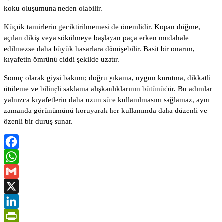
koku oluşumuna neden olabilir.
Küçük tamirlerin geciktirilmemesi de önemlidir. Kopan düğme,
açılan dikiş veya sökülmeye başlayan paça erken müdahale
edilmezse daha büyük hasarlara dönüşebilir. Basit bir onarım,
kıyafetin ömrünü ciddi şekilde uzatır.
Sonuç olarak giysi bakımı; doğru yıkama, uygun kurutma, dikkatli
ütüleme ve bilinçli saklama alışkanlıklarının bütünüdür. Bu adımlar
yalnızca kıyafetlerin daha uzun süre kullanılmasını sağlamaz, aynı
zamanda görünümünü koruyarak her kullanımda daha düzenli ve
özenli bir duruş sunar.
Facebook
WhatsApp
Gmail
X
LinkedIn