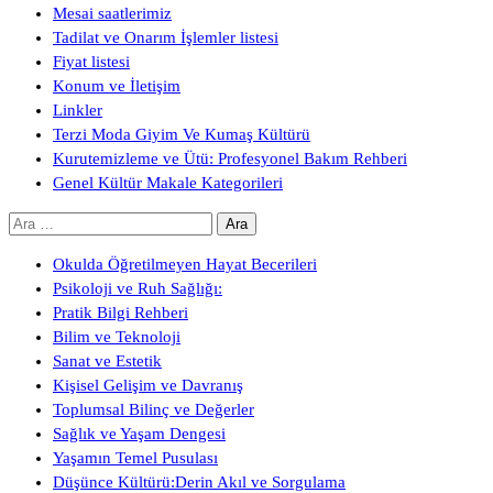
Mesai saatlerimiz
Tadilat ve Onarım İşlemler listesi
Fiyat listesi
Konum ve İletişim
Linkler
Terzi Moda Giyim Ve Kumaş Kültürü
Kurutemizleme ve Ütü: Profesyonel Bakım Rehberi
Genel Kültür Makale Kategorileri
Arama:
Okulda Öğretilmeyen Hayat Becerileri
Psikoloji ve Ruh Sağlığı:
Pratik Bilgi Rehberi
Bilim ve Teknoloji
Sanat ve Estetik
Kişisel Gelişim ve Davranış
Toplumsal Bilinç ve Değerler
Sağlık ve Yaşam Dengesi
Yaşamın Temel Pusulası
Düşünce Kültürü:Derin Akıl ve Sorgulama