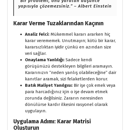
“Bir problemi, onu yaratan düşünce
yapısıyla çözemezsiniz.” – Albert Einstein
Karar Verme Tuzaklarından Kaçının
Analiz Felci:
Mükemmel kararı ararken hiç
karar verememek. Unutmayın; kötü bir karar,
kararsızlıktan iyidir çünkü en azından size
veri sağlar.
Onaylama Yanlılığı:
Sadece kendi
görüşünüzü destekleyen bilgileri aramayın.
Kararınızın “neden yanlış olabileceğine” dair
kanıtlar aramak, sizi felaketlerden korur.
Batık Maliyet Yanılgısı:
Bir işe çok emek veya
para harcadığınız için o işe devam etmek
zorunda değilsiniz. Zararın neresinden
dönülürse kardır ilkesini rasyonel olarak
uygulayın.
Uygulama Adımı: Karar Matrisi
Oluşturun