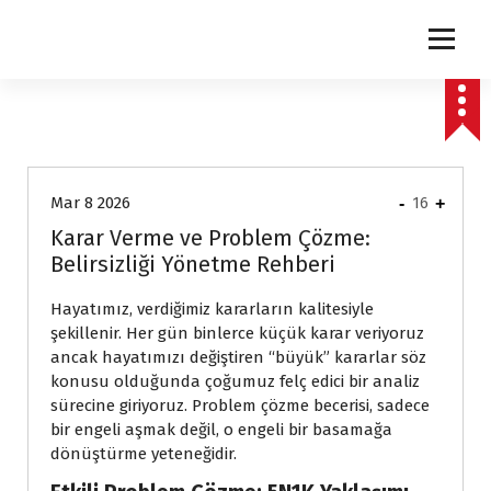
express
Mar 8 2026
-
16
+
Karar Verme ve Problem Çözme:
Belirsizliği Yönetme Rehberi
Hayatımız, verdiğimiz kararların kalitesiyle
şekillenir. Her gün binlerce küçük karar veriyoruz
ancak hayatımızı değiştiren “büyük” kararlar söz
konusu olduğunda çoğumuz felç edici bir analiz
sürecine giriyoruz. Problem çözme becerisi, sadece
bir engeli aşmak değil, o engeli bir basamağa
dönüştürme yeteneğidir.