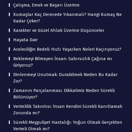
Çalışma, Emek ve Başarı Üzerine
Kumaşlar Kaç Derecede Yıkanmalı? Hangi Kumaş Ne
Kadar Çeker?
Karakter ve Güzel Ahlak Üzerine Düşünceler
Hayata Dair
Aceleciliğin Bedeli: Hızlı Yaşarken Neleri Kaçırıyoruz?
Beklemeyi Bilmeyen İnsan: Sabırsızlık Çağına mı
Giriyoruz?
Dinlenmeyi Unutmak: Durabilmek Neden Bu Kadar
Zor?
Zamanın Parçalanması: Dikkatimiz Neden Sürekli
Bölünüyor?
Verimlilik Takıntısı: İnsan Kendini Sürekli Kanıtlamak
Zorunda mı?
Sürekli Meşguliyet Hastalığı: Yoğun Olmak Gerçekten
Verimli Olmak mı?