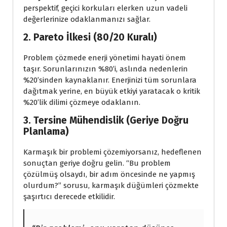
perspektif, geçici korkuları elerken uzun vadeli
değerlerinize odaklanmanızı sağlar.
2. Pareto İlkesi (80/20 Kuralı)
Problem çözmede enerji yönetimi hayati önem
taşır. Sorunlarınızın %80’i, aslında nedenlerin
%20’sinden kaynaklanır. Enerjinizi tüm sorunlara
dağıtmak yerine, en büyük etkiyi yaratacak o kritik
%20’lik dilimi çözmeye odaklanın.
3. Tersine Mühendislik (Geriye Doğru
Planlama)
Karmaşık bir problemi çözemiyorsanız, hedeflenen
sonuçtan geriye doğru gelin. “Bu problem
çözülmüş olsaydı, bir adım öncesinde ne yapmış
olurdum?” sorusu, karmaşık düğümleri çözmekte
şaşırtıcı derecede etkilidir.