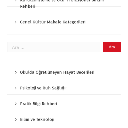
Kurutemizleme ve Ütü: Profesyonel Bakım
Rehberi
Genel Kültür Makale Kategorileri
Arama:
Okulda Öğretilmeyen Hayat Becerileri
Psikoloji ve Ruh Sağlığı:
Pratik Bilgi Rehberi
Bilim ve Teknoloji