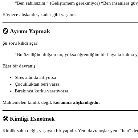
“Ben sabırsızım.” (Geliştirmem gerekmiyor) “Ben insanlara 
Böylece alışkanlık, kader gibi yaşanır.
🪞 Ayrımı Yapmak
Şu soru kilidi açar:
“Bu özelliğim doğam mı, yoksa öğrendiğim bir hayatta kalma 
Eğer bir davranış:
Stres altında artıyorsa
Çocukluktan beri varsa
Bırakınca korku yaratıyorsa
Muhtemelen kimlik değil,
korunma alışkanlığıdır
.
🛠️ Kimliği Esnetmek
Kimlik sabit değil, yaşayan bir yapıdır. Yeni davranışlar yeni “ben” de