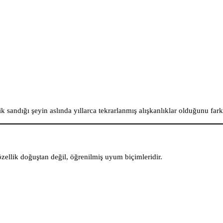
ik sandığı şeyin aslında yıllarca tekrarlanmış alışkanlıklar olduğunu far
zellik doğuştan değil, öğrenilmiş uyum biçimleridir.