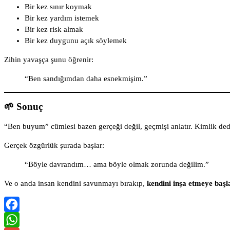
Bir kez sınır koymak
Bir kez yardım istemek
Bir kez risk almak
Bir kez duygunu açık söylemek
Zihin yavaşça şunu öğrenir:
“Ben sandığımdan daha esnekmişim.”
🌱 Sonuç
“Ben buyum” cümlesi bazen gerçeği değil, geçmişi anlatır. Kimlik dediğ
Gerçek özgürlük şurada başlar:
“Böyle davrandım… ama böyle olmak zorunda değilim.”
Ve o anda insan kendini savunmayı bırakıp,
kendini inşa etmeye başl
Facebook