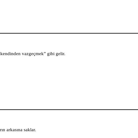
“kendinden vazgeçmek” gibi gelir.
ın arkasına saklar.