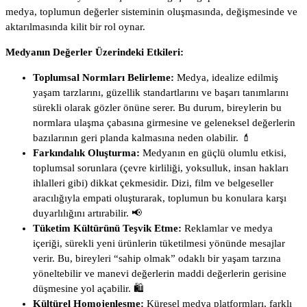
medya, toplumun değerler sisteminin oluşmasında, değişmesinde ve
aktarılmasında kilit bir rol oynar.
Medyanın Değerler Üzerindeki Etkileri:
Toplumsal Normları Belirleme:
Medya, idealize edilmiş
yaşam tarzlarını, güzellik standartlarını ve başarı tanımlarını
sürekli olarak gözler önüne serer. Bu durum, bireylerin bu
normlara ulaşma çabasına girmesine ve geleneksel değerlerin
bazılarının geri planda kalmasına neden olabilir. 💄
Farkındalık Oluşturma:
Medyanın en güçlü olumlu etkisi,
toplumsal sorunlara (çevre kirliliği, yoksulluk, insan hakları
ihlalleri gibi) dikkat çekmesidir. Dizi, film ve belgeseller
aracılığıyla empati oluşturarak, toplumun bu konulara karşı
duyarlılığını artırabilir. 📢
Tüketim Kültürünü Teşvik Etme:
Reklamlar ve medya
içeriği, sürekli yeni ürünlerin tüketilmesi yönünde mesajlar
verir. Bu, bireyleri “sahip olmak” odaklı bir yaşam tarzına
yöneltebilir ve manevi değerlerin maddi değerlerin gerisine
düşmesine yol açabilir. 🛍️
Kültürel Homojenleşme:
Küresel medya platformları, farklı