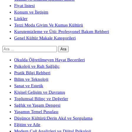
Fiyat listesi
Konum ve İletişim
Linkler
Terzi Moda Giyim Ve Kumaş Kültürü
Kurutemizleme ve Ütü: Profesyonel Bakım Rehberi
Genel Kültür Makale Kategorileri
Arama:
Okulda Öğretilmeyen Hayat Becerileri
Psikoloji ve Ruh Sağlığı:
Pratik Bilgi Rehberi
Bilim ve Teknoloji
Sanat ve Estetik
Kişisel Gelişim ve Davranış
Toplumsal Bilinç ve Değerler
Sağlık ve Yaşam Dengesi
Yaşamın Temel Pusulası
Düşünce Kültürü:Derin Akıl ve Sorgulama
Eğitim ve Aile
Modern Çağ Analizleri ve Dijital Psikoloji