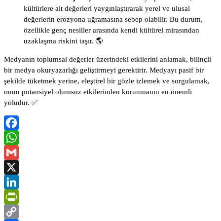
kültürlere ait değerleri yaygınlaştırarak yerel ve ulusal
değerlerin erozyona uğramasına sebep olabilir. Bu durum,
özellikle genç nesiller arasında kendi kültürel mirasından
uzaklaşma riskini taşır. 🌎
Medyanın toplumsal değerler üzerindeki etkilerini anlamak, bilinçli
bir medya okuryazarlığı geliştirmeyi gerektirir. Medyayı pasif bir
şekilde tüketmek yerine, eleştirel bir gözle izlemek ve sorgulamak,
onun potansiyel olumsuz etkilerinden korunmanın en önemli
yoludur. ✅
Facebook
WhatsApp
Gmail
X
LinkedIn
PrintFriendly