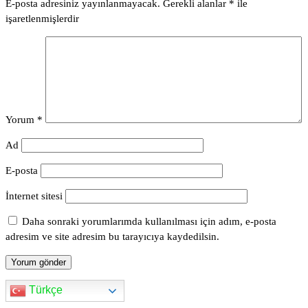
E-posta adresiniz yayınlanmayacak.
Gerekli alanlar
*
ile
işaretlenmişlerdir
Yorum
*
Ad
E-posta
İnternet sitesi
Daha sonraki yorumlarımda kullanılması için adım, e-posta
adresim ve site adresim bu tarayıcıya kaydedilsin.
Türkçe