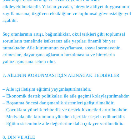
etkileyebilmektedir. Yıkılan yuvalar, bireyde aidiyet duygusunun
zayıflamasına, özgüven eksikliğine ve toplumsal güvensizliğe yol
açabilir.
Suç oranlarının artışı, bağımlılıklar, okul terkleri gibi toplumsal
sorunların temelinde istikrarsız aile yapıları önemli bir yer
tutmaktadır. Aile kurumunun zayıflaması, sosyal sermayenin
erimesine, dayanışma ağlarının bozulmasına ve bireylerin
yalnızlaşmasına sebep olur.
7. AİLENİN KORUNMASI İÇİN ALINACAK TEDBİRLER
– Aile içi iletişim eğitimi yaygınlaştırılmalıdır.
– Ekonomik destek politikaları ile aile geçimi kolaylaştırılmalıdır.
– Boşanma öncesi danışmanlık sistemleri geliştirilmelidir.
– Çocuklara yönelik rehberlik ve destek hizmetleri artırılmalıdır.
– Medyada aile kurumunu yücelten içerikler teşvik edilmelidir.
– Eğitim sisteminde aile değerlerine daha çok yer verilmelidir.
8. DİN VE AİLE