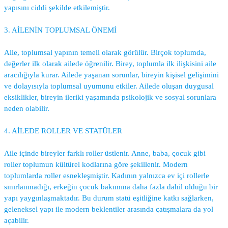
yapısını ciddi şekilde etkilemiştir.
3. AİLENİN TOPLUMSAL ÖNEMİ
Aile, toplumsal yapının temeli olarak görülür. Birçok toplumda,
değerler ilk olarak ailede öğrenilir. Birey, toplumla ilk ilişkisini aile
aracılığıyla kurar. Ailede yaşanan sorunlar, bireyin kişisel gelişimini
ve dolayısıyla toplumsal uyumunu etkiler. Ailede oluşan duygusal
eksiklikler, bireyin ileriki yaşamında psikolojik ve sosyal sorunlara
neden olabilir.
4. AİLEDE ROLLER VE STATÜLER
Aile içinde bireyler farklı roller üstlenir. Anne, baba, çocuk gibi
roller toplumun kültürel kodlarına göre şekillenir. Modern
toplumlarda roller esnekleşmiştir. Kadının yalnızca ev içi rollerle
sınırlanmadığı, erkeğin çocuk bakımına daha fazla dahil olduğu bir
yapı yaygınlaşmaktadır. Bu durum statü eşitliğine katkı sağlarken,
geleneksel yapı ile modern beklentiler arasında çatışmalara da yol
açabilir.