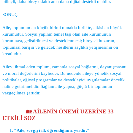
bilinçli, daha birey odaklı ama daha dijital destekli olabilir.
SONUÇ
Aile, toplumun en küçük birimi olmakla birlikte, etkisi en büyük
kurumudur. Sosyal yapının temel taşı olan aile kurumunun
korunması, geliştirilmesi ve desteklenmesi; bireysel huzurun,
toplumsal barışın ve gelecek nesillerin sağlıklı yetişmesinin ön
koşuludur.
Aileyi ihmal eden toplum, zamanla sosyal bağlarını, dayanışmasını
ve moral değerlerini kaybeder. Bu nedenle aileye yönelik sosyal
politikalar, eğitsel programlar ve destekleyici uygulamalar öncelik
haline getirilmelidir. Sağlam aile yapısı, güçlü bir toplumun
vazgeçilmez şartıdır.
🏡 AİLENİN ÖNEMİ ÜZERİNE 33
ETKİLİ SÖZ
“Aile, sevgiyi ilk öğrendiğimiz yerdir.”