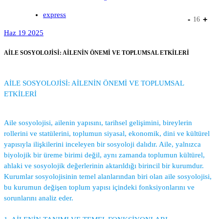
express
-
+
16
Haz 19 2025
AİLE SOSYOLOJİSİ: AİLENİN ÖNEMİ VE TOPLUMSAL ETKİLERİ
AİLE SOSYOLOJİSİ: AİLENİN ÖNEMİ VE TOPLUMSAL
ETKİLERİ
Aile sosyolojisi, ailenin yapısını, tarihsel gelişimini, bireylerin
rollerini ve statülerini, toplumun siyasal, ekonomik, dini ve kültürel
yapısıyla ilişkilerini inceleyen bir sosyoloji dalıdır. Aile, yalnızca
biyolojik bir üreme birimi değil, aynı zamanda toplumun kültürel,
ahlaki ve sosyolojik değerlerinin aktarıldığı birincil bir kurumdur.
Kurumlar sosyolojisinin temel alanlarından biri olan aile sosyolojisi,
bu kurumun değişen toplum yapısı içindeki fonksiyonlarını ve
sorunlarını analiz eder.