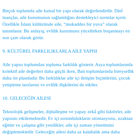
Birçok toplumda aile kutsal bir yapı olarak değerlendirilir. Dinî
inançlar, aile kurumunun sağlamlığını destekleyici normlar içerir.
Özellikle İslam kültüründe aile, “mukaddes bir yuva” olarak
tanımlanır. Bu anlayış, evlilik kurumunu yüceltirken boşanmayı en
son çare olarak görür.
9. KÜLTÜREL FARKLILIKLARLA AİLE YAPISI
Aile yapısı toplumdan topluma farklılık gösterir. Asya toplumlarında
kolektif aile değerleri daha güçlü iken, Batı toplumlarında bireysellik
daha ön plandadır. Bu farklılıklar aile içi iletişim biçimlerini, çocuk
yetiştirme tarzlarını ve evlilik ilişkilerini de etkiler.
10. GELECEĞİN AİLESİ
Teknolojik gelişmeler, dijitalleşme ve yapay zekâ gibi faktörler, aile
yapısını etkilemektedir. Ev içi sorumlulukların otomasyonu, uzaktan
eğitim ve çalışma gibi yenilikler, aile içi zaman yönetimini
değiştirmektedir. Geleceğin ailesi daha az kalabalık ama daha