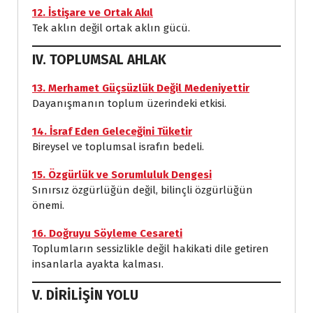
12. İstişare ve Ortak Akıl
Tek aklın değil ortak aklın gücü.
IV. TOPLUMSAL AHLAK
13. Merhamet Güçsüzlük Değil Medeniyettir
Dayanışmanın toplum üzerindeki etkisi.
14. İsraf Eden Geleceğini Tüketir
Bireysel ve toplumsal israfın bedeli.
15. Özgürlük ve Sorumluluk Dengesi
Sınırsız özgürlüğün değil, bilinçli özgürlüğün
önemi.
16. Doğruyu Söyleme Cesareti
Toplumların sessizlikle değil hakikati dile getiren
insanlarla ayakta kalması.
V. DİRİLİŞİN YOLU