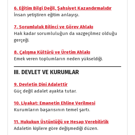
6. Eğitim Bilgi Değil, Şahsiyet Kazandırmalıdır
İnsan yetiştiren eğitim anlayışı.
7. Sorumluluk Bilinci ve Görev Ahlakı
Hak kadar sorumluluğun da vazgeçilmez olduğu
gerçeği.
8. Çalışma Kültürü ve Üretim Ahlakı
Emek veren toplumların neden yükseldiği.
III. DEVLET VE KURUMLAR
9. Devletin Dini Adalettir
Güç değil adalet ayakta tutar.
10. Liyakat: Emanetin Ehline Verilmesi
Kurumların başarısının temel şartı.
11. Hukukun Üstünlüğü ve Hesap Verebilirlik
Adaletin kişilere göre değişmediği düzen.