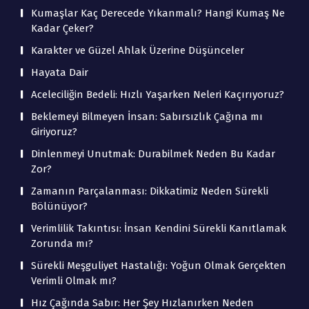
Kumaşlar Kaç Derecede Yıkanmalı? Hangi Kumaş Ne
Kadar Çeker?
Karakter ve Güzel Ahlak Üzerine Düşünceler
Hayata Dair
Aceleciliğin Bedeli: Hızlı Yaşarken Neleri Kaçırıyoruz?
Beklemeyi Bilmeyen İnsan: Sabırsızlık Çağına mı
Giriyoruz?
Dinlenmeyi Unutmak: Durabilmek Neden Bu Kadar
Zor?
Zamanın Parçalanması: Dikkatimiz Neden Sürekli
Bölünüyor?
Verimlilik Takıntısı: İnsan Kendini Sürekli Kanıtlamak
Zorunda mı?
Sürekli Meşguliyet Hastalığı: Yoğun Olmak Gerçekten
Verimli Olmak mı?
Hız Çağında Sabır: Her Şey Hızlanırken Neden