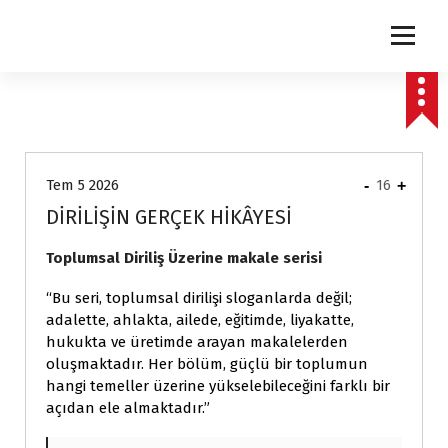
express
Tem 5 2026
-
16
+
DİRİLİŞİN GERÇEK HİKÂYESİ
Toplumsal Diriliş Üzerine makale serisi
“Bu seri, toplumsal dirilişi sloganlarda değil;
adalette, ahlakta, ailede, eğitimde, liyakatte,
hukukta ve üretimde arayan makalelerden
oluşmaktadır. Her bölüm, güçlü bir toplumun
hangi temeller üzerine yükselebileceğini farklı bir
açıdan ele almaktadır.”