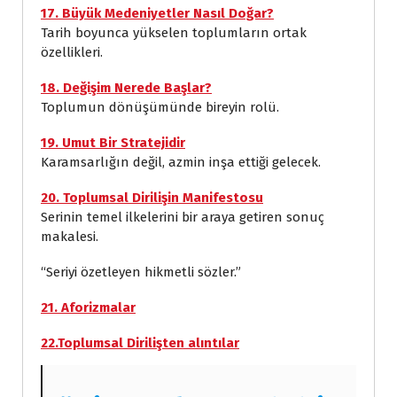
17. Büyük Medeniyetler Nasıl Doğar?
Tarih boyunca yükselen toplumların ortak
özellikleri.
18. Değişim Nerede Başlar?
Toplumun dönüşümünde bireyin rolü.
19. Umut Bir Stratejidir
Karamsarlığın değil, azmin inşa ettiği gelecek.
20. Toplumsal Dirilişin Manifestosu
Serinin temel ilkelerini bir araya getiren sonuç
makalesi.
“Seriyi özetleyen hikmetli sözler.”
21. Aforizmalar
22.Toplumsal Dirilişten alıntılar