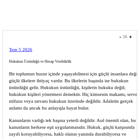
express
-
+
16
Tem 5 2026
Hukukun Üstünlüğü ve Hesap Verebilirlik
Bir toplumun huzur içinde yaşayabilmesi için güçlü insanlara değil
güçlü ilkelere ihtiyaç vardır. Bu ilkelerin başında ise hukukun
üstünlüğü gelir. Hukukun üstünlüğü, kişilerin hukuku değil;
hukukun kişileri yönetmesi demektir. Hiç kimsenin makamı, servet
nüfuzu veya unvanı hukukun üzerinde değildir. Adaletin gerçek
anlamı da ancak bu anlayışla hayat bulur.
Kanunların varlığı tek başına yeterli değildir. Asıl önemli olan, bu
kanunların herkese eşit uygulanmasıdır. Hukuk, güçlü karşısında
zayıfı koruyabiliyorsa, haklı olanın yanında durabiliyorsa ve