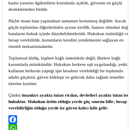
kamu yararını ilgilendiren konularda açıklık, güvenin en güçlü
desteklerinden biridir.
Hiçbir insan hata yapmaktan tamamen korunmuş değildir. Ancak
güçlü toplumları diğerlerinden ayıran özellik, hatasız olmaları değil
hatalarını hukuk içinde düzeltebilmeleridir. Hukukun üstünlüğü ve
hesap verebilirlik, kurumların kendini yenilemesini sağlayan en
önemli mekanizmalardır.
Toplumsal diriliş, kişilere bağlı sistemlerle değil; ilkelere bağlı
kurumlarla mümkündür. Hukukun herkese eşit uygulandığı, yetki
kullanan herkesin yaptığı işin hesabını verebildiği bir toplumda
adalet güçlenir, güven kökleşir ve gelecek daha sağlam temeller
üzerine kurulur.
Çünkü
insanları ayakta tutan vicdan, devletleri ayakta tutan ise
hukuktur. Hukukun üstün olduğu yerde güç sınırını bilir; hesap
verebilirliğin olduğu yerde ise güven kalıcı hâle gelir.
Facebook