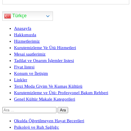
Türkçe
Anasayfa
Hakkımızda
Hizmetlerimiz
Kurutemizleme Ve Ütü Hizmetleri
Mesai saatlerimiz
Tadilat ve Onarım İşlemler listesi
Fiyat listesi
Konum ve İletişim
Linkler
Terzi Moda Giyim Ve Kumaş Kültürü
Kurutemizleme ve Ütü: Profesyonel Bakım Rehberi
Genel Kültür Makale Kategorileri
Arama:
Okulda Öğretilmeyen Hayat Becerileri
Psikoloji ve Ruh Sağlığı: