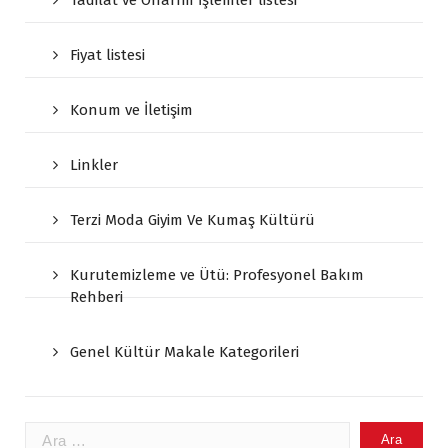
Tadilat ve Onarım İşlemler listesi
Fiyat listesi
Konum ve İletişim
Linkler
Terzi Moda Giyim Ve Kumaş Kültürü
Kurutemizleme ve Ütü: Profesyonel Bakım
Rehberi
Genel Kültür Makale Kategorileri
Arama: