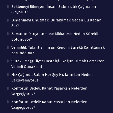
Beklemeyi Bilmeyen İnsan: Sabırsızlık Çağına mı
Giriyoruz?
Dinlenmeyi Unutmak: Durabilmek Neden Bu Kadar
Zor?
Zamanın Parçalanması: Dikkatimiz Neden Sürekli
Bölünüyor?
Verimlilik Takıntısı: İnsan Kendini Sürekli Kanıtlamak
Zorunda mı?
Sürekli Meşguliyet Hastalığı: Yoğun Olmak Gerçekten
Verimli Olmak mı?
Hız Çağında Sabır: Her Şey Hızlanırken Neden
Bekleyemiyoruz?
Konforun Bedeli: Rahat Yaşarken Nelerden
Vazgeçiyoruz?
Konforun Bedeli: Rahat Yaşarken Nelerden
Vazgeçiyoruz?