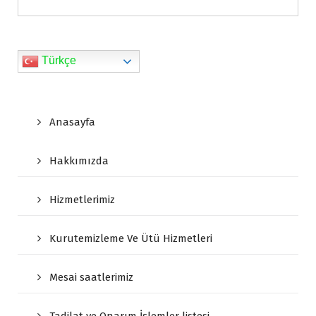
y
Türkçe
Anasayfa
Hakkımızda
Hizmetlerimiz
Kurutemizleme Ve Ütü Hizmetleri
Mesai saatlerimiz