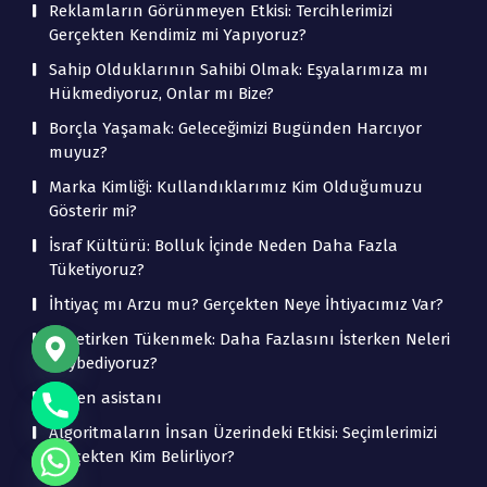
Reklamların Görünmeyen Etkisi: Tercihlerimizi
Gerçekten Kendimiz mi Yapıyoruz?
Sahip Olduklarının Sahibi Olmak: Eşyalarımıza mı
Hükmediyoruz, Onlar mı Bize?
Borçla Yaşamak: Geleceğimizi Bugünden Harcıyor
muyuz?
Marka Kimliği: Kullandıklarımız Kim Olduğumuzu
Gösterir mi?
İsraf Kültürü: Bolluk İçinde Neden Daha Fazla
Tüketiyoruz?
İhtiyaç mı Arzu mu? Gerçekten Neye İhtiyacımız Var?
Tüketirken Tükenmek: Daha Fazlasını İsterken Neleri
Kaybediyoruz?
beden asistanı
Algoritmaların İnsan Üzerindeki Etkisi: Seçimlerimizi
Gerçekten Kim Belirliyor?