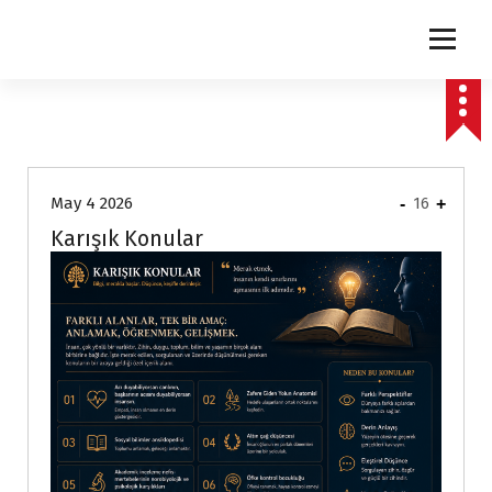
express
May 4 2026
-
16
+
Karışık Konular