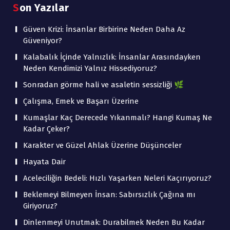
Son Yazılar
Güven Krizi: İnsanlar Birbirine Neden Daha Az
Güveniyor?
Kalabalık İçinde Yalnızlık: İnsanlar Arasındayken
Neden Kendimizi Yalnız Hissediyoruz?
Sonradan görme hali ve asaletin sessizliği 🌿
Çalışma, Emek ve Başarı Üzerine
Kumaşlar Kaç Derecede Yıkanmalı? Hangi Kumaş Ne
Kadar Çeker?
Karakter ve Güzel Ahlak Üzerine Düşünceler
Hayata Dair
Aceleciliğin Bedeli: Hızlı Yaşarken Neleri Kaçırıyoruz?
Beklemeyi Bilmeyen İnsan: Sabırsızlık Çağına mı
Giriyoruz?
Dinlenmeyi Unutmak: Durabilmek Neden Bu Kadar