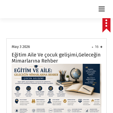
express
May 3 2026
-
16
+
Eğitim Aile Ve çocuk gelişimi,Geleceğin
Mimarlarına Rehber