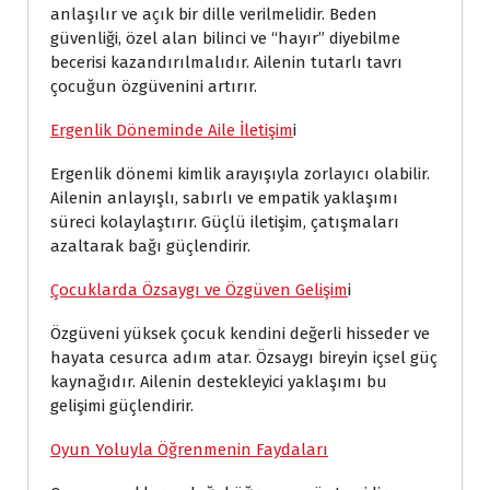
anlaşılır ve açık bir dille verilmelidir. Beden
güvenliği, özel alan bilinci ve “hayır” diyebilme
becerisi kazandırılmalıdır. Ailenin tutarlı tavrı
çocuğun özgüvenini artırır.
Ergenlik Döneminde Aile İletişim
i
Ergenlik dönemi kimlik arayışıyla zorlayıcı olabilir.
Ailenin anlayışlı, sabırlı ve empatik yaklaşımı
süreci kolaylaştırır. Güçlü iletişim, çatışmaları
azaltarak bağı güçlendirir.
Çocuklarda Özsaygı ve Özgüven Gelişim
i
Özgüveni yüksek çocuk kendini değerli hisseder ve
hayata cesurca adım atar. Özsaygı bireyin içsel güç
kaynağıdır. Ailenin destekleyici yaklaşımı bu
gelişimi güçlendirir.
Oyun Yoluyla Öğrenmenin Faydaları