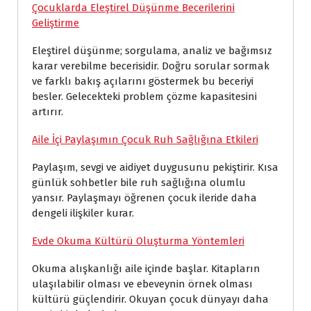
Çocuklarda Eleştirel Düşünme Becerilerini
Geliştirme
Eleştirel düşünme; sorgulama, analiz ve bağımsız
karar verebilme becerisidir. Doğru sorular sormak
ve farklı bakış açılarını göstermek bu beceriyi
besler. Gelecekteki problem çözme kapasitesini
artırır.
Aile İçi Paylaşımın Çocuk Ruh Sağlığına Etkileri
Paylaşım, sevgi ve aidiyet duygusunu pekiştirir. Kısa
günlük sohbetler bile ruh sağlığına olumlu
yansır. Paylaşmayı öğrenen çocuk ileride daha
dengeli ilişkiler kurar.
Evde Okuma Kültürü Oluşturma Yöntemleri
Okuma alışkanlığı aile içinde başlar. Kitapların
ulaşılabilir olması ve ebeveynin örnek olması
kültürü güçlendirir. Okuyan çocuk dünyayı daha