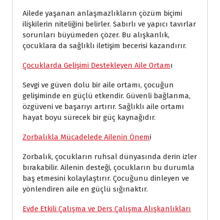
Ailede yaşanan anlaşmazlıkların çözüm biçimi
ilişkilerin niteliğini belirler. Sabırlı ve yapıcı tavırlar
sorunları büyümeden çözer. Bu alışkanlık,
çocuklara da sağlıklı iletişim becerisi kazandırır.
Çocuklarda Gelişimi Destekleyen Aile Ortam
ı
Sevgi ve güven dolu bir aile ortamı, çocuğun
gelişiminde en güçlü etkendir. Güvenli bağlanma,
özgüveni ve başarıyı artırır. Sağlıklı aile ortamı
hayat boyu sürecek bir güç kaynağıdır.
Zorbalıkla Mücadelede Ailenin Önem
i
Zorbalık, çocukların ruhsal dünyasında derin izler
bırakabilir. Ailenin desteği, çocukların bu durumla
baş etmesini kolaylaştırır. Çocuğunu dinleyen ve
yönlendiren aile en güçlü sığınaktır.
Evde Etkili Çalışma ve Ders Çalışma Alışkanlıkları