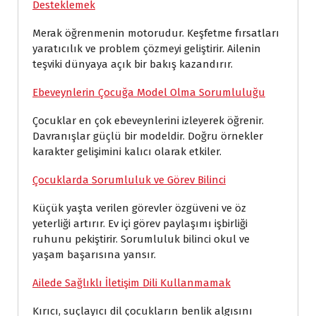
Desteklemek
Merak öğrenmenin motorudur. Keşfetme fırsatları
yaratıcılık ve problem çözmeyi geliştirir. Ailenin
teşviki dünyaya açık bir bakış kazandırır.
Ebeveynlerin Çocuğa Model Olma Sorumluluğu
Çocuklar en çok ebeveynlerini izleyerek öğrenir.
Davranışlar güçlü bir modeldir. Doğru örnekler
karakter gelişimini kalıcı olarak etkiler.
Çocuklarda Sorumluluk ve Görev Bilinci
Küçük yaşta verilen görevler özgüveni ve öz
yeterliği artırır. Ev içi görev paylaşımı işbirliği
ruhunu pekiştirir. Sorumluluk bilinci okul ve
yaşam başarısına yansır.
Ailede Sağlıklı İletişim Dili Kullanmamak
Kırıcı, suçlayıcı dil çocukların benlik algısını