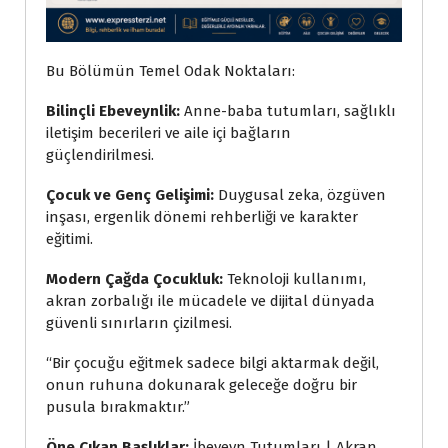
Bu Bölümün Temel Odak Noktaları:
Bilinçli Ebeveynlik:
Anne-baba tutumları, sağlıklı
iletişim becerileri ve aile içi bağların
güçlendirilmesi.
Çocuk ve Genç Gelişimi:
Duygusal zeka, özgüven
inşası, ergenlik dönemi rehberliği ve karakter
eğitimi.
Modern Çağda Çocukluk:
Teknoloji kullanımı,
akran zorbalığı ile mücadele ve dijital dünyada
güvenli sınırların çizilmesi.
“Bir çocuğu eğitmek sadece bilgi aktarmak değil,
onun ruhuna dokunarak geleceğe doğru bir
pusula bırakmaktır.”
Öne Çıkan Başlıklar:
İbeveyn Tutumları | Akran