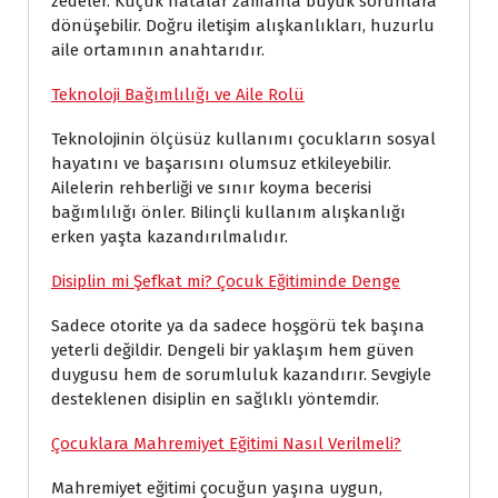
zedeler. Küçük hatalar zamanla büyük sorunlara
dönüşebilir. Doğru iletişim alışkanlıkları, huzurlu
aile ortamının anahtarıdır.
Teknoloji Bağımlılığı ve Aile Rolü
Teknolojinin ölçüsüz kullanımı çocukların sosyal
hayatını ve başarısını olumsuz etkileyebilir.
Ailelerin rehberliği ve sınır koyma becerisi
bağımlılığı önler. Bilinçli kullanım alışkanlığı
erken yaşta kazandırılmalıdır.
Disiplin mi Şefkat mi? Çocuk Eğitiminde Denge
Sadece otorite ya da sadece hoşgörü tek başına
yeterli değildir. Dengeli bir yaklaşım hem güven
duygusu hem de sorumluluk kazandırır. Sevgiyle
desteklenen disiplin en sağlıklı yöntemdir.
Çocuklara Mahremiyet Eğitimi Nasıl Verilmeli?
Mahremiyet eğitimi çocuğun yaşına uygun,