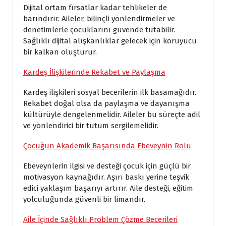
Dijital ortam fırsatlar kadar tehlikeler de
barındırır. Aileler, bilinçli yönlendirmeler ve
denetimlerle çocuklarını güvende tutabilir.
Sağlıklı dijital alışkanlıklar gelecek için koruyucu
bir kalkan oluşturur.
Kardeş İlişkilerinde Rekabet ve Paylaşma
Kardeş ilişkileri sosyal becerilerin ilk basamağıdır.
Rekabet doğal olsa da paylaşma ve dayanışma
kültürüyle dengelenmelidir. Aileler bu süreçte adil
ve yönlendirici bir tutum sergilemelidir.
Çocuğun Akademik Başarısında Ebeveynin Rolü
Ebeveynlerin ilgisi ve desteği çocuk için güçlü bir
motivasyon kaynağıdır. Aşırı baskı yerine teşvik
edici yaklaşım başarıyı artırır. Aile desteği, eğitim
yolculuğunda güvenli bir limandır.
Aile İçinde Sağlıklı Problem Çözme Becerileri