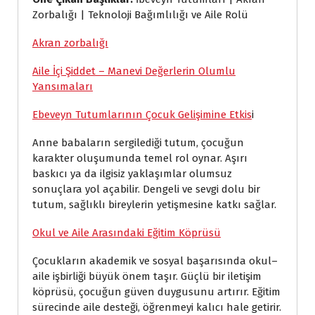
Zorbalığı | Teknoloji Bağımlılığı ve Aile Rolü
Akran zorbalığı
Aile İçi Şiddet – Manevi Değerlerin Olumlu
Yansımaları
Ebeveyn Tutumlarının Çocuk Gelişimine Etkis
i
Anne babaların sergilediği tutum, çocuğun
karakter oluşumunda temel rol oynar. Aşırı
baskıcı ya da ilgisiz yaklaşımlar olumsuz
sonuçlara yol açabilir. Dengeli ve sevgi dolu bir
tutum, sağlıklı bireylerin yetişmesine katkı sağlar.
Okul ve Aile Arasındaki Eğitim Köprüsü
Çocukların akademik ve sosyal başarısında okul–
aile işbirliği büyük önem taşır. Güçlü bir iletişim
köprüsü, çocuğun güven duygusunu artırır. Eğitim
sürecinde aile desteği, öğrenmeyi kalıcı hale getirir.