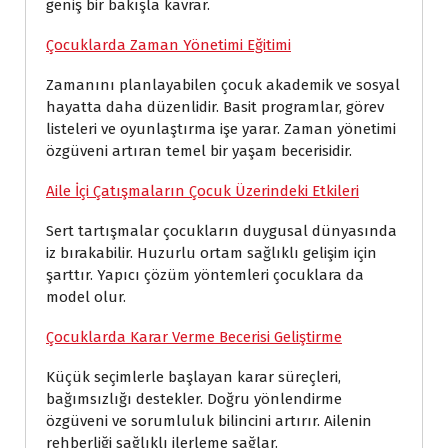
geniş bir bakışla kavrar.
Çocuklarda Zaman Yönetimi Eğitimi
Zamanını planlayabilen çocuk akademik ve sosyal
hayatta daha düzenlidir. Basit programlar, görev
listeleri ve oyunlaştırma işe yarar. Zaman yönetimi
özgüveni artıran temel bir yaşam becerisidir.
Aile İçi Çatışmaların Çocuk Üzerindeki Etkileri
Sert tartışmalar çocukların duygusal dünyasında
iz bırakabilir. Huzurlu ortam sağlıklı gelişim için
şarttır. Yapıcı çözüm yöntemleri çocuklara da
model olur.
Çocuklarda Karar Verme Becerisi Geliştirme
Küçük seçimlerle başlayan karar süreçleri,
bağımsızlığı destekler. Doğru yönlendirme
özgüveni ve sorumluluk bilincini artırır. Ailenin
rehberliği sağlıklı ilerleme sağlar.