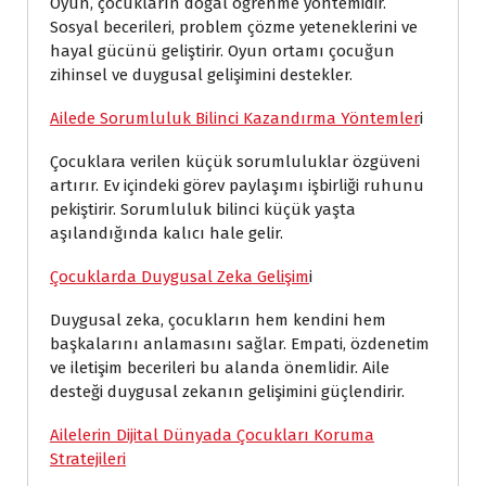
Oyun, çocukların doğal öğrenme yöntemidir.
Sosyal becerileri, problem çözme yeteneklerini ve
hayal gücünü geliştirir. Oyun ortamı çocuğun
zihinsel ve duygusal gelişimini destekler.
Ailede Sorumluluk Bilinci Kazandırma Yöntemler
i
Çocuklara verilen küçük sorumluluklar özgüveni
artırır. Ev içindeki görev paylaşımı işbirliği ruhunu
pekiştirir. Sorumluluk bilinci küçük yaşta
aşılandığında kalıcı hale gelir.
Çocuklarda Duygusal Zeka Gelişim
i
Duygusal zeka, çocukların hem kendini hem
başkalarını anlamasını sağlar. Empati, özdenetim
ve iletişim becerileri bu alanda önemlidir. Aile
desteği duygusal zekanın gelişimini güçlendirir.
Ailelerin Dijital Dünyada Çocukları Koruma
Stratejileri