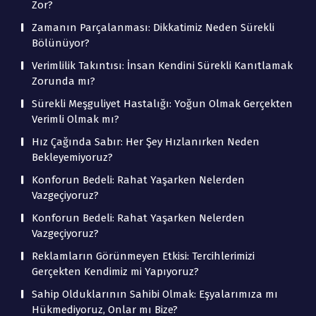
Zor?
Zamanın Parçalanması: Dikkatimiz Neden Sürekli
Bölünüyor?
Verimlilik Takıntısı: İnsan Kendini Sürekli Kanıtlamak
Zorunda mı?
Sürekli Meşguliyet Hastalığı: Yoğun Olmak Gerçekten
Verimli Olmak mı?
Hız Çağında Sabır: Her Şey Hızlanırken Neden
Bekleyemiyoruz?
Konforun Bedeli: Rahat Yaşarken Nelerden
Vazgeçiyoruz?
Konforun Bedeli: Rahat Yaşarken Nelerden
Vazgeçiyoruz?
Reklamların Görünmeyen Etkisi: Tercihlerimizi
Gerçekten Kendimiz mi Yapıyoruz?
Sahip Olduklarının Sahibi Olmak: Eşyalarımıza mı
Hükmediyoruz, Onlar mı Bize?