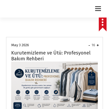
express
May 3 2026
-
16
+
Kurutemizleme ve Ütü: Profesyonel
Bakım Rehberi