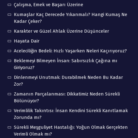
Çalışma, Emek ve Başarı Üzerine
Kumaşlar Kaç Derecede Yıkanmalı? Hangi Kumaş Ne
Kadar Çeker?
Karakter ve Güzel Ahlak Üzerine Düşünceler
Hayata Dair
Aceleciliğin Bedeli: Hızlı Yaşarken Neleri Kaçırıyoruz?
Beklemeyi Bilmeyen İnsan: Sabırsızlık Çağına mı
Giriyoruz?
Dinlenmeyi Unutmak: Durabilmek Neden Bu Kadar
Zor?
Zamanın Parçalanması: Dikkatimiz Neden Sürekli
Bölünüyor?
Verimlilik Takıntısı: İnsan Kendini Sürekli Kanıtlamak
Zorunda mı?
Sürekli Meşguliyet Hastalığı: Yoğun Olmak Gerçekten
Verimli Olmak mı?