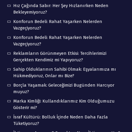
Hız Çağında Sabır: Her Şey Hızlanırken Neden
Bekleyemiyoruz?
Konforun Bedeli: Rahat Yaşarken Nelerden
Vazgeçiyoruz?
Konforun Bedeli: Rahat Yaşarken Nelerden
Vazgeçiyoruz?
Reklamların Görünmeyen Etkisi: Tercihlerimizi
Gerçekten Kendimiz mi Yapıyoruz?
Sahip Olduklarının Sahibi Olmak: Eşyalarımıza mı
Hükmediyoruz, Onlar mı Bize?
Borçla Yaşamak: Geleceğimizi Bugünden Harcıyor
muyuz?
Marka Kimliği: Kullandıklarımız Kim Olduğumuzu
Gösterir mi?
İsraf Kültürü: Bolluk İçinde Neden Daha Fazla
Tüketiyoruz?