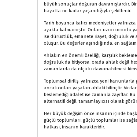
büyük sonuçlar doğuran davranışlardır. Bi
hayatta ne kadar yaşandığıyla şekillenir.
Tarih boyunca kalıcı medeniyetler yalnızca
ayakta kalmamıştır. Onları uzun ömürlü ya
ise dürüstlük, emanete riayet, doğruluk ve
oluşur. Bu değerler aşındığında, en sağla
Ahlakın en önemli özelliği, karşılık beklem
doğruluk da bitiyorsa, orada ahlak değil he
zamanlarda da ölçülü davranabilmesi; kimse
Toplumsal diriliş, yalnızca yeni kanunlarla
ancak onları yaşatan ahlaki bilinçtir. Vicd
beslemediği adalet ise zamanla zayıflar. Bu
alternatifi değil, tamamlayıcısı olarak görür
Her büyük değişim önce insanın içinde başlar.
güçlü toplumları, güçlü toplumlar ise sağlam
halkası, insanın karakteridir.