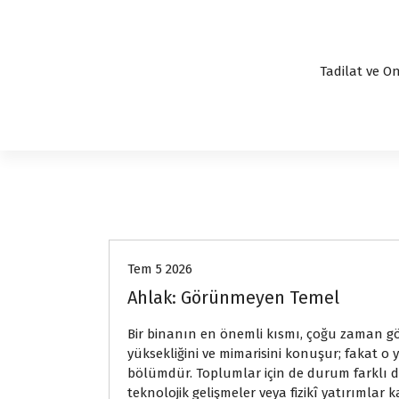
Tadilat ve On
express
Tem 5 2026
Ahlak: Görünmeyen Temel
Bir binanın en önemli kısmı, çoğu zaman göz
yüksekliğini ve mimarisini konuşur; fakat o
bölümdür. Toplumlar için de durum farklı 
teknolojik gelişmeler veya fizikî yatırıml