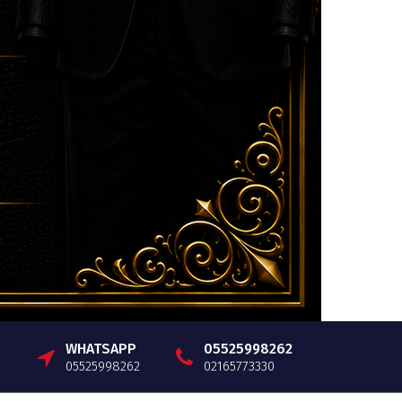
WHATSAPP
05525998262
05525998262
02165773330