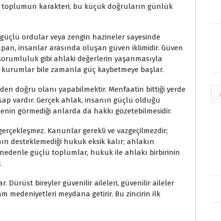
r toplumun karakteri, bu küçük doğruların günlük
 güçlü ordular veya zengin hazineler sayesinde
pan, insanlar arasında oluşan güven iklimidir. Güven
 sorumluluk gibi ahlaki değerlerin yaşanmasıyla
m kurumlar bile zamanla güç kaybetmeye başlar.
eden doğru olanı yapabilmektir. Menfaatin bittiği yerde
Ar
sap vardır. Gerçek ahlak, insanın güçlü olduğu
nin görmediği anlarda da hakkı gözetebilmesidir.
 gerçekleşmez. Kanunlar gerekli ve vazgeçilmezdir;
anın desteklemediği hukuk eksik kalır; ahlakın
 nedenle güçlü toplumlar, hukuk ile ahlakı birbirinin
.
 Dürüst bireyler güvenilir aileleri, güvenilir aileler
 medeniyetleri meydana getirir. Bu zincirin ilk