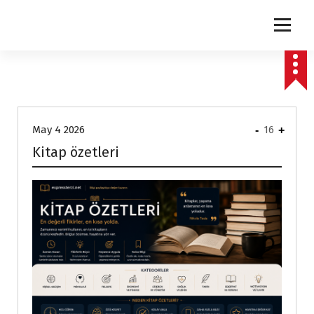
express
May 4 2026
-
16
+
Kitap özetleri