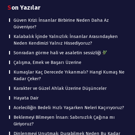
Son Yazılar
Güven Krizi: İnsanlar Birbirine Neden Daha Az
Güveniyor?
Kalabalık İçinde Yalnızlık: İnsanlar Arasındayken
Neden Kendimizi Yalnız Hissediyoruz?
Sonradan görme hali ve asaletin sessizliği
Çalışma, Emek ve Başarı Üzerine
Kumaşlar Kaç Derecede Yıkanmalı? Hangi Kumaş Ne
Kadar Çeker?
Karakter ve Güzel Ahlak Üzerine Düşünceler
Hayata Dair
Aceleciliğin Bedeli: Hızlı Yaşarken Neleri Kaçırıyoruz?
Beklemeyi Bilmeyen İnsan: Sabırsızlık Çağına mı
Giriyoruz?
Dinlenmeyi Unutmak: Durabilmek Neden Bu Kadar