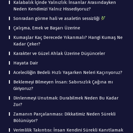
Kalabalık İçinde Yalnızlık: İnsanlar Arasındayken
Neden Kendimizi Yalnız Hissediyoruz?
Sonradan görme hali ve asaletin sessizliği
Çalışma, Emek ve Başarı Üzerine
Kumaşlar Kaç Derecede Yıkanmalı? Hangi Kumaş Ne
Kadar Çeker?
Karakter ve Güzel Ahlak Üzerine Düşünceler
Hayata Dair
Aceleciliğin Bedeli: Hızlı Yaşarken Neleri Kaçırıyoruz?
Beklemeyi Bilmeyen İnsan: Sabırsızlık Çağına mı
Giriyoruz?
Dinlenmeyi Unutmak: Durabilmek Neden Bu Kadar
Zor?
Zamanın Parçalanması: Dikkatimiz Neden Sürekli
Bölünüyor?
Verimlilik Takıntısı: İnsan Kendini Sürekli Kanıtlamak