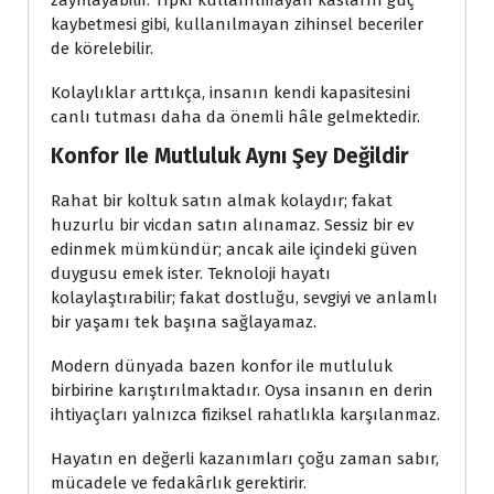
zayıflayabilir. Tıpkı kullanılmayan kasların güç
kaybetmesi gibi, kullanılmayan zihinsel beceriler
de körelebilir.
Kolaylıklar arttıkça, insanın kendi kapasitesini
canlı tutması daha da önemli hâle gelmektedir.
Konfor Ile Mutluluk Aynı Şey Değildir
Rahat bir koltuk satın almak kolaydır; fakat
huzurlu bir vicdan satın alınamaz. Sessiz bir ev
edinmek mümkündür; ancak aile içindeki güven
duygusu emek ister. Teknoloji hayatı
kolaylaştırabilir; fakat dostluğu, sevgiyi ve anlamlı
bir yaşamı tek başına sağlayamaz.
Modern dünyada bazen konfor ile mutluluk
birbirine karıştırılmaktadır. Oysa insanın en derin
ihtiyaçları yalnızca fiziksel rahatlıkla karşılanmaz.
Hayatın en değerli kazanımları çoğu zaman sabır,
mücadele ve fedakârlık gerektirir.