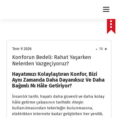
express
Tem 9 2026
-
16
+
Konforun Bedeli: Rahat Yaşarken
Nelerden Vazgeçiyoruz?
Hayatımızı Kolaylaştıran Konfor, Bizi
Aynı Zamanda Daha Dayanıksız Ve Daha
Bağımlı Mı Hâle Getiriyor?
İnsanlık tarihi, hayatı daha güvenli ve daha kolay
hâle getirme çabasının tarihidir. Ateşin
kullanılmasından tekerleğin bulunmasına,
elektrikten internete kadar geliştirilen her yenilik,