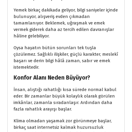
Yemek birkaç dakikada geliyor, bilgi saniyeler içinde
bulunuyor, alışveriş evden çıkmadan
tamamlanıyor. Beklemek, uğraşmak ve emek
vermek giderek daha az tercih edilen davranışlar
hâline gelebiliyor.
Oysa hayatın bütün sorunları tek tuşla
çözülemez. Sağlıklı ilişkiler, güçlü karakter, meslekî
başarı ve derin bilgi hâlâ zaman, sabır ve emek
istemektedir.
Konfor Alanı Neden Büyüyor?
İnsan, alıştığı rahatlığı kısa sürede normal kabul
eder. Bir zamanlar büyük kolaylık olarak görülen
imkânlar, zamanla sıradanlaşır. Ardından daha
fazla rahatlık arayışı başlar.
Klima olmadan yaşamak zor görünmeye başlar,
birkaç saat internetsiz kalmak huzursuzluk