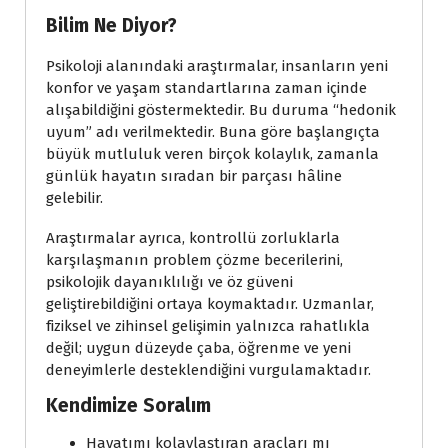
Bilim Ne Diyor?
Psikoloji alanındaki araştırmalar, insanların yeni
konfor ve yaşam standartlarına zaman içinde
alışabildiğini göstermektedir. Bu duruma “hedonik
uyum” adı verilmektedir. Buna göre başlangıçta
büyük mutluluk veren birçok kolaylık, zamanla
günlük hayatın sıradan bir parçası hâline
gelebilir.
Araştırmalar ayrıca, kontrollü zorluklarla
karşılaşmanın problem çözme becerilerini,
psikolojik dayanıklılığı ve öz güveni
geliştirebildiğini ortaya koymaktadır. Uzmanlar,
fiziksel ve zihinsel gelişimin yalnızca rahatlıkla
değil; uygun düzeyde çaba, öğrenme ve yeni
deneyimlerle desteklendiğini vurgulamaktadır.
Kendimize Soralım
Hayatımı kolaylaştıran araçları mı