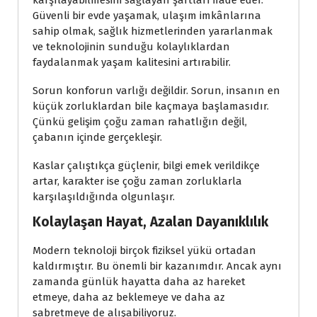
karşılayabilmesini sağlayan şartları ifade eder.
Güvenli bir evde yaşamak, ulaşım imkânlarına
sahip olmak, sağlık hizmetlerinden yararlanmak
ve teknolojinin sunduğu kolaylıklardan
faydalanmak yaşam kalitesini artırabilir.
Sorun konforun varlığı değildir. Sorun, insanın en
küçük zorluklardan bile kaçmaya başlamasıdır.
Çünkü gelişim çoğu zaman rahatlığın değil,
çabanın içinde gerçekleşir.
Kaslar çalıştıkça güçlenir, bilgi emek verildikçe
artar, karakter ise çoğu zaman zorluklarla
karşılaşıldığında olgunlaşır.
Kolaylaşan Hayat, Azalan Dayanıklılık
Modern teknoloji birçok fiziksel yükü ortadan
kaldırmıştır. Bu önemli bir kazanımdır. Ancak aynı
zamanda günlük hayatta daha az hareket
etmeye, daha az beklemeye ve daha az
sabretmeye de alışabiliyoruz.