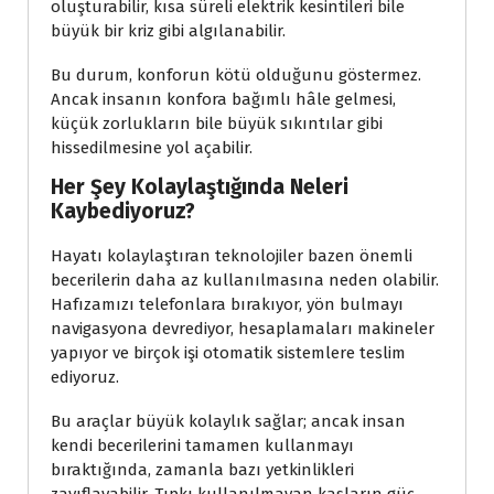
oluşturabilir, kısa süreli elektrik kesintileri bile
büyük bir kriz gibi algılanabilir.
Bu durum, konforun kötü olduğunu göstermez.
Ancak insanın konfora bağımlı hâle gelmesi,
küçük zorlukların bile büyük sıkıntılar gibi
hissedilmesine yol açabilir.
Her Şey Kolaylaştığında Neleri
Kaybediyoruz?
Hayatı kolaylaştıran teknolojiler bazen önemli
becerilerin daha az kullanılmasına neden olabilir.
Hafızamızı telefonlara bırakıyor, yön bulmayı
navigasyona devrediyor, hesaplamaları makineler
yapıyor ve birçok işi otomatik sistemlere teslim
ediyoruz.
Bu araçlar büyük kolaylık sağlar; ancak insan
kendi becerilerini tamamen kullanmayı
bıraktığında, zamanla bazı yetkinlikleri