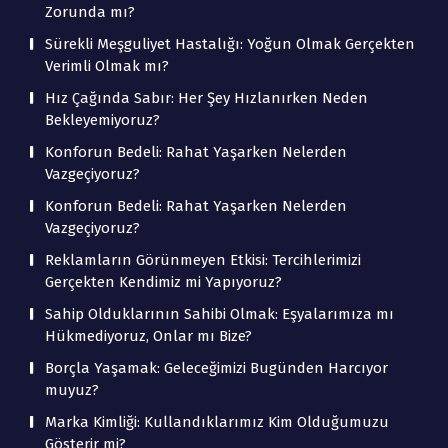
Zorunda mı?
Sürekli Meşguliyet Hastalığı: Yoğun Olmak Gerçekten
Verimli Olmak mı?
Hız Çağında Sabır: Her Şey Hızlanırken Neden
Bekleyemiyoruz?
Konforun Bedeli: Rahat Yaşarken Nelerden
Vazgeçiyoruz?
Konforun Bedeli: Rahat Yaşarken Nelerden
Vazgeçiyoruz?
Reklamların Görünmeyen Etkisi: Tercihlerimizi
Gerçekten Kendimiz mi Yapıyoruz?
Sahip Olduklarının Sahibi Olmak: Eşyalarımıza mı
Hükmediyoruz, Onlar mı Bize?
Borçla Yaşamak: Geleceğimizi Bugünden Harcıyor
muyuz?
Marka Kimliği: Kullandıklarımız Kim Olduğumuzu
Gösterir mi?