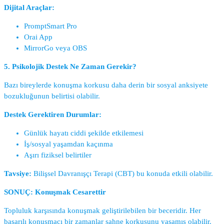
Dijital Araçlar:
PromptSmart Pro
Orai App
MirrorGo veya OBS
5. Psikolojik Destek Ne Zaman Gerekir?
Bazı bireylerde konuşma korkusu daha derin bir sosyal anksiyete
bozukluğunun belirtisi olabilir.
Destek Gerektiren Durumlar:
Günlük hayatı ciddi şekilde etkilemesi
İş/sosyal yaşamdan kaçınma
Aşırı fiziksel belirtiler
Tavsiye:
Bilişsel Davranışçı Terapi (CBT) bu konuda etkili olabilir.
SONUÇ: Konuşmak Cesarettir
Topluluk karşısında konuşmak geliştirilebilen bir beceridir. Her
başarılı konuşmacı bir zamanlar sahne korkusunu yaşamış olabilir.