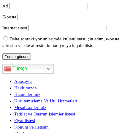
Ad
E-posta
İnternet sitesi
Daha sonraki yorumlarımda kullanılması için adım, e-posta
adresim ve site adresim bu tarayıcıya kaydedilsin.
Türkçe
Anasayfa
Hakkımızda
Hizmetlerimiz
Kurutemizleme Ve Ütü Hizmetleri
Mesai saatlerimiz
Tadilat ve Onarım İşlemler listesi
Fiyat listesi
Konum ve İletişim