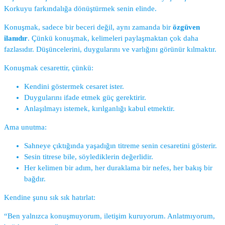
Korkuyu farkındalığa dönüştürmek senin elinde.
Konuşmak, sadece bir beceri değil, aynı zamanda bir
özgüven
ilanıdır
. Çünkü konuşmak, kelimeleri paylaşmaktan çok daha
fazlasıdır. Düşüncelerini, duygularını ve varlığını görünür kılmaktır.
Konuşmak cesarettir, çünkü:
Kendini göstermek cesaret ister.
Duygularını ifade etmek güç gerektirir.
Anlaşılmayı istemek, kırılganlığı kabul etmektir.
Ama unutma:
Sahneye çıktığında yaşadığın titreme senin cesaretini gösterir.
Sesin titrese bile, söylediklerin değerlidir.
Her kelimen bir adım, her duraklama bir nefes, her bakış bir
bağdır.
Kendine şunu sık sık hatırlat:
“Ben yalnızca konuşmuyorum, iletişim kuruyorum. Anlatmıyorum,