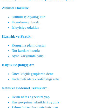
Zihinsel Hazırlık:
Olumlu iç diyalog kur
Kıyaslamayı bırak
İzleyiciye odaklan
Hazırlık ve Pratik:
Konuşma planı oluştur
Not kartları hazırla
Ayna karşısında çalış
Küçük Başlangıçlar:
Önce küçük gruplarda dene
Kademeli olarak kalabalığı artır
Nefes ve Bedensel Teknikler:
Derin nefes egzersizi yap
Kas gevşetme teknikleri uygula
Sahne öncesi kısa yürüyüş yap