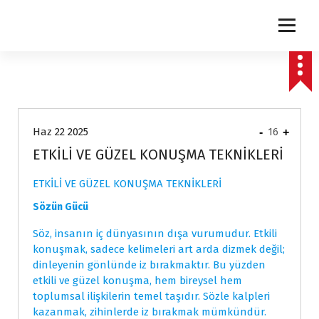
express
Haz 22 2025
-
16
+
ETKİLİ VE GÜZEL KONUŞMA TEKNİKLERİ
ETKİLİ VE GÜZEL KONUŞMA TEKNİKLERİ
Sözün Gücü
Söz, insanın iç dünyasının dışa vurumudur. Etkili
konuşmak, sadece kelimeleri art arda dizmek değil;
dinleyenin gönlünde iz bırakmaktır. Bu yüzden
etkili ve güzel konuşma, hem bireysel hem
toplumsal ilişkilerin temel taşıdır. Sözle kalpleri
kazanmak, zihinlerde iz bırakmak mümkündür.