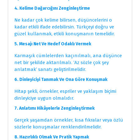
4. Kelime Dağarcığını Zenginleştirme
Ne kadar çok kelime bilirsen, düşüncelerini o
kadar etkili ifade edebilirsin. Türkçeyi doğru ve
güzel kullanmak, etkili konuşmanın temelidir.
5. Mesajı Net Ve Hedef Odaklı Vermek
Karmaşık cümlelerden kaçınılmalı, ana düşünce
net bir şekilde aktarılmalı. ‘Az sözle çok şey
anlatmak’ sanatı geliştirilmelidir.
6. Dinleyiciyi Tanımak Ve Ona Göre Konuşmak
Hitap şekli, örnekler, espriler ve yaklaşım biçimi
dinleyiciye uygun olmalıdır.
7. Anlatımı Hikâyelerle Zenginleştirmek
Gerçek yaşamdan örnekler, kısa fıkralar veya özlü
sözlerle konuşmalar renklendirilmelidir.
8. Hazırlıklı Olmak Ve Pratik Yapmak