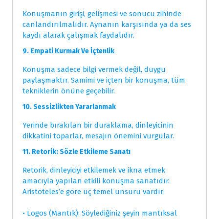
Konuşmanın girişi, gelişmesi ve sonucu zihinde
canlandırılmalıdır. Aynanın karşısında ya da ses
kaydı alarak çalışmak faydalıdır.
9. Empati Kurmak Ve İçtenlik
Konuşma sadece bilgi vermek değil, duygu
paylaşmaktır. Samimi ve içten bir konuşma, tüm
tekniklerin önüne geçebilir.
10. Sessizlikten Yararlanmak
Yerinde bırakılan bir duraklama, dinleyicinin
dikkatini toparlar, mesajın önemini vurgular.
11. Retorik: Sözle Etkileme Sanatı
Retorik, dinleyiciyi etkilemek ve ikna etmek
amacıyla yapılan etkili konuşma sanatıdır.
Aristoteles’e göre üç temel unsuru vardır:
• Logos (Mantık): Söylediğiniz şeyin mantıksal