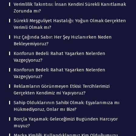
Verimlilik Takıntısı: İnsan Kendini Sürekli Kanıtlamak
Zorunda mı?
Sürekli Meşguliyet Hastalığı: Yoğun Olmak Gerçekten
Verimli Olmak mı?
Hız Çağında Sabır: Her Şey Hızlanırken Neden
Bekleyemiyoruz?
Konforun Bedeli: Rahat Yaşarken Nelerden
Vazgeçiyoruz?
Konforun Bedeli: Rahat Yaşarken Nelerden
Vazgeçiyoruz?
Reklamların Görünmeyen Etkisi: Tercihlerimizi
Gerçekten Kendimiz mi Yapıyoruz?
Sahip Olduklarının Sahibi Olmak: Eşyalarımıza mı
Hükmediyoruz, Onlar mı Bize?
Borçla Yaşamak: Geleceğimizi Bugünden Harcıyor
muyuz?
Marka Kimliği: Kullandıklarımız Kim Olduğumuzu