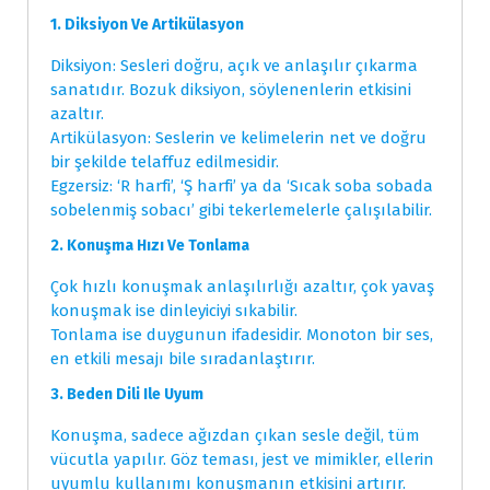
1. Diksiyon Ve Artikülasyon
Diksiyon: Sesleri doğru, açık ve anlaşılır çıkarma
sanatıdır. Bozuk diksiyon, söylenenlerin etkisini
azaltır.
Artikülasyon: Seslerin ve kelimelerin net ve doğru
bir şekilde telaffuz edilmesidir.
Egzersiz: ‘R harfi’, ‘Ş harfi’ ya da ‘Sıcak soba sobada
sobelenmiş sobacı’ gibi tekerlemelerle çalışılabilir.
2. Konuşma Hızı Ve Tonlama
Çok hızlı konuşmak anlaşılırlığı azaltır, çok yavaş
konuşmak ise dinleyiciyi sıkabilir.
Tonlama ise duygunun ifadesidir. Monoton bir ses,
en etkili mesajı bile sıradanlaştırır.
3. Beden Dili Ile Uyum
Konuşma, sadece ağızdan çıkan sesle değil, tüm
vücutla yapılır. Göz teması, jest ve mimikler, ellerin
uyumlu kullanımı konuşmanın etkisini artırır.