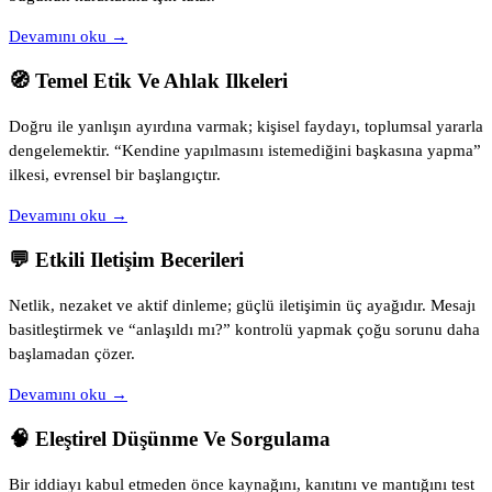
Devamını oku →
🧭 Temel Etik Ve Ahlak Ilkeleri
Doğru ile yanlışın ayırdına varmak; kişisel faydayı, toplumsal yararla
dengelemektir. “Kendine yapılmasını istemediğini başkasına yapma”
ilkesi, evrensel bir başlangıçtır.
Devamını oku →
💬 Etkili Iletişim Becerileri
Netlik, nezaket ve aktif dinleme; güçlü iletişimin üç ayağıdır. Mesajı
basitleştirmek ve “anlaşıldı mı?” kontrolü yapmak çoğu sorunu daha
başlamadan çözer.
Devamını oku →
🧠 Eleştirel Düşünme Ve Sorgulama
Bir iddiayı kabul etmeden önce kaynağını, kanıtını ve mantığını test