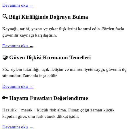
Devamını oku →
🔍 Bilgi Kirliliğinde Doğruyu Bulma
Kaynağı, tarihi, yazarı ve çıkar ilişkilerini kontrol edin. Birden fazla
güvenilir kaynağı karşılaştırın.
Devamını oku →
🤝 Güven Ilişkisi Kurmanın Temelleri
Söz–eylem tutarlılığı, açık iletişim ve mahremiyete saygı; güvenin üç
sütunudur. Zamanla inşa edilir.
Devamını oku →
🔑 Hayatta Fırsatları Değerlendirme
Hazırlık + merak + küçük risk alma. Fırsat; çoğu zaman küçük
kapıdan girer, onu fark etmek dikkat işidir.
Devamını oku →