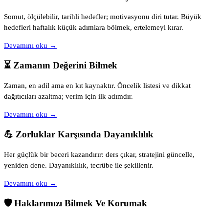
Somut, ölçülebilir, tarihli hedefler; motivasyonu diri tutar. Büyük
hedefleri haftalık küçük adımlara bölmek, ertelemeyi kırar.
Devamını oku →
⏳ Zamanın Değerini Bilmek
Zaman, en adil ama en kıt kaynaktır. Öncelik listesi ve dikkat
dağıtıcıları azaltma; verim için ilk adımdır.
Devamını oku →
💪 Zorluklar Karşısında Dayanıklılık
Her güçlük bir beceri kazandırır: ders çıkar, stratejini güncelle,
yeniden dene. Dayanıklılık, tecrübe ile şekillenir.
Devamını oku →
🛡 Haklarımızı Bilmek Ve Korumak