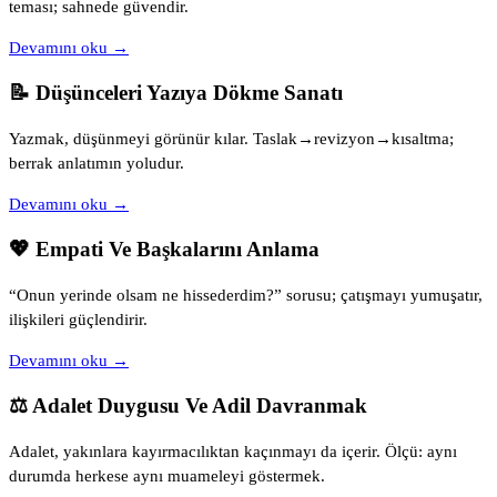
teması; sahnede güvendir.
Devamını oku →
📝 Düşünceleri Yazıya Dökme Sanatı
Yazmak, düşünmeyi görünür kılar. Taslak→revizyon→kısaltma;
berrak anlatımın yoludur.
Devamını oku →
💖 Empati Ve Başkalarını Anlama
“Onun yerinde olsam ne hissederdim?” sorusu; çatışmayı yumuşatır,
ilişkileri güçlendirir.
Devamını oku →
⚖️ Adalet Duygusu Ve Adil Davranmak
Adalet, yakınlara kayırmacılıktan kaçınmayı da içerir. Ölçü: aynı
durumda herkese aynı muameleyi göstermek.