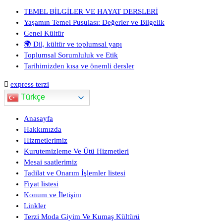
TEMEL BİLGİLER VE HAYAT DERSLERİ
Yaşamın Temel Pusulası: Değerler ve Bilgelik
Genel Kültür
🌍 Dil, kültür ve toplumsal yapı
Toplumsal Sorumluluk ve Etik
Tarihimizden kısa ve önemli dersler
express terzi
Türkçe
Anasayfa
Hakkımızda
Hizmetlerimiz
Kurutemizleme Ve Ütü Hizmetleri
Mesai saatlerimiz
Tadilat ve Onarım İşlemler listesi
Fiyat listesi
Konum ve İletişim
Linkler
Terzi Moda Giyim Ve Kumaş Kültürü