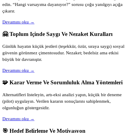
edin. “Hangi varsayıma dayanıyor?” sorusu çoğu yanılgıyı açığa
çıkarır.
Devamını oku →
🤗 Toplum Içinde Saygı Ve Nezaket Kuralları
Günlük hayatın küçük jestleri (teşekkür, özür, sıraya saygı) sosyal
güvenin görünmez çimentosudur. Nezaket; bedelsiz ama etkisi
büyük bir davranıştır.
Devamını oku →
🧩 Karar Verme Ve Sorumluluk Alma Yöntemleri
Alternatifleri listeleyin, artı-eksi analizi yapın, küçük bir deneme
(pilot) uygulayın. Verilen kararın sonuçlarını sahiplenmek,
olgunluğun göstergesidir.
Devamını oku →
🎯 Hedef Belirleme Ve Motivasyon