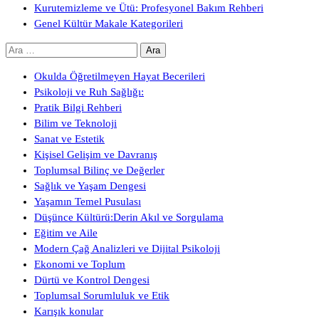
Kurutemizleme ve Ütü: Profesyonel Bakım Rehberi
Genel Kültür Makale Kategorileri
Arama:
Okulda Öğretilmeyen Hayat Becerileri
Psikoloji ve Ruh Sağlığı:
Pratik Bilgi Rehberi
Bilim ve Teknoloji
Sanat ve Estetik
Kişisel Gelişim ve Davranış
Toplumsal Bilinç ve Değerler
Sağlık ve Yaşam Dengesi
Yaşamın Temel Pusulası
Düşünce Kültürü:Derin Akıl ve Sorgulama
Eğitim ve Aile
Modern Çağ Analizleri ve Dijital Psikoloji
Ekonomi ve Toplum
Dürtü ve Kontrol Dengesi
Toplumsal Sorumluluk ve Etik
Karışık konular