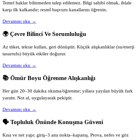
Temel haklar bilinmeden talep edilemez. Bilgi sahibi olmak, ihlale
karşı ilk kalkandır; resmî başvuru kanallarını öğrenin.
Devamını oku →
🌍 Çevre Bilinci Ve Sorumluluğu
Az tüket, tekrar kullan, geri dönüştür. Küçük alışkanlıklar (su/enerji
tasarrufu) büyük etkiler doğurur.
Devamını oku →
📚 Ömür Boyu Öğrenme Alışkanlığı
Her gün 20–30 dakika okuma/öğrenme; yıllara yayılan büyük fark
yaratır. Not al, uygulayarak pekiştir.
Devamını oku →
🗣️ Topluluk Önünde Konuşma Güveni
Kısa ve net yapı: giriş–3 ana nokta–kapanış. Prova, nefes ve göz