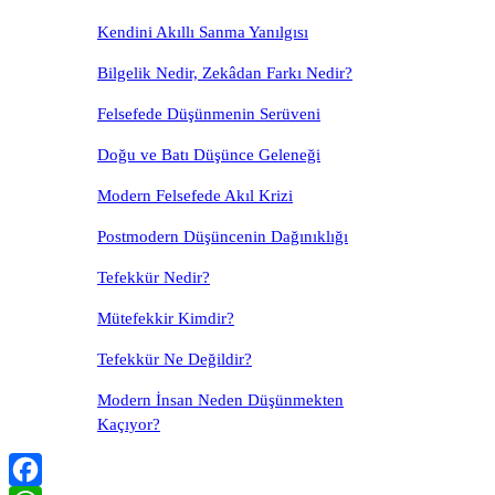
Kendini Akıllı Sanma Yanılgısı
Bilgelik Nedir, Zekâdan Farkı Nedir?
Felsefede Düşünmenin Serüveni
Doğu ve Batı Düşünce Geleneği
Modern Felsefede Akıl Krizi
Postmodern Düşüncenin Dağınıklığı
Tefekkür Nedir?
Mütefekkir Kimdir?
Tefekkür Ne Değildir?
Modern İnsan Neden Düşünmekten
Kaçıyor?