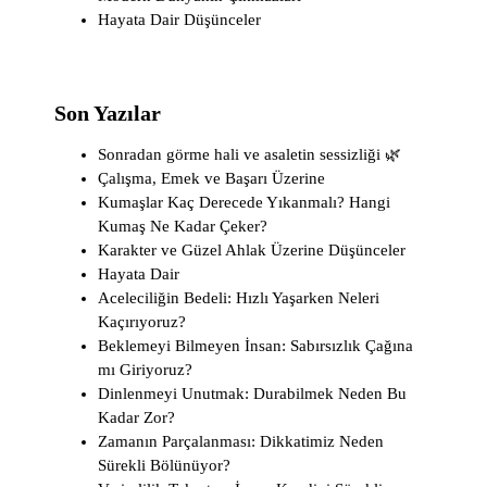
Hayata Dair Düşünceler
Son Yazılar
Sonradan görme hali ve asaletin sessizliği 🌿
Çalışma, Emek ve Başarı Üzerine
Kumaşlar Kaç Derecede Yıkanmalı? Hangi
Kumaş Ne Kadar Çeker?
Karakter ve Güzel Ahlak Üzerine Düşünceler
Hayata Dair
Aceleciliğin Bedeli: Hızlı Yaşarken Neleri
Kaçırıyoruz?
Beklemeyi Bilmeyen İnsan: Sabırsızlık Çağına
mı Giriyoruz?
Dinlenmeyi Unutmak: Durabilmek Neden Bu
Kadar Zor?
Zamanın Parçalanması: Dikkatimiz Neden
Sürekli Bölünüyor?