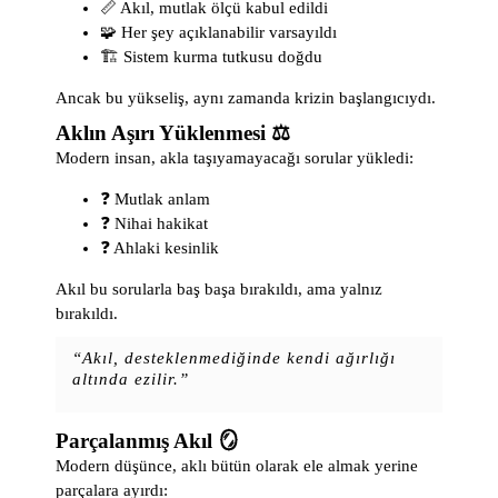
📏 Akıl, mutlak ölçü kabul edildi
🧩 Her şey açıklanabilir varsayıldı
🏗️ Sistem kurma tutkusu doğdu
Ancak bu yükseliş, aynı zamanda krizin başlangıcıydı.
Aklın Aşırı Yüklenmesi ⚖️
Modern insan, akla taşıyamayacağı sorular yükledi:
❓ Mutlak anlam
❓ Nihai hakikat
❓ Ahlaki kesinlik
Akıl bu sorularla baş başa bırakıldı, ama yalnız
bırakıldı.
“Akıl, desteklenmediğinde kendi ağırlığı
altında ezilir.”
Parçalanmış Akıl 🪞
Modern düşünce, aklı bütün olarak ele almak yerine
parçalara ayırdı: