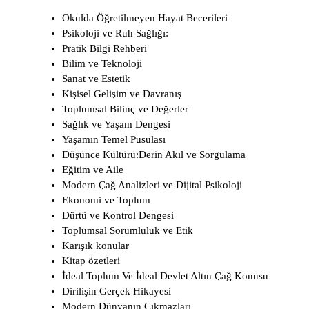
Okulda Öğretilmeyen Hayat Becerileri
Psikoloji ve Ruh Sağlığı:
Pratik Bilgi Rehberi
Bilim ve Teknoloji
Sanat ve Estetik
Kişisel Gelişim ve Davranış
Toplumsal Bilinç ve Değerler
Sağlık ve Yaşam Dengesi
Yaşamın Temel Pusulası
Düşünce Kültürü:Derin Akıl ve Sorgulama
Eğitim ve Aile
Modern Çağ Analizleri ve Dijital Psikoloji
Ekonomi ve Toplum
Dürtü ve Kontrol Dengesi
Toplumsal Sorumluluk ve Etik
Karışık konular
Kitap özetleri
İdeal Toplum Ve İdeal Devlet Altın Çağ Konusu
Dirilişin Gerçek Hikayesi
Modern Dünyanın Çıkmazları