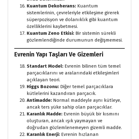
Kuantum Dekoherans:
Kuantum
sistemlerinin, çevreleriyle etkileşime girerek
süperpozisyon ve dolanıklık gibi kuantum
özelliklerini kaybetmesi.
Kuantum Zeno Etkisi:
Bir sistemin sürekli
gözlemlendiğinde durumunun değişmemesi.
Evrenin Yapı Taşları Ve Gizemleri
Standart Model:
Evrenin bilinen tüm temel
parçacıklarını ve aralarındaki etkileşimleri
açıklayan teori.
Higgs Bozonu:
Diğer temel parçacıklara
kütlelerini kazandıran parçacık.
Antimadde:
Normal maddeyle aynı kütleye,
ancak ters yüke sahip olan parçacıklar.
Karanlık Madde:
Evrenin büyük bir kısmını
oluşturan, ancak ışık yaymayan ve
doğrudan gözlemlenemeyen gizemli madde.
Karanlık Enerji:
Evrenin hızlanan