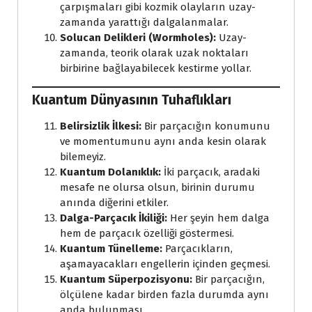
çarpışmaları gibi kozmik olayların uzay-
zamanda yarattığı dalgalanmalar.
Solucan Delikleri (Wormholes):
Uzay-
zamanda, teorik olarak uzak noktaları
birbirine bağlayabilecek kestirme yollar.
Kuantum Dünyasının Tuhaflıkları
Belirsizlik İlkesi:
Bir parçacığın konumunu
ve momentumunu aynı anda kesin olarak
bilemeyiz.
Kuantum Dolanıklık:
İki parçacık, aradaki
mesafe ne olursa olsun, birinin durumu
anında diğerini etkiler.
Dalga-Parçacık İkiliği:
Her şeyin hem dalga
hem de parçacık özelliği göstermesi.
Kuantum Tünelleme:
Parçacıkların,
aşamayacakları engellerin içinden geçmesi.
Kuantum Süperpozisyonu:
Bir parçacığın,
ölçülene kadar birden fazla durumda aynı
anda bulunması.