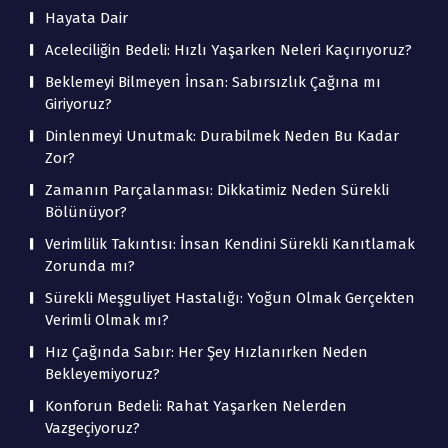
Hayata Dair
Aceleciliğin Bedeli: Hızlı Yaşarken Neleri Kaçırıyoruz?
Beklemeyi Bilmeyen İnsan: Sabırsızlık Çağına mı
Giriyoruz?
Dinlenmeyi Unutmak: Durabilmek Neden Bu Kadar
Zor?
Zamanın Parçalanması: Dikkatimiz Neden Sürekli
Bölünüyor?
Verimlilik Takıntısı: İnsan Kendini Sürekli Kanıtlamak
Zorunda mı?
Sürekli Meşguliyet Hastalığı: Yoğun Olmak Gerçekten
Verimli Olmak mı?
Hız Çağında Sabır: Her Şey Hızlanırken Neden
Bekleyemiyoruz?
Konforun Bedeli: Rahat Yaşarken Nelerden
Vazgeçiyoruz?