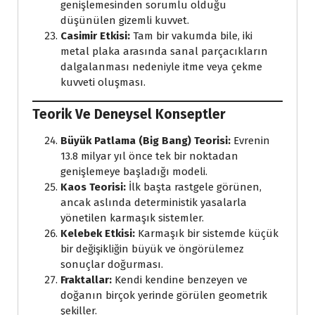
genişlemesinden sorumlu olduğu
düşünülen gizemli kuvvet.
Casimir Etkisi:
Tam bir vakumda bile, iki
metal plaka arasında sanal parçacıkların
dalgalanması nedeniyle itme veya çekme
kuvveti oluşması.
Teorik Ve Deneysel Konseptler
Büyük Patlama (Big Bang) Teorisi:
Evrenin
13.8 milyar yıl önce tek bir noktadan
genişlemeye başladığı modeli.
Kaos Teorisi:
İlk başta rastgele görünen,
ancak aslında deterministik yasalarla
yönetilen karmaşık sistemler.
Kelebek Etkisi:
Karmaşık bir sistemde küçük
bir değişikliğin büyük ve öngörülemez
sonuçlar doğurması.
Fraktallar:
Kendi kendine benzeyen ve
doğanın birçok yerinde görülen geometrik
şekiller.