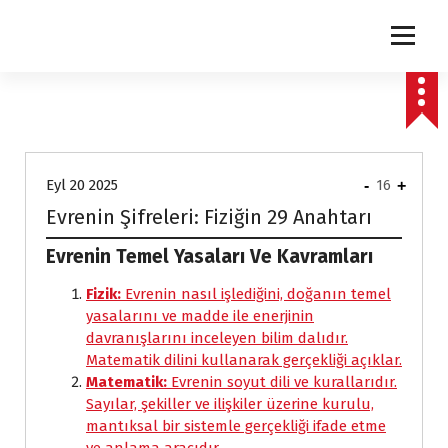
express
Eyl 20 2025
-
16
+
Evrenin Şifreleri: Fiziğin 29 Anahtarı
Evrenin Temel Yasaları Ve Kavramları
Fizik:
Evrenin nasıl işlediğini, doğanın temel
yasalarını ve madde ile enerjinin
davranışlarını inceleyen bilim dalıdır.
Matematik dilini kullanarak gerçekliği açıklar.
Matematik:
Evrenin soyut dili ve kurallarıdır.
Sayılar, şekiller ve ilişkiler üzerine kurulu,
mantıksal bir sistemle gerçekliği ifade etme