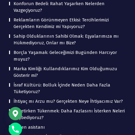
Konforun Bedeli: Rahat Yaşarken Nelerden
Vazgeçiyoruz?
Reklamların Görünmeyen Etkisi: Tercihlerimizi
Gerçekten Kendimiz mi Yapıyoruz?
Sahip Olduklarının Sahibi Olmak: Eşyalarımıza mı
Hükmediyoruz, Onlar mı Bize?
Borçla Yaşamak: Geleceğimizi Bugünden Harcıyor
muyuz?
Marka Kimliği: Kullandıklarımız Kim Olduğumuzu
Gösterir mi?
İsraf Kültürü: Bolluk İçinde Neden Daha Fazla
Tüketiyoruz?
İhtiyaç mı Arzu mu? Gerçekten Neye İhtiyacımız Var?
Tüketirken Tükenmek: Daha Fazlasını İsterken Neleri
Kaybediyoruz?
beden asistanı