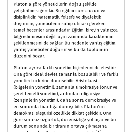
Platon’a göre yöneticilerin doğru şekilde
yetiştirilmesi gerekir. Bu eğitim süreci uzun ve
disiplinlidir. Matematik, felsefe ve diyalektik
düşünme, yöneticilerin sahip olması gereken
temel beceriler arasındadır. Eğitim, bireyin yalnızca
bilgi edinmesini değil, aynı zamanda karakterinin
şekillenmesini de sağlar. Bu nedenle yanlış eğitim,
yanlış yöneticiler doğurur ve bu da toplumun
düzenini bozar.
Platon ayrıca farklı yönetim biçimlerini de eleştirir.
Ona göre ideal devlet zamanla bozulabilir ve farklı
yönetim türlerine dönüşebilir. Aristokrasi
(bilgelerin yönetimi), zamanla timokrasiye (onur ve
şeref temelli yönetim), ardından oligarşiye
(zenginlerin yönetimi), daha sonra demokrasiye ve
en sonunda tiranlığa dönüşebilir. Platon’un
demokrasi eleştirisi özellikle dikkat çekicidir. Ona
göre sınırsız özgürlük, düzensizliğe yol açar ve bu
durum sonunda bir tiranın ortaya çıkmasına