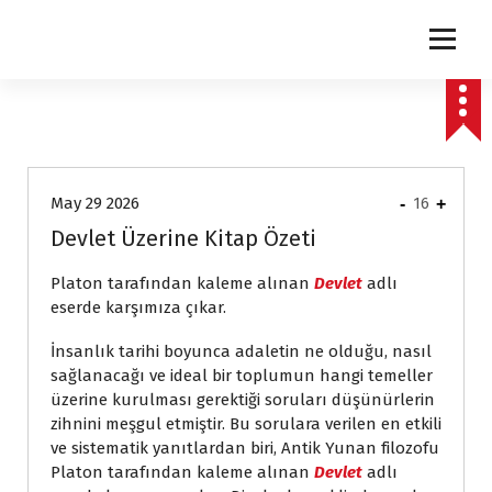
express
May 29 2026
-
16
+
Devlet Üzerine Kitap Özeti
Platon tarafından kaleme alınan
Devlet
adlı
eserde karşımıza çıkar.
İnsanlık tarihi boyunca adaletin ne olduğu, nasıl
sağlanacağı ve ideal bir toplumun hangi temeller
üzerine kurulması gerektiği soruları düşünürlerin
zihnini meşgul etmiştir. Bu sorulara verilen en etkili
ve sistematik yanıtlardan biri, Antik Yunan filozofu
Platon tarafından kaleme alınan
Devlet
adlı