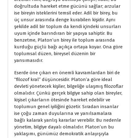
doğrultuda hareket etme gücünü sağlar; arzular
ise bireyin isteklerini temsil eder. Adil bir birey, bu
üç unsur arasında denge kurabilen kişidir. Aynı
şekilde adil bir toplum da kendi içindeki unsurları
uyum içinde barındıran bir yapıya sahiptir. Bu
benzetme, Platon’un birey ile toplum arasında
kurduğu güçlü bağı açıkça ortaya koyar. Ona göre
toplumsal düzen, bireysel düzenin bir
yansımasıdır.
Eserde öne çıkan en önemli kavramlardan biri de
“filozof kral” düşüncesidir. Platon’a göre ideal
devleti yönetecek kişiler, bilgeliğe ulaşmış filozoflar
olmalıdır. Çünkü gerçek bilgiye sahip olan bireyler,
kişisel çıkarların ötesinde hareket edebilir ve
toplumun genel iyiliğini gözetir. Sıradan insanlar
ise çoğu zaman duyularına ve yanılsamalara
bağlı kalarak yanlış kararlar verebilir. Bu nedenle
yönetim, bilgiye dayalı olmalıdır. Platon’un bu
yaklaşımı, günümüz demokratik anlayışıyla