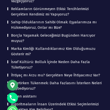
Vazgeçiyoruz?
Reklamların Görünmeyen Etkisi: Tercihlerimizi
Gerçekten Kendimiz mi Yapıyoruz?
Sahip Olduklarının Sahibi Olmak: Eşyalarımıza mı
Hükmediyoruz, Onlar mı Bize?
Borçla Yaşamak: Geleceğimizi Bugünden Harcıyor
muyuz?
Marka Kimliği: Kullandıklarımız Kim Olduğumuzu
Gösterir mi?
İsraf Kültürü: Bolluk İçinde Neden Daha Fazla
Tüketiyoruz?
İhtiyaç mı Arzu mu? Gerçekten Neye İhtiyacımız Var?
Tüketirken Tükenmek: Daha Fazlasını İsterken Neleri
Kaybediyoruz?
beden asistanı
Algoritmaların İnsan Üzerindeki Etkisi: Seçimlerimizi
Gerçekten Kim Belirliyor?