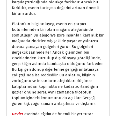
karşılaştırıldığında oldukça farklıdır. Ancak bu
farklılık, eserin tartışma değerini artıran önemli
bir unsurdur.
Platon’un bilgi anlayışı, eserin en çarpıcı
bölümlerinden biri olan mağara alegorisinde
somutlaşır. Bu alegoriye göre insanlar, karanlık bir
mağarada zincirlenmiş şekilde yaşar ve yalnızca
duvara yansıyan gölgeleri görür. Bu gölgeleri
gerçeklik zannederler. Ancak içlerinden biri
zincirlerinden kurtulup dış dünyayı gördüğünde,
gerçekliğin aslında bambaşka olduğunu fark eder.
Bu kişi geri dönüp diğerlerine gerçeği anlatmaya
çalıştığında ise reddedilir. Bu anlatım, bilginin
zorluğunu ve insanların alıştıkları düşünce
kalıplarından kopmakta ne kadar zorlandığını
gözler önüne serer. Aynı zamanda filozofun
toplum içindeki konumunu da açıklar: Gerçeği
gören kişi, çoğu zaman anlaşılmaz ve dışlanır.
Devlet
eserinde eğitim de önemli bir yer tutar.