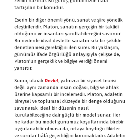
zemin hazırlar. Bu görüş, günümüzde hâlâ
tartışılan bir konudur.
Eserin bir diğer önemli yönü, sanat ve şiire yönelik
eleştirileridir. Platon, sanatın gerçeğin bir taklidi
olduğunu ve insanları yanıltabileceğini savunur.
Bu nedenle ideal devlette sanatın sıkı bir şekilde
denetlenmesi gerektiğini ileri sürer. Bu yaklaşım,
günümüz ifade özgürlüğü anlayışıyla çelişse de,
Platon’un gerçeklik ve bilgiye verdiği önemi
yansıtır.
Sonuç olarak
Devlet
, yalnızca bir siyaset teorisi
değil, aynı zamanda insan doğası, bilgi ve ahlak
üzerine kapsamlı bir incelemedir. Platon, adaletin
bireysel ve toplumsal düzeyde bir denge olduğunu
savunarak, ideal bir düzenin nasıl
kurulabileceğine dair güçlü bir model sunar. Her
ne kadar bu model günümüz koşullarında birebir
uygulanabilir olmasa da, ortaya koyduğu fikirler
ve sorular hâlâ geçerliliğini korumaktadır. Adaletin