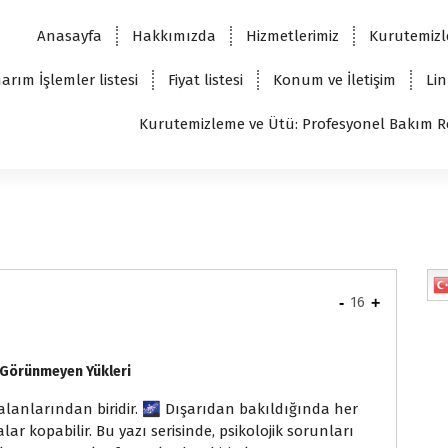
Anasayfa
Hakkımızda
Hizmetlerimiz
Kurutemizl
arım İşlemler listesi
Fiyat listesi
Konum ve İletişim
Lin
Kurutemizleme ve Ütü: Profesyonel Bakım R
-
16
+
in Görünmeyen Yükleri
 alanlarından biridir. 🌌 Dışarıdan bakıldığında her
ar kopabilir. Bu yazı serisinde, psikolojik sorunları