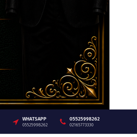
WHATSAPP
05525998262
05525998262
02165773330