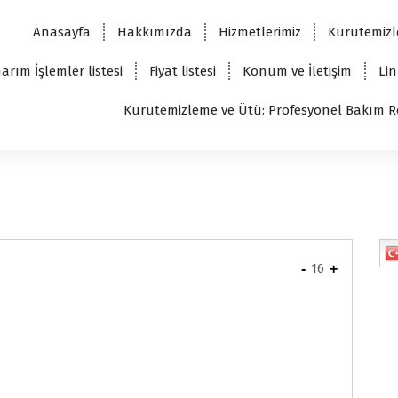
Anasayfa
Hakkımızda
Hizmetlerimiz
Kurutemizl
arım İşlemler listesi
Fiyat listesi
Konum ve İletişim
Lin
Kurutemizleme ve Ütü: Profesyonel Bakım R
-
16
+