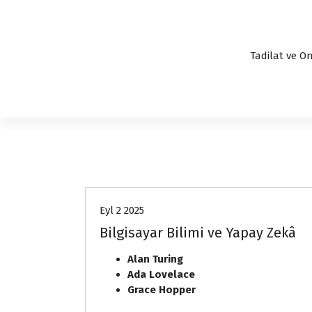
Tadilat ve On
express
Eyl 2 2025
Bilgisayar Bilimi ve Yapay Zekâ
Alan Turing
Ada Lovelace
Grace Hopper