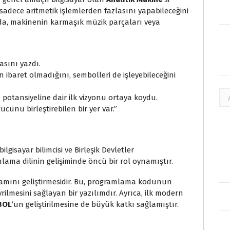
sadece aritmetik işlemlerden fazlasını yapabileceğini
ında, makinenin karmaşık müzik parçaları veya
asını yazdı.
n ibaret olmadığını, sembolleri de işleyebileceğini
Ar
ve potansiyeline dair ilk vizyonu ortaya koydu.
cünü birleştirebilen bir yer var.”
lgisayar bilimcisi ve Birleşik Devletler
ama dilinin gelişiminde öncü bir rol oynamıştır.
amını geliştirmesidir. Bu, programlama kodunun
rilmesini sağlayan bir yazılımdır. Ayrıca, ilk modern
BOL
‘un geliştirilmesine de büyük katkı sağlamıştır.