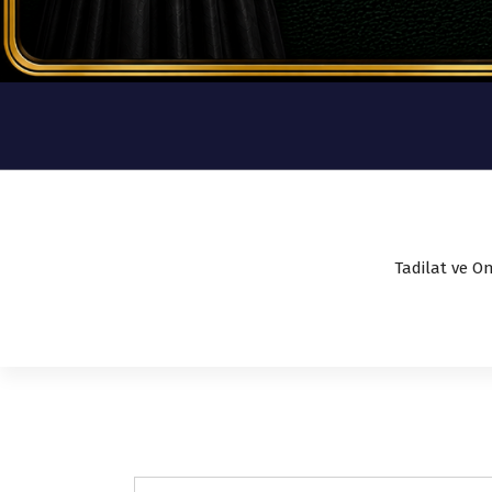
Tadilat ve On
express