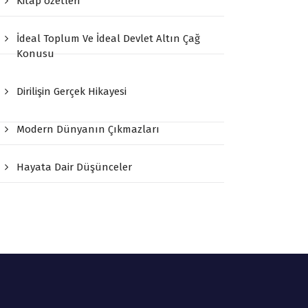
Kitap özetleri
İdeal Toplum Ve İdeal Devlet Altın Çağ
Konusu
Dirilişin Gerçek Hikayesi
Modern Dünyanın Çıkmazları
Hayata Dair Düşünceler