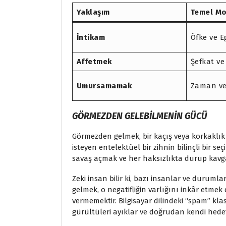
Yaklaşım
Temel Mo
İntikam
Öfke ve 
Affetmek
Şefkat v
Umursamamak
Zaman ve 
GÖRMEZDEN GELEBILMENIN GÜCÜ
Görmezden gelmek, bir kaçış veya korkaklık 
isteyen entelektüel bir zihnin bilinçli bir se
savaş açmak ve her haksızlıkta durup kavga 
Zeki insan bilir ki, bazı insanlar ve durumla
gelmek, o negatifliğin varlığını inkâr etmek 
vermemektir. Bilgisayar dilindeki “spam” kla
gürültüleri ayıklar ve doğrudan kendi hede