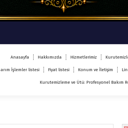
Anasayfa
Hakkımızda
Hizmetlerimiz
Kurutemizl
arım İşlemler listesi
Fiyat listesi
Konum ve İletişim
Lin
Kurutemizleme ve Ütü: Profesyonel Bakım R