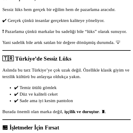
Sessiz lüks hem gerçek bir eğilim hem de pazarlama aracıdır.
✔️ Gerçek çünkü insanlar gerçekten kaliteye yöneliyor.
❗ Pazarlama çünkü markalar bu sadeliği bile “lüks” olarak sunuyor.
Yani sadelik bile artık satılan bir değere dönüşmüş durumda. 💡
🇹🇷 Türkiye’de Sessiz Lüks
Aslında bu tarz Türkiye’ye çok uzak değil. Özellikle klasik giyim ve
terzilik kültürü bu anlayışa oldukça yakın.
✔️ Temiz ütülü gömlek
✔️ Düz ve kaliteli ceket
✔️ Sade ama iyi kesim pantolon
Burada önemli olan marka değil,
işçilik ve duruştur
. 🧵
🏪 İşletmeler İçin Fırsat