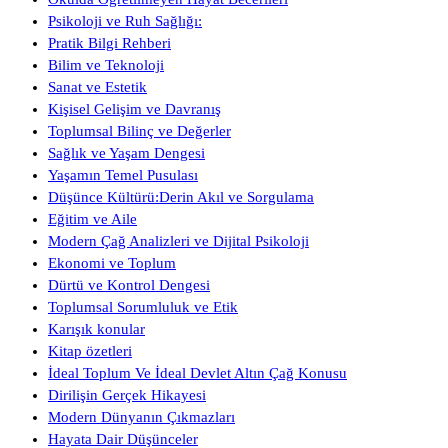
Psikoloji ve Ruh Sağlığı:
Pratik Bilgi Rehberi
Bilim ve Teknoloji
Sanat ve Estetik
Kişisel Gelişim ve Davranış
Toplumsal Bilinç ve Değerler
Sağlık ve Yaşam Dengesi
Yaşamın Temel Pusulası
Düşünce Kültürü:Derin Akıl ve Sorgulama
Eğitim ve Aile
Modern Çağ Analizleri ve Dijital Psikoloji
Ekonomi ve Toplum
Dürtü ve Kontrol Dengesi
Toplumsal Sorumluluk ve Etik
Karışık konular
Kitap özetleri
İdeal Toplum Ve İdeal Devlet Altın Çağ Konusu
Dirilişin Gerçek Hikayesi
Modern Dünyanın Çıkmazları
Hayata Dair Düşünceler