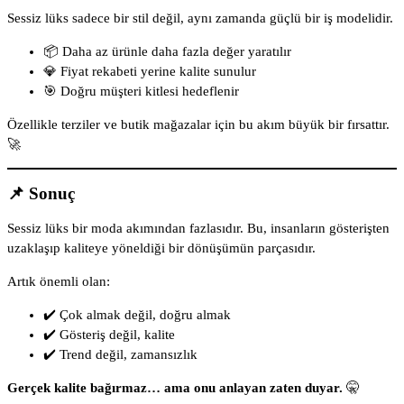
Sessiz lüks sadece bir stil değil, aynı zamanda güçlü bir iş modelidir.
📦 Daha az ürünle daha fazla değer yaratılır
💎 Fiyat rekabeti yerine kalite sunulur
🎯 Doğru müşteri kitlesi hedeflenir
Özellikle terziler ve butik mağazalar için bu akım büyük bir fırsattır.
🚀
📌 Sonuç
Sessiz lüks bir moda akımından fazlasıdır. Bu, insanların gösterişten
uzaklaşıp kaliteye yöneldiği bir dönüşümün parçasıdır.
Artık önemli olan:
✔️ Çok almak değil, doğru almak
✔️ Gösteriş değil, kalite
✔️ Trend değil, zamansızlık
Gerçek kalite bağırmaz… ama onu anlayan zaten duyar.
🤫