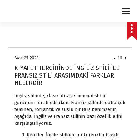
express
Mar 25 2023
-
16
+
KIYAFET TERCİHİNDE İNGİLİZ STİLİ İLE
FRANSIZ STİLİ ARASIMDAKİ FARKLAR
NELERDİR
İngiliz stilinde, klasik, düz ve minimalist bir
görünüm tercih edilirken, Fransız stilinde daha çok
feminen, romantik ve süslü bir tarz benimsenir.
Aşağıda, İngiliz ve Fransız stilinin bazı özelliklerini
karşılaştırıyoruz:
Renkler: İngiliz stilinde, nötr renkler (siyah,