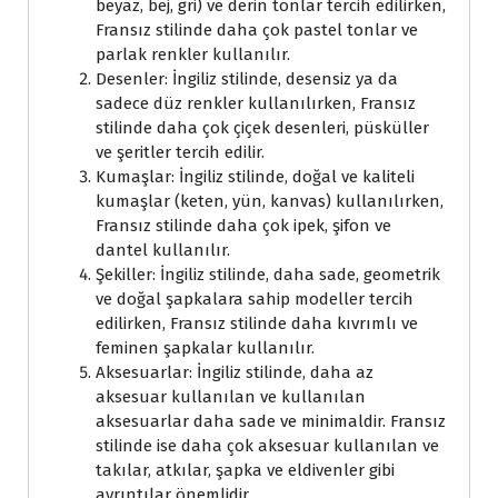
beyaz, bej, gri) ve derin tonlar tercih edilirken,
Fransız stilinde daha çok pastel tonlar ve
parlak renkler kullanılır.
Desenler: İngiliz stilinde, desensiz ya da
sadece düz renkler kullanılırken, Fransız
stilinde daha çok çiçek desenleri, püsküller
ve şeritler tercih edilir.
Kumaşlar: İngiliz stilinde, doğal ve kaliteli
kumaşlar (keten, yün, kanvas) kullanılırken,
Fransız stilinde daha çok ipek, şifon ve
dantel kullanılır.
Şekiller: İngiliz stilinde, daha sade, geometrik
ve doğal şapkalara sahip modeller tercih
edilirken, Fransız stilinde daha kıvrımlı ve
feminen şapkalar kullanılır.
Aksesuarlar: İngiliz stilinde, daha az
aksesuar kullanılan ve kullanılan
aksesuarlar daha sade ve minimaldir. Fransız
stilinde ise daha çok aksesuar kullanılan ve
takılar, atkılar, şapka ve eldivenler gibi
ayrıntılar önemlidir.