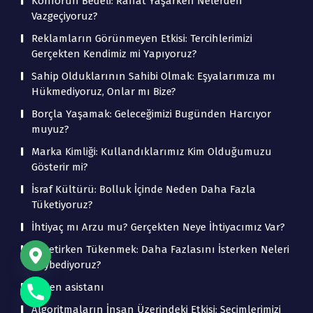
Konforun Bedeli: Rahat Yaşarken Nelerden
Vazgeçiyoruz?
Reklamların Görünmeyen Etkisi: Tercihlerimizi
Gerçekten Kendimiz mi Yapıyoruz?
Sahip Olduklarının Sahibi Olmak: Eşyalarımıza mı
Hükmediyoruz, Onlar mı Bize?
Borçla Yaşamak: Geleceğimizi Bugünden Harcıyor
muyuz?
Marka Kimliği: Kullandıklarımız Kim Olduğumuzu
Gösterir mi?
İsraf Kültürü: Bolluk İçinde Neden Daha Fazla
Tüketiyoruz?
İhtiyaç mı Arzu mu? Gerçekten Neye İhtiyacımız Var?
Tüketirken Tükenmek: Daha Fazlasını İsterken Neleri
Kaybediyoruz?
beden asistanı
Algoritmaların İnsan Üzerindeki Etkisi: Seçimlerimizi