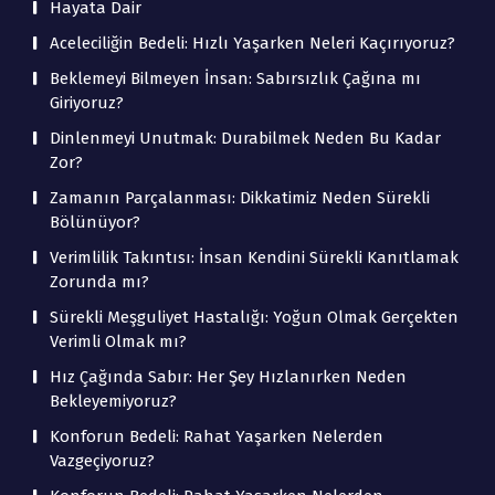
Hayata Dair
Aceleciliğin Bedeli: Hızlı Yaşarken Neleri Kaçırıyoruz?
Beklemeyi Bilmeyen İnsan: Sabırsızlık Çağına mı
Giriyoruz?
Dinlenmeyi Unutmak: Durabilmek Neden Bu Kadar
Zor?
Zamanın Parçalanması: Dikkatimiz Neden Sürekli
Bölünüyor?
Verimlilik Takıntısı: İnsan Kendini Sürekli Kanıtlamak
Zorunda mı?
Sürekli Meşguliyet Hastalığı: Yoğun Olmak Gerçekten
Verimli Olmak mı?
Hız Çağında Sabır: Her Şey Hızlanırken Neden
Bekleyemiyoruz?
Konforun Bedeli: Rahat Yaşarken Nelerden
Vazgeçiyoruz?