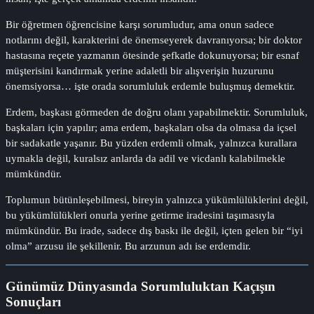
Bir öğretmen öğrencisine karşı sorumludur, ama onun sadece
notlarını değil, karakterini de önemseyerek davranıyorsa; bir doktor
hastasına reçete yazmanın ötesinde şefkatle dokunuyorsa; bir esnaf
müşterisini kandırmak yerine adaletli bir alışverişin huzurunu
önemsiyorsa… işte orada sorumluluk erdemle buluşmuş demektir.
Erdem, başkası görmeden de doğru olanı yapabilmektir. Sorumluluk,
başkaları için yapılır; ama erdem, başkaları olsa da olmasa da içsel
bir sadakatle yaşanır. Bu yüzden erdemli olmak, yalnızca kurallara
uymakla değil, kuralsız anlarda da adil ve vicdanlı kalabilmekle
mümkündür.
Toplumun bütünleşebilmesi, bireyin yalnızca yükümlülüklerini değil,
bu yükümlülükleri onurla yerine getirme iradesini taşımasıyla
mümkündür. Bu irade, sadece dış baskı ile değil, içten gelen bir “iyi
olma” arzusu ile şekillenir. Bu arzunun adı ise erdemdir.
Günümüz Dünyasında Sorumluluktan Kaçışın
Sonuçları