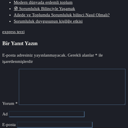
Modern dünyada erdemli toplum
🧭 Sorumluluk Bilinciyle Yaşamak
Ailede ve Toplumda Sorumluluk bilinci Nasıl Olmalı?
Sorumluluk duygusunun kişiliğe etkisi
express terzi
Bir Yanıt Yazın
E-posta adresiniz yayınlanmayacak.
Gerekli alanlar
*
ile
işaretlenmişlerdir
Yorum
*
Ad
E-posta