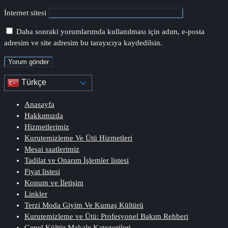
İnternet sitesi
Daha sonraki yorumlarımda kullanılması için adım, e-posta
adresim ve site adresim bu tarayıcıya kaydedilsin.
Türkçe
Anasayfa
Hakkımızda
Hizmetlerimiz
Kurutemizleme Ve Ütü Hizmetleri
Mesai saatlerimiz
Tadilat ve Onarım İşlemler listesi
Fiyat listesi
Konum ve İletişim
Linkler
Terzi Moda Giyim Ve Kumaş Kültürü
Kurutemizleme ve Ütü: Profesyonel Bakım Rehberi
Genel Kültür Makale Kategorileri