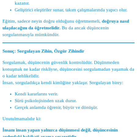
kazanır.
Geliştirici eleştiriler sunar, takım çalışmalarında yapıcı olur.
Eğitim, sadece neyin doğru olduğunu öğretmemeli,
doğruya nasıl
ulaşılacağını da öğretmelidir.
Bu da ancak düşüncenin
sorgulanmasıyla mümkündür.
Sonuç: Sorgulayan Zihin, Özgür Zihindir
Sorgulamak, düşüncenin güvenlik kontrolüdür. Düşünmeden
konuşmak ne kadar riskliyse, düşüncesini sorgulamadan yaşamak da
o kadar tehlikelidir.
İnsan, sorguladıkça kendi kimliğine yaklaşır. Sorgulayan birey:
Kendi kararlarını verir.
Sürü psikolojisinden uzak durur.
Gerçek anlamda öğrenir, büyür ve dönüşür.
Unutulmamalıdır ki:
İnsanı insan yapan yalnızca düşünmesi değil, düşüncesinin
ardındaki hakikati arama cesaretidir.