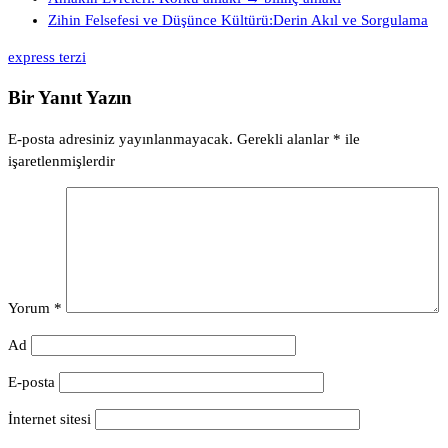
Zihin Felsefesi ve Düşünce Kültürü:Derin Akıl ve Sorgulama
express terzi
Bir Yanıt Yazın
E-posta adresiniz yayınlanmayacak.
Gerekli alanlar
*
ile
işaretlenmişlerdir
Yorum
*
Ad
E-posta
İnternet sitesi