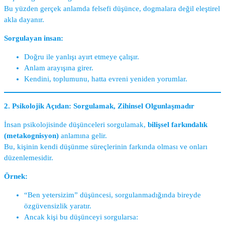
Bu yüzden gerçek anlamda felsefi düşünce, dogmalara değil eleştirel
akla dayanır.
Sorgulayan insan:
Doğru ile yanlışı ayırt etmeye çalışır.
Anlam arayışına girer.
Kendini, toplumunu, hatta evreni yeniden yorumlar.
2. Psikolojik Açıdan: Sorgulamak, Zihinsel Olgunlaşmadır
İnsan psikolojisinde düşünceleri sorgulamak,
bilişsel farkındalık
(metakognisyon)
anlamına gelir.
Bu, kişinin kendi düşünme süreçlerinin farkında olması ve onları
düzenlemesidir.
Örnek:
“Ben yetersizim” düşüncesi, sorgulanmadığında bireyde
özgüvensizlik yaratır.
Ancak kişi bu düşünceyi sorgularsa: