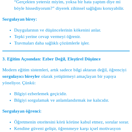
“Gerçekten yetersiz miyim, yoksa bir hata yaptım diye mi
böyle hissediyorum?” diyerek zihinsel sağlığını koruyabilir.
Sorgulayan birey:
Duygularının ve düşüncelerinin kökenini anlar.
Tepki yerine cevap vermeyi öğrenir.
Travmaları daha sağlıklı çözümlerle işler.
3. Eğitim Açısından: Ezber Değil, Eleştirel Düşünce
Modern eğitim sistemleri, artık sadece bilgi aktaran değil, öğrenciyi
sorgulayıcı bireyler
olarak yetiştirmeyi amaçlayan bir yapıya
yöneliyor. Çünkü:
Bilgiyi ezberlemek geçicidir.
Bilgiyi sorgulamak ve anlamlandırmak ise kalıcıdır.
Sorgulayan öğrenci:
Öğretmenin otoritesini körü körüne kabul etmez, sorular sorar.
Kendine güveni gelişir, öğrenmeye karşı içsel motivasyon