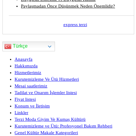
Paylaşmadan Önce Düşünmek Neden Önemlidir?
express terzi
Türkçe
Anasayfa
Hakkımızda
Hizmetlerimiz
Kurutemizleme Ve Ütü Hizmetleri
Mesai saatlerimiz
Tadilat ve Onarım İşlemler listesi
Fiyat listesi
Konum ve İletişim
Linkler
Terzi Moda Giyim Ve Kumaş Kültürü
Kurutemizleme ve Ütü: Profesyonel Bakım Rehberi
Genel Kültür Makale Kategorileri