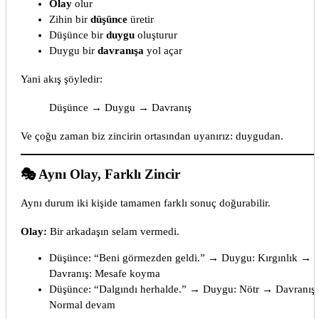
Olay
olur
Zihin bir
düşünce
üretir
Düşünce bir
duygu
oluşturur
Duygu bir
davranışa
yol açar
Yani akış şöyledir:
Düşünce → Duygu → Davranış
Ve çoğu zaman biz zincirin ortasından uyanırız: duygudan.
🎭 Aynı Olay, Farklı Zincir
Aynı durum iki kişide tamamen farklı sonuç doğurabilir.
Olay:
Bir arkadaşın selam vermedi.
Düşünce: “Beni görmezden geldi.” → Duygu: Kırgınlık →
Davranış: Mesafe koyma
Düşünce: “Dalgındı herhalde.” → Duygu: Nötr → Davranış:
Normal devam