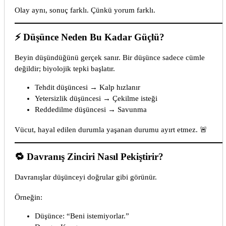
Olay aynı, sonuç farklı. Çünkü yorum farklı.
⚡ Düşünce Neden Bu Kadar Güçlü?
Beyin düşündüğünü gerçek sanır. Bir düşünce sadece cümle
değildir; biyolojik tepki başlatır.
Tehdit düşüncesi → Kalp hızlanır
Yetersizlik düşüncesi → Çekilme isteği
Reddedilme düşüncesi → Savunma
Vücut, hayal edilen durumla yaşanan durumu ayırt etmez. 🚨
🔁 Davranış Zinciri Nasıl Pekiştirir?
Davranışlar düşünceyi doğrular gibi görünür.
Örneğin:
Düşünce: “Beni istemiyorlar.”