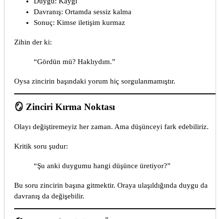
Duygu: Kaygı
Davranış: Ortamda sessiz kalma
Sonuç: Kimse iletişim kurmaz
Zihin der ki:
“Gördün mü? Haklıydım.”
Oysa zincirin başındaki yorum hiç sorgulanmamıştır.
🪞 Zinciri Kırma Noktası
Olayı değiştiremeyiz her zaman. Ama düşünceyi fark edebiliriz.
Kritik soru şudur:
“Şu anki duygumu hangi düşünce üretiyor?”
Bu soru zincirin başına gitmektir. Oraya ulaşıldığında duygu da
davranış da değişebilir.