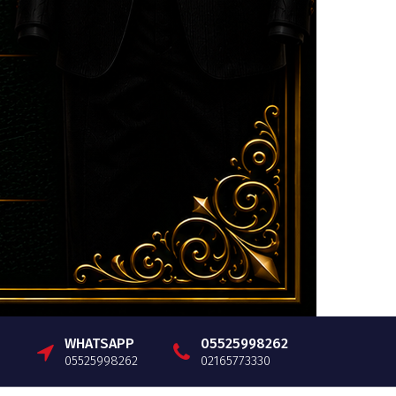
WHATSAPP
05525998262
05525998262
02165773330