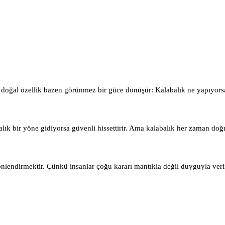
u doğal özellik bazen görünmez bir güce dönüşür: Kalabalık ne yapıyorsa
k bir yöne gidiyorsa güvenli hissettirir. Ama kalabalık her zaman doğr
nlendirmektir. Çünkü insanlar çoğu kararı mantıkla değil duyguyla veri