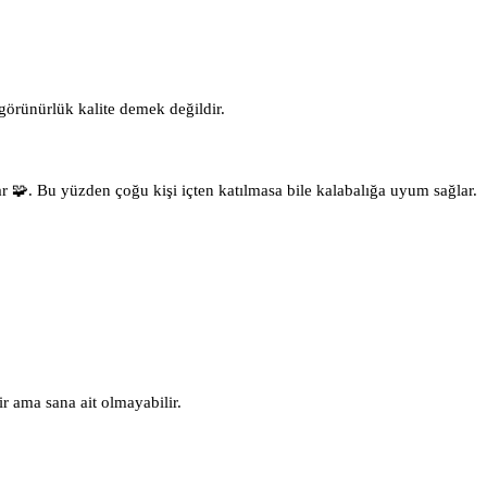
 görünürlük kalite demek değildir.
ar 🧩. Bu yüzden çoğu kişi içten katılmasa bile kalabalığa uyum sağlar.
ir ama sana ait olmayabilir.