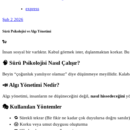
express
Şub 2 2026
Sürü Psikolojisi ve Algı Yönetimi
🐑
İnsan sosyal bir varlıktır. Kabul görmek ister, dışlanmaktan korkar. B
🧠 Sürü Psikolojisi Nasıl Çalışır?
Beyin “çoğunluk yanılıyor olamaz” diye düşünmeye meyillidir. Kalabalı
📣 Algı Yönetimi Nedir?
Algı yönetimi, insanların ne düşüneceğini değil,
nasıl hissedeceğini
yö
🎭 Kullanılan Yöntemler
🔁 Sürekli tekrar (Bir fikir ne kadar çok duyulursa doğru sanılır)
😱 Korku veya umut duygusu oluşturma