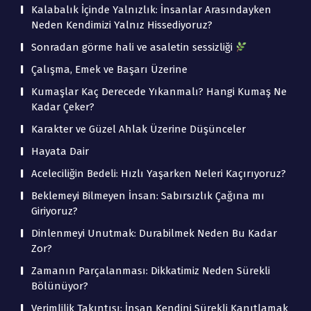
Kalabalık İçinde Yalnızlık: İnsanlar Arasındayken
Neden Kendimizi Yalnız Hissediyoruz?
Sonradan görme hali ve asaletin sessizliği
Çalışma, Emek ve Başarı Üzerine
Kumaşlar Kaç Derecede Yıkanmalı? Hangi Kumaş Ne
Kadar Çeker?
Karakter ve Güzel Ahlak Üzerine Düşünceler
Hayata Dair
Aceleciliğin Bedeli: Hızlı Yaşarken Neleri Kaçırıyoruz?
Beklemeyi Bilmeyen İnsan: Sabırsızlık Çağına mı
Giriyoruz?
Dinlenmeyi Unutmak: Durabilmek Neden Bu Kadar
Zor?
Zamanın Parçalanması: Dikkatimiz Neden Sürekli
Bölünüyor?
Verimlilik Takıntısı: İnsan Kendini Sürekli Kanıtlamak