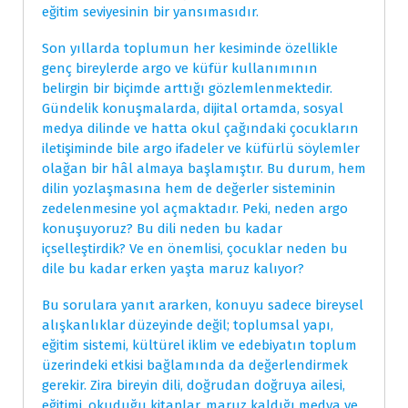
eğitim seviyesinin bir yansımasıdır.
Son yıllarda toplumun her kesiminde özellikle
genç bireylerde argo ve küfür kullanımının
belirgin bir biçimde arttığı gözlemlenmektedir.
Gündelik konuşmalarda, dijital ortamda, sosyal
medya dilinde ve hatta okul çağındaki çocukların
iletişiminde bile argo ifadeler ve küfürlü söylemler
olağan bir hâl almaya başlamıştır. Bu durum, hem
dilin yozlaşmasına hem de değerler sisteminin
zedelenmesine yol açmaktadır. Peki, neden argo
konuşuyoruz? Bu dili neden bu kadar
içselleştirdik? Ve en önemlisi, çocuklar neden bu
dile bu kadar erken yaşta maruz kalıyor?
Bu sorulara yanıt ararken, konuyu sadece bireysel
alışkanlıklar düzeyinde değil; toplumsal yapı,
eğitim sistemi, kültürel iklim ve edebiyatın toplum
üzerindeki etkisi bağlamında da değerlendirmek
gerekir. Zira bireyin dili, doğrudan doğruya ailesi,
eğitimi, okuduğu kitaplar, maruz kaldığı medya ve