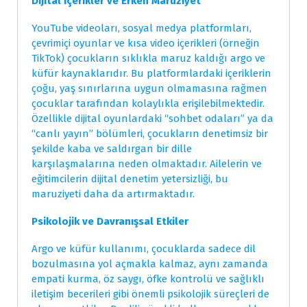
Dijital İçerikler ve Erken Maruziyet
YouTube videoları, sosyal medya platformları,
çevrimiçi oyunlar ve kısa video içerikleri (örneğin
TikTok) çocukların sıklıkla maruz kaldığı argo ve
küfür kaynaklarıdır. Bu platformlardaki içeriklerin
çoğu, yaş sınırlarına uygun olmamasına rağmen
çocuklar tarafından kolaylıkla erişilebilmektedir.
Özellikle dijital oyunlardaki “sohbet odaları” ya da
“canlı yayın” bölümleri, çocukların denetimsiz bir
şekilde kaba ve saldırgan bir dille
karşılaşmalarına neden olmaktadır. Ailelerin ve
eğitimcilerin dijital denetim yetersizliği, bu
maruziyeti daha da artırmaktadır.
Psikolojik ve Davranışsal Etkiler
Argo ve küfür kullanımı, çocuklarda sadece dil
bozulmasına yol açmakla kalmaz, aynı zamanda
empati kurma, öz saygı, öfke kontrolü ve sağlıklı
iletişim becerileri gibi önemli psikolojik süreçleri de