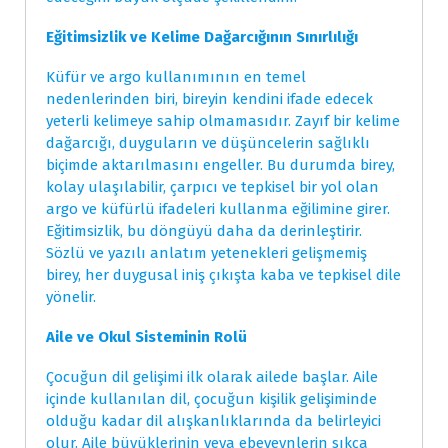
Eğitimsizlik ve Kelime Dağarcığının Sınırlılığı
Küfür ve argo kullanımının en temel
nedenlerinden biri, bireyin kendini ifade edecek
yeterli kelimeye sahip olmamasıdır. Zayıf bir kelime
dağarcığı, duyguların ve düşüncelerin sağlıklı
biçimde aktarılmasını engeller. Bu durumda birey,
kolay ulaşılabilir, çarpıcı ve tepkisel bir yol olan
argo ve küfürlü ifadeleri kullanma eğilimine girer.
Eğitimsizlik, bu döngüyü daha da derinleştirir.
Sözlü ve yazılı anlatım yetenekleri gelişmemiş
birey, her duygusal iniş çıkışta kaba ve tepkisel dile
yönelir.
Aile ve Okul Sisteminin Rolü
Çocuğun dil gelişimi ilk olarak ailede başlar. Aile
içinde kullanılan dil, çocuğun kişilik gelişiminde
olduğu kadar dil alışkanlıklarında da belirleyici
olur. Aile büyüklerinin veya ebeveynlerin sıkça