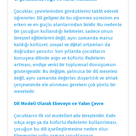
Çocuklar, çevrelerinden gördüklerini taklit ederek
öğrenirler. Dil gelişimi de bu öğrenme sürecinin en
erken ve en güçlü alanlarından biridir. Bu nedenle
bir çocuğun kullandığı kelimeler, sadece onun
bireysel eğilimlerini değil, aynı zamanda maruz
kaldığı kültürel, sosyal ve dijital ortamları da
doğrudan yansıtır. Son yıllarda çocukların
konuşma dilinde argo ve küfürlü ifadelerin
artması, endişe verici bir toplumsal dönüşümün
göstergesidir. Bu değişim, yalnızca bir dil meselesi
değil, aynı zamanda değerler, duyarlılık ve ahlak
çerçevesinde ele alınması gereken çok yönlü bir
meseledir.
Dil Modeli Olarak Ebeveyn ve Yakın Çevre
Çocukların ilk rol modelleri aile bireyleridir. Evde
sıkça argo ya da küfürlü ifadelerin kullanılması,
çocuğun bu dili içselleştirmesine neden olur.
Ebeveynler çoğu zaman çocuklarının