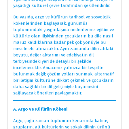
yaşadığı kültürel çevre tarafından şekillendirilir.
Bu yazıda, argo ve küfürün tarihsel ve sosyolojik
kökenlerinden başlayarak, günümüz
toplumundaki yaygınlaşma nedenlerine, eğitim ve
kültürle olan ilişkisinden çocukların bu dile nasıl
maruz kaldıklarına kadar pek çok yönüyle bu
mesele ele alınacaktır. Aynı zamanda dilin ahlaki
boyutu, değer aktarımı ve edebiyatın dil
terbiyesindeki yeri de detaylı bir şekilde
incelenecektir. Amacımız yalnızca bir tespitte
bulunmak değil; çözüm yolları sunmak, alternatif
bir iletişim kültürüne dikkat çekmek ve çocukların
daha sağlıklı bir dil gelişimiyle büyümesini
sağlayacak önerileri paylaşmaktır.
A. Argo ve Küfürün Kökeni
Argo, çoğu zaman toplumun kenarında kalmış
grupların, alt kültürlerin ve sokak dilinin ürünü