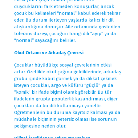
duyduklarını fark etmeden konuşurlar, ancak
çocuk bu kelimeleri “normal” kabul ederek tekrar
eder. Bu durum ilerleyen yaşlarda kalıcı bir dil
alışkanlığına dönüşür. Aile ortamında gösterilen
tolerans düzeyi, çocuğun hangi dili “ayıp” ya da
“normal” sayacağını belirler.
Okul Ortamı ve Arkadaş Çevresi
Çocuklar büyüdükçe sosyal çevrelerinin etkisi
artar. Özellikle okul çağına geldiklerinde, arkadaş
grubu içinde kabul görmek ya da dikkat çekmek
isteyen çocuklar, argo ve küfürü “güçlü” ya da
“komik” bir ifade biçimi olarak görebilir. Bu tür
ifadelerin grupta popülerlik kazandırması, diğer
çocukları da bu dili kullanmaya yöneltir.
Öğretmenlerin bu duruma kayıtsız kalması ya da
müdahale biçiminin yetersiz olması ise sorunun
pekişmesine neden olur.