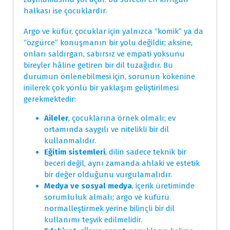
halkası ise çocuklardır.
Argo ve küfür, çocuklar için yalnızca “komik” ya da
“özgürce” konuşmanın bir yolu değildir; aksine,
onları saldırgan, sabırsız ve empati yoksunu
bireyler hâline getiren bir dil tuzağıdır. Bu
durumun önlenebilmesi için, sorunun kökenine
inilerek çok yönlü bir yaklaşım geliştirilmesi
gerekmektedir:
Aileler
, çocuklarına örnek olmalı; ev
ortamında saygılı ve nitelikli bir dil
kullanmalıdır.
Eğitim sistemleri
, dilin sadece teknik bir
beceri değil, aynı zamanda ahlaki ve estetik
bir değer olduğunu vurgulamalıdır.
Medya ve sosyal medya
, içerik üretiminde
sorumluluk almalı; argo ve küfürü
normalleştirmek yerine bilinçli bir dil
kullanımı teşvik edilmelidir.