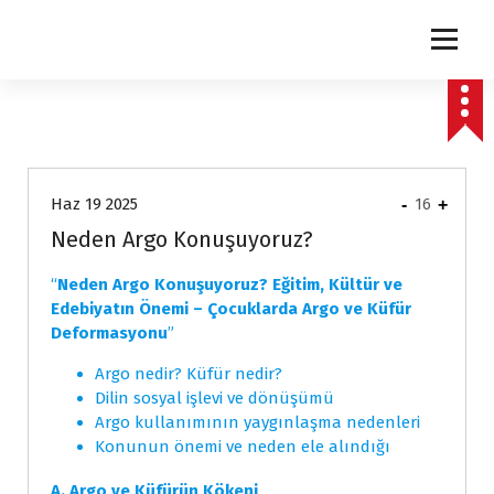
express
Haz 19 2025
-
16
+
Neden Argo Konuşuyoruz?
“
Neden Argo Konuşuyoruz? Eğitim, Kültür ve
Edebiyatın Önemi – Çocuklarda Argo ve Küfür
Deformasyonu
”
Argo nedir? Küfür nedir?
Dilin sosyal işlevi ve dönüşümü
Argo kullanımının yaygınlaşma nedenleri
Konunun önemi ve neden ele alındığı
A. Argo ve Küfürün Kökeni