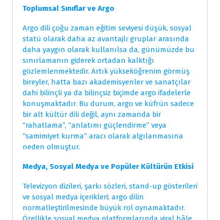
Toplumsal Sınıflar ve Argo
Argo dili çoğu zaman eğitim seviyesi düşük, sosyal
statü olarak daha az avantajlı gruplar arasında
daha yaygın olarak kullanılsa da, günümüzde bu
sınırlamanın giderek ortadan kalktığı
gözlemlenmektedir. Artık yükseköğrenim görmüş
bireyler, hatta bazı akademisyenler ve sanatçılar
dahi bilinçli ya da bilinçsiz biçimde argo ifadelerle
konuşmaktadır. Bu durum, argo ve küfrün sadece
bir alt kültür dili değil, aynı zamanda bir
“rahatlama”, “anlatımı güçlendirme” veya
“samimiyet kurma” aracı olarak algılanmasına
neden olmuştur.
Medya, Sosyal Medya ve Popüler Kültürün Etkisi
Televizyon dizileri, şarkı sözleri, stand-up gösterileri
ve sosyal medya içerikleri; argo dilin
normalleştirilmesinde büyük rol oynamaktadır.
Özellikle sosyal medya platformlarında viral hâle