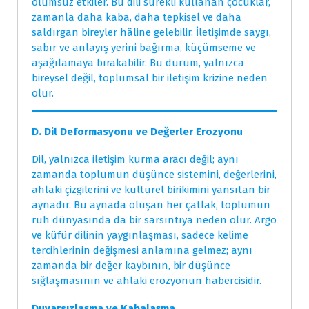
olumsuz etkiler. Bu dili sürekli kullanan çocuklar,
zamanla daha kaba, daha tepkisel ve daha
saldırgan bireyler hâline gelebilir. İletişimde saygı,
sabır ve anlayış yerini bağırma, küçümseme ve
aşağılamaya bırakabilir. Bu durum, yalnızca
bireysel değil, toplumsal bir iletişim krizine neden
olur.
D. Dil Deformasyonu ve Değerler Erozyonu
Dil, yalnızca iletişim kurma aracı değil; aynı
zamanda toplumun düşünce sistemini, değerlerini,
ahlaki çizgilerini ve kültürel birikimini yansıtan bir
aynadır. Bu aynada oluşan her çatlak, toplumun
ruh dünyasında da bir sarsıntıya neden olur. Argo
ve küfür dilinin yaygınlaşması, sadece kelime
tercihlerinin değişmesi anlamına gelmez; aynı
zamanda bir değer kaybının, bir düşünce
sığlaşmasının ve ahlaki erozyonun habercisidir.
Duyarsızlaşma ve Kabalaşma