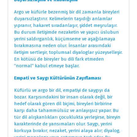
Argo ve küfürle bezenmiş bir dil zamanla bireyleri
duyarsızlaştırır. Kelimelerin taşıdığı anlamlar
yıpranır, hakaret sıradanlaşır, şiddet meşrulaşır.
Bu durum iletişimde nezaketin ve yapıcı üslubun
yerini saldırganlık, küçümseme ve aşağılamaya
bırakmasına neden olur. İnsanlar arasındaki
iletişim sertleşir, toplumsal diyaloglar yüzeyselleşir.
En kötüsü de bireyler bu dili fark etmeden
“normal” kabul etmeye başlar.
Empati ve Saygı Kültürünün Zayıflaması
Küfürlü ve argo bir dil, empatiyi de saygıyı da
bozar. Karşısındakini bir insan olarak değil, bir
hedef olarak gören dil biçimi, bireyleri birbirine
karşı daha tahammülsüz ve anlayışsız yapar. Bu
tür dil alışkanlıkları çocuklukta yerleşirse, bireyin
karakterinde de yansımaları olur. Saygı, yerini
korkuya bırakır; nezaket, yerini alaya alır; diyalog,