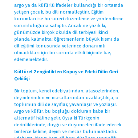
argo ya da küfürlü ifadeler kullandığı bir ortamda
yetişen çocuk, bu dili normalleştirir. Eğitim
kurumları ise bu süreci düzenleme ve yönlendirme
sorumluluğuna sahiptir. Ancak ne yazık ki,
günümüzde birçok okulda dil terbiyesi ikinci
planda kalmakta; öğretmenlerin büyük kısmı da
dil eğitimi konusunda yeterince donanımlı
olmadıkları için bu sorunla etkili biçimde baş
edememektedir.
Kültürel Zenginlikten Kopuş ve Edebi Dilin Geri
Çekilişi
Bir toplum, kendi edebiyatından, atasözlerinden,
deyimlerinden ve masallarından uzaklaştıkça; o
toplumun dili de zayıflar, yavanlaşır ve yozlaşır.
Argo ve küfür, bu boşluğu dolduran kaba bir
alternatif hâline gelir. Oysa ki Türkçenin
derinliklerinde, duygu ve düşünceleri ifade edecek
binlerce kelime, deyim ve mecaz bulunmaktadır.