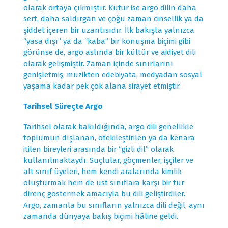
olarak ortaya çıkmıştır. Küfür ise argo dilin daha
sert, daha saldırgan ve çoğu zaman cinsellik ya da
şiddet içeren bir uzantısıdır. İlk bakışta yalnızca
“yasa dışı” ya da “kaba” bir konuşma biçimi gibi
görünse de, argo aslında bir kültür ve aidiyet dili
olarak gelişmiştir. Zaman içinde sınırlarını
genişletmiş, müzikten edebiyata, medyadan sosyal
yaşama kadar pek çok alana sirayet etmiştir.
Tarihsel Süreçte Argo
Tarihsel olarak bakıldığında, argo dili genellikle
toplumun dışlanan, ötekileştirilen ya da kenara
itilen bireyleri arasında bir “gizli dil” olarak
kullanılmaktaydı. Suçlular, göçmenler, işçiler ve
alt sınıf üyeleri, hem kendi aralarında kimlik
oluşturmak hem de üst sınıflara karşı bir tür
direnç göstermek amacıyla bu dili geliştirdiler.
Argo, zamanla bu sınıfların yalnızca dili değil, aynı
zamanda dünyaya bakış biçimi hâline geldi.