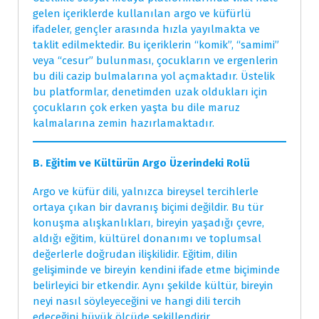
gelen içeriklerde kullanılan argo ve küfürlü
ifadeler, gençler arasında hızla yayılmakta ve
taklit edilmektedir. Bu içeriklerin “komik”, “samimi”
veya “cesur” bulunması, çocukların ve ergenlerin
bu dili cazip bulmalarına yol açmaktadır. Üstelik
bu platformlar, denetimden uzak oldukları için
çocukların çok erken yaşta bu dile maruz
kalmalarına zemin hazırlamaktadır.
B. Eğitim ve Kültürün Argo Üzerindeki Rolü
Argo ve küfür dili, yalnızca bireysel tercihlerle
ortaya çıkan bir davranış biçimi değildir. Bu tür
konuşma alışkanlıkları, bireyin yaşadığı çevre,
aldığı eğitim, kültürel donanımı ve toplumsal
değerlerle doğrudan ilişkilidir. Eğitim, dilin
gelişiminde ve bireyin kendini ifade etme biçiminde
belirleyici bir etkendir. Aynı şekilde kültür, bireyin
neyi nasıl söyleyeceğini ve hangi dili tercih
edeceğini büyük ölçüde şekillendirir.