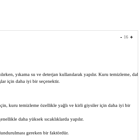
-
+
16
ılırken, yıkama su ve deterjan kullanılarak yapılır. Kuru temizleme, dah
r için daha iyi bir seçenektir.
n, kuru temizleme özellikle yağlı ve kirli giysiler için daha iyi bir
enellikle daha yüksek sıcaklıklarda yapılır.
lundurulması gereken bir faktördür.