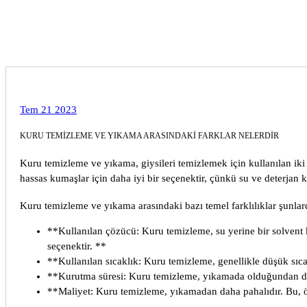
express
Tem 21 2023
KURU TEMİZLEME VE YIKAMA ARASINDAKİ FARKLAR NELERDİR
Kuru temizleme ve yıkama, giysileri temizlemek için kullanılan iki 
hassas kumaşlar için daha iyi bir seçenektir, çünkü su ve deterjan 
Kuru temizleme ve yıkama arasındaki bazı temel farklılıklar şunlard
**Kullanılan çözücü: Kuru temizleme, su yerine bir solvent kul
seçenektir. **
**Kullanılan sıcaklık: Kuru temizleme, genellikle düşük sıca
**Kurutma süresi: Kuru temizleme, yıkamada olduğundan daha
**Maliyet: Kuru temizleme, yıkamadan daha pahalıdır. Bu, ö