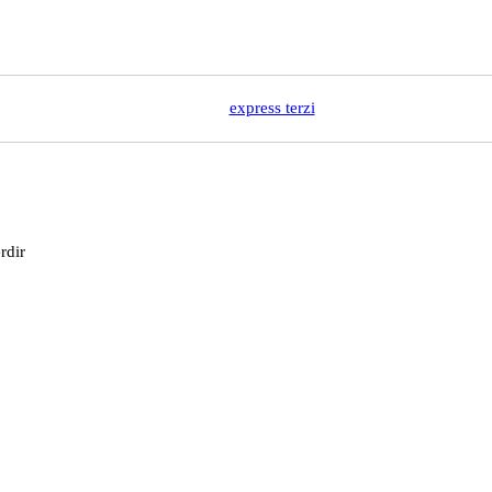
express terzi
rdir