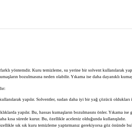
farklı yöntemdir. Kuru temizleme, su yerine bir solvent kullanılarak yap
kumaşların bozulmasına neden olabilir. Yıkama ise daha dayanıklı kumaşla
ır:
lanılarak yapılır. Solventler, sudan daha iyi bir yağ çözücü oldukları içi
klıklarda yapılır. Bu, hassas kumaşların bozulmasını önler. Yıkama ise g
 kısa sürede kurur. Bu, özellikle aceleniz olduğunda kullanışlıdır.
zellikle sık sık kuru temizleme yaptırmanız gerekiyorsa göz önünde bu