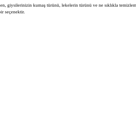
en, giysilerinizin kumaş türünü, lekelerin türünü ve ne sıklıkla temizl
ir seçenektir.