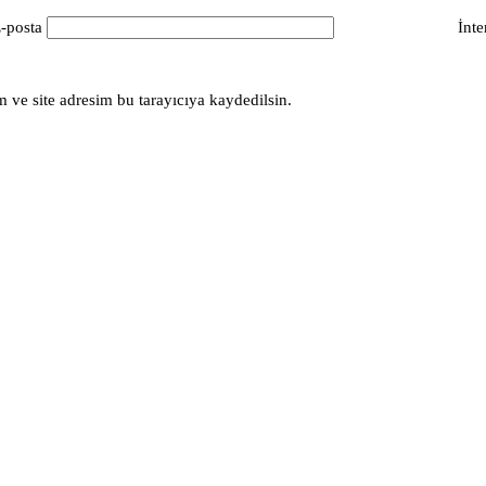
-posta
İnte
 ve site adresim bu tarayıcıya kaydedilsin.