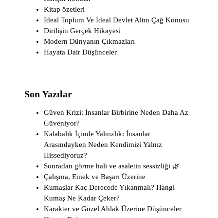
Kitap özetleri
İdeal Toplum Ve İdeal Devlet Altın Çağ Konusu
Dirilişin Gerçek Hikayesi
Modern Dünyanın Çıkmazları
Hayata Dair Düşünceler
Son Yazılar
Güven Krizi: İnsanlar Birbirine Neden Daha Az
Güveniyor?
Kalabalık İçinde Yalnızlık: İnsanlar
Arasındayken Neden Kendimizi Yalnız
Hissediyoruz?
Sonradan görme hali ve asaletin sessizliği 🌿
Çalışma, Emek ve Başarı Üzerine
Kumaşlar Kaç Derecede Yıkanmalı? Hangi
Kumaş Ne Kadar Çeker?
Karakter ve Güzel Ahlak Üzerine Düşünceler