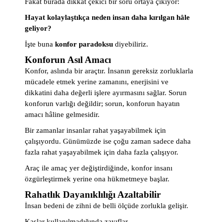
Fakat burada dikkat çekici bir soru ortaya çıkıyor:
Hayat kolaylaştıkça neden insan daha kırılgan hâle
geliyor?
İşte buna
konfor paradoksu
diyebiliriz.
Konforun Asıl Amacı
Konfor, aslında bir araçtır. İnsanın gereksiz zorluklarla
mücadele etmek yerine zamanını, enerjisini ve
dikkatini daha değerli işlere ayırmasını sağlar. Sorun
konforun varlığı değildir; sorun, konforun hayatın
amacı hâline gelmesidir.
Bir zamanlar insanlar rahat yaşayabilmek için
çalışıyordu. Günümüzde ise çoğu zaman sadece daha
fazla rahat yaşayabilmek için daha fazla çalışıyor.
Araç ile amaç yer değiştirdiğinde, konfor insanı
özgürleştirmek yerine ona hükmetmeye başlar.
Rahatlık Dayanıklılığı Azaltabilir
İnsan bedeni de zihni de belli ölçüde zorlukla gelişir.
Kaslar kullanılmadığında zayıflar.