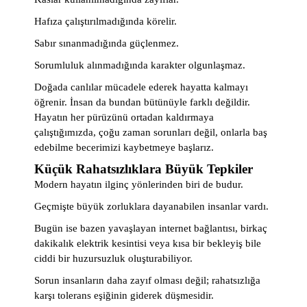
Hafıza çalıştırılmadığında körelir.
Sabır sınanmadığında güçlenmez.
Sorumluluk alınmadığında karakter olgunlaşmaz.
Doğada canlılar mücadele ederek hayatta kalmayı
öğrenir. İnsan da bundan bütünüyle farklı değildir.
Hayatın her pürüzünü ortadan kaldırmaya
çalıştığımızda, çoğu zaman sorunları değil, onlarla baş
edebilme becerimizi kaybetmeye başlarız.
Küçük Rahatsızlıklara Büyük Tepkiler
Modern hayatın ilginç yönlerinden biri de budur.
Geçmişte büyük zorluklara dayanabilen insanlar vardı.
Bugün ise bazen yavaşlayan internet bağlantısı, birkaç
dakikalık elektrik kesintisi veya kısa bir bekleyiş bile
ciddi bir huzursuzluk oluşturabiliyor.
Sorun insanların daha zayıf olması değil; rahatsızlığa
karşı tolerans eşiğinin giderek düşmesidir.