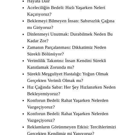
Hayata Dair
Aceleciliğin Bedeli: Hızlı Yaşarken Neleri
Kaçırıyoruz?
Beklemeyi Bilmeyen İnsan: Sabırsızlık Çağına
mı Giriyoruz?
Dinlenmeyi Unutmak: Durabilmek Neden Bu
Kadar Zor?
Zamanın Parçalanması: Dikkatimiz Neden
Sürekli Bölünüyor?
Verimlilik Takıntısı: İnsan Kendini Sürekli
Kanıtlamak Zorunda mı?
Sürekli Meşguliyet Hastalığı: Yoğun Olmak
Gerçekten Verimli Olmak mı?
Hız Çağında Sabır: Her Şey Hızlanırken Neden
Bekleyemiyoruz?
Konforun Bedeli: Rahat Yaşarken Nelerden
Vazgeçiyoruz?
Konforun Bedeli: Rahat Yaşarken Nelerden
Vazgeçiyoruz?
Reklamların Görünmeyen Etkisi: Tercihlerimizi
Gerçekten Kendimiz mi Yapıyoruz?