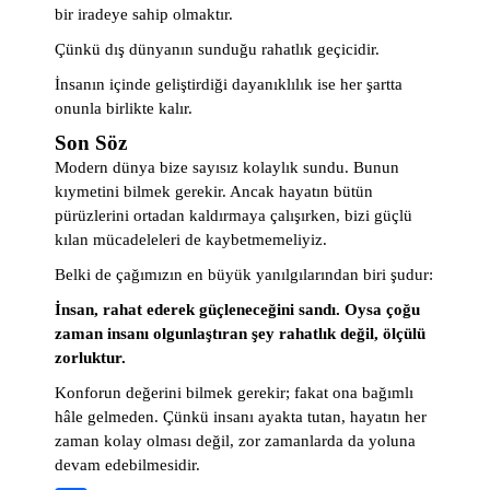
bir iradeye sahip olmaktır.
Çünkü dış dünyanın sunduğu rahatlık geçicidir.
İnsanın içinde geliştirdiği dayanıklılık ise her şartta
onunla birlikte kalır.
Son Söz
Modern dünya bize sayısız kolaylık sundu. Bunun
kıymetini bilmek gerekir. Ancak hayatın bütün
pürüzlerini ortadan kaldırmaya çalışırken, bizi güçlü
kılan mücadeleleri de kaybetmemeliyiz.
Belki de çağımızın en büyük yanılgılarından biri şudur:
İnsan, rahat ederek güçleneceğini sandı. Oysa çoğu
zaman insanı olgunlaştıran şey rahatlık değil, ölçülü
zorluktur.
Konforun değerini bilmek gerekir; fakat ona bağımlı
hâle gelmeden. Çünkü insanı ayakta tutan, hayatın her
zaman kolay olması değil, zor zamanlarda da yoluna
devam edebilmesidir.