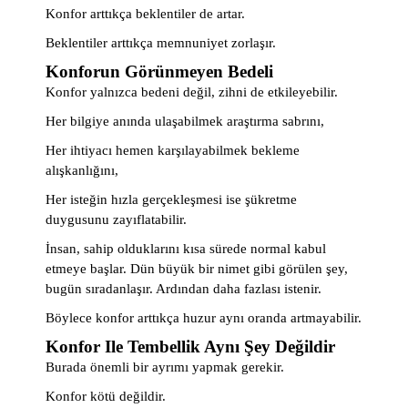
Konfor arttıkça beklentiler de artar.
Beklentiler arttıkça memnuniyet zorlaşır.
Konforun Görünmeyen Bedeli
Konfor yalnızca bedeni değil, zihni de etkileyebilir.
Her bilgiye anında ulaşabilmek araştırma sabrını,
Her ihtiyacı hemen karşılayabilmek bekleme
alışkanlığını,
Her isteğin hızla gerçekleşmesi ise şükretme
duygusunu zayıflatabilir.
İnsan, sahip olduklarını kısa sürede normal kabul
etmeye başlar. Dün büyük bir nimet gibi görülen şey,
bugün sıradanlaşır. Ardından daha fazlası istenir.
Böylece konfor arttıkça huzur aynı oranda artmayabilir.
Konfor Ile Tembellik Aynı Şey Değildir
Burada önemli bir ayrımı yapmak gerekir.
Konfor kötü değildir.