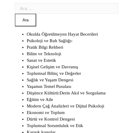
Arama:
Okulda Öğretilmeyen Hayat Becerileri
Psikoloji ve Ruh Sağlığı:
Pratik Bilgi Rehberi
Bilim ve Teknoloji
Sanat ve Estetik
Kişisel Gelişim ve Davranış
Toplumsal Bilinç ve Değerler
Sağlık ve Yaşam Dengesi
Yaşamın Temel Pusulası
Düşünce Kültürü:Derin Akıl ve Sorgulama
Eğitim ve Aile
Modern Çağ Analizleri ve Dijital Psikoloji
Ekonomi ve Toplum
Dürtü ve Kontrol Dengesi
Toplumsal Sorumluluk ve Etik
Karışık konular