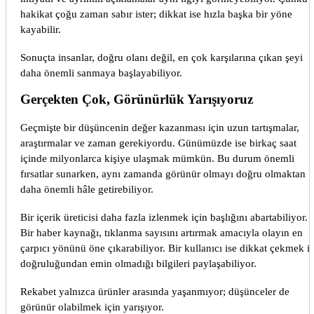
hakikat çoğu zaman sabır ister; dikkat ise hızla başka bir yöne
kayabilir.
Sonuçta insanlar, doğru olanı değil, en çok karşılarına çıkan şeyi
daha önemli sanmaya başlayabiliyor.
Gerçekten Çok, Görünürlük Yarışıyoruz
Geçmişte bir düşüncenin değer kazanması için uzun tartışmalar,
araştırmalar ve zaman gerekiyordu. Günümüzde ise birkaç saat
içinde milyonlarca kişiye ulaşmak mümkün. Bu durum önemli
fırsatlar sunarken, aynı zamanda görünür olmayı doğru olmaktan
daha önemli hâle getirebiliyor.
Bir içerik üreticisi daha fazla izlenmek için başlığını abartabiliyor.
Bir haber kaynağı, tıklanma sayısını artırmak amacıyla olayın en
çarpıcı yönünü öne çıkarabiliyor. Bir kullanıcı ise dikkat çekmek i
doğruluğundan emin olmadığı bilgileri paylaşabiliyor.
Rekabet yalnızca ürünler arasında yaşanmıyor; düşünceler de
görünür olabilmek için yarışıyor.