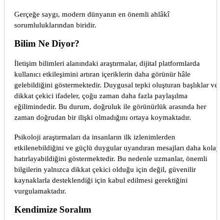
Gerçeğe saygı, modern dünyanın en önemli ahlâkî
sorumluluklarından biridir.
Bilim Ne Diyor?
İletişim bilimleri alanındaki araştırmalar, dijital platformlarda
kullanıcı etkileşimini artıran içeriklerin daha görünür hâle
gelebildiğini göstermektedir. Duygusal tepki oluşturan başlıklar ve
dikkat çekici ifadeler, çoğu zaman daha fazla paylaşılma
eğilimindedir. Bu durum, doğruluk ile görünürlük arasında her
zaman doğrudan bir ilişki olmadığını ortaya koymaktadır.
Psikoloji araştırmaları da insanların ilk izlenimlerden
etkilenebildiğini ve güçlü duygular uyandıran mesajları daha kolay
hatırlayabildiğini göstermektedir. Bu nedenle uzmanlar, önemli
bilgilerin yalnızca dikkat çekici olduğu için değil, güvenilir
kaynaklarla desteklendiği için kabul edilmesi gerektiğini
vurgulamaktadır.
Kendimize Soralım