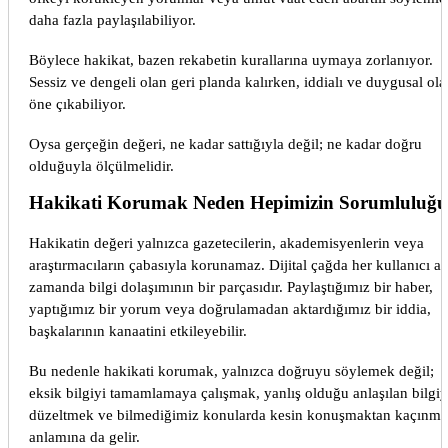
daha fazla paylaşılabiliyor.
Böylece hakikat, bazen rekabetin kurallarına uymaya zorlanıyor.
Sessiz ve dengeli olan geri planda kalırken, iddialı ve duygusal ola
öne çıkabiliyor.
Oysa gerçeğin değeri, ne kadar sattığıyla değil; ne kadar doğru
olduğuyla ölçülmelidir.
Hakikati Korumak Neden Hepimizin Sorumluluğ
Hakikatin değeri yalnızca gazetecilerin, akademisyenlerin veya
araştırmacıların çabasıyla korunamaz. Dijital çağda her kullanıcı a
zamanda bilgi dolaşımının bir parçasıdır. Paylaştığımız bir haber,
yaptığımız bir yorum veya doğrulamadan aktardığımız bir iddia,
başkalarının kanaatini etkileyebilir.
Bu nedenle hakikati korumak, yalnızca doğruyu söylemek değil;
eksik bilgiyi tamamlamaya çalışmak, yanlış olduğu anlaşılan bilgiy
düzeltmek ve bilmediğimiz konularda kesin konuşmaktan kaçınm
anlamına da gelir.