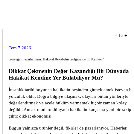
express
-
+
16
Tem 7 2026
Gerçeğin Pazarlanması: Hakikat Rekabetin Gölgesinde mi Kalıyor?
Dikkat Çekmenin Değer Kazandığı Bir Dünyada
Hakikat Kendine Yer Bulabiliyor Mu?
İnsanlık tarihi boyunca hakikatin peşinden gitmek emek isteyen bi
yolculuk oldu. Doğru bilgiye ulaşmak, olayları bütün yönleriyle
değerlendirmek ve acele hüküm vermemek hiçbir zaman kolay
değildi. Ancak modern dünyada hakikatin karşısına yeni bir rakip
çıktı: dikkat ekonomisi.
Bugün yalnızca ürünler değil, fikirler de pazarlanıyor. Haberler,