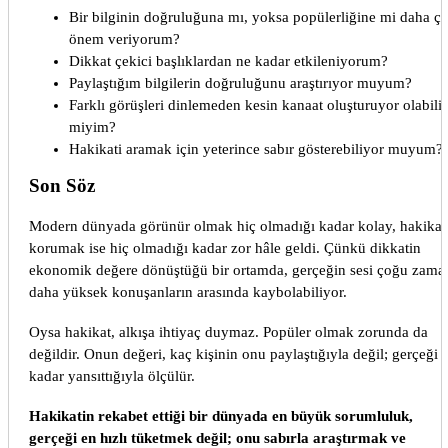
Bir bilginin doğruluğuna mı, yoksa popülerliğine mi daha ç
önem veriyorum?
Dikkat çekici başlıklardan ne kadar etkileniyorum?
Paylaştığım bilgilerin doğruluğunu araştırıyor muyum?
Farklı görüşleri dinlemeden kesin kanaat oluşturuyor olabilir
miyim?
Hakikati aramak için yeterince sabır gösterebiliyor muyum?
Son Söz
Modern dünyada görünür olmak hiç olmadığı kadar kolay, hakikat
korumak ise hiç olmadığı kadar zor hâle geldi. Çünkü dikkatin
ekonomik değere dönüştüğü bir ortamda, gerçeğin sesi çoğu zama
daha yüksek konuşanların arasında kaybolabiliyor.
Oysa hakikat, alkışa ihtiyaç duymaz. Popüler olmak zorunda da
değildir. Onun değeri, kaç kişinin onu paylaştığıyla değil; gerçeği 
kadar yansıttığıyla ölçülür.
Hakikatin rekabet ettiği bir dünyada en büyük sorumluluk,
gerçeği en hızlı tüketmek değil; onu sabırla araştırmak ve