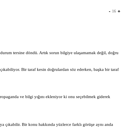
-
+
16
 durum tersine döndü. Artık sorun bilgiye ulaşamamak değil, doğru
abiliyor. Bir taraf kesin doğrulardan söz ederken, başka bir taraf
opaganda ve bilgi yığını ekleniyor ki onu seçebilmek giderek
aya çıkabilir. Bir konu hakkında yüzlerce farklı görüşe aynı anda