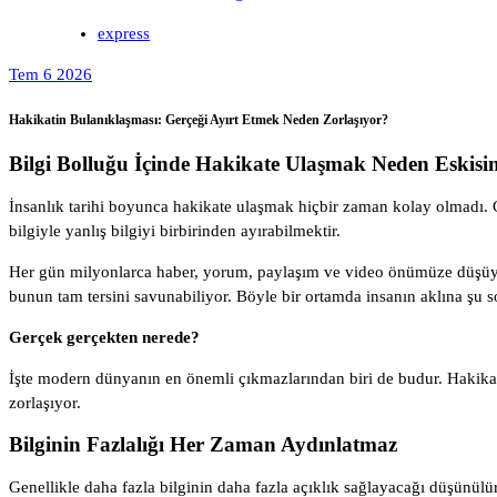
express
Tem 6 2026
Hakikatin Bulanıklaşması: Gerçeği Ayırt Etmek Neden Zorlaşıyor?
Bilgi Bolluğu İçinde Hakikate Ulaşmak Neden Eskis
İnsanlık tarihi boyunca hakikate ulaşmak hiçbir zaman kolay olmadı.
bilgiyle yanlış bilgiyi birbirinden ayırabilmektir.
Her gün milyonlarca haber, yorum, paylaşım ve video önümüze düşüyor. 
bunun tam tersini savunabiliyor. Böyle bir ortamda insanın aklına şu s
Gerçek gerçekten nerede?
İşte modern dünyanın en önemli çıkmazlarından biri de budur. Hakika
zorlaşıyor.
Bilginin Fazlalığı Her Zaman Aydınlatmaz
Genellikle daha fazla bilginin daha fazla açıklık sağlayacağı düşünülü